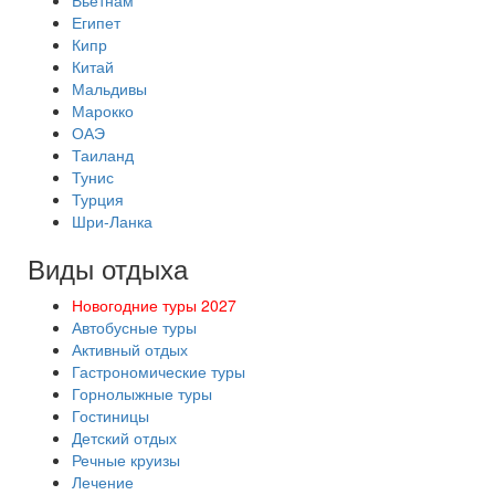
Вьетнам
Египет
Кипр
Китай
Мальдивы
Марокко
ОАЭ
Таиланд
Тунис
Турция
Шри-Ланка
Виды отдыха
Новогодние туры 2027
Автобусные туры
Активный отдых
Гастрономические туры
Горнолыжные туры
Гостиницы
Детский отдых
Речные круизы
Лечение