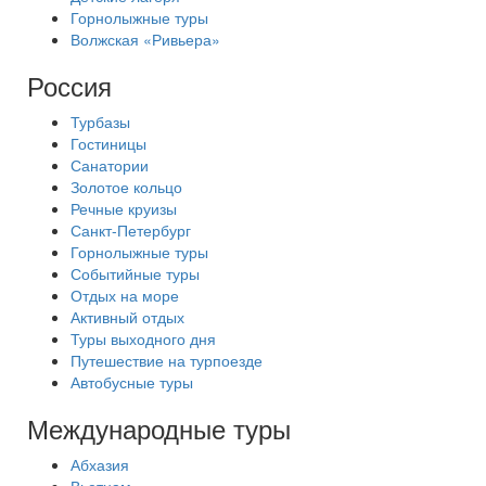
Горнолыжные туры
Волжская «Ривьера»
Россия
Турбазы
Гостиницы
Санатории
Золотое кольцо
Речные круизы
Санкт-Петербург
Горнолыжные туры
Событийные туры
Отдых на море
Активный отдых
Туры выходного дня
Путешествие на турпоезде
Автобусные туры
Международные туры
Абхазия