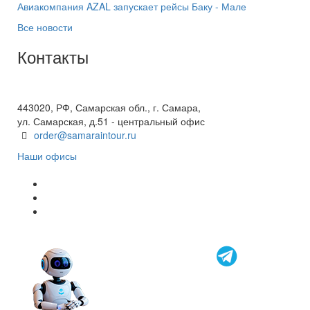
Авиакомпания AZAL запускает рейсы Баку - Мале
Все новости
Контакты
+7(846) 300-45-00
8 800 600 40 61
443020, РФ, Самарская обл., г. Самара,
ул. Самарская, д.51 - центральный офис
order@samaraintour.ru
Наши офисы