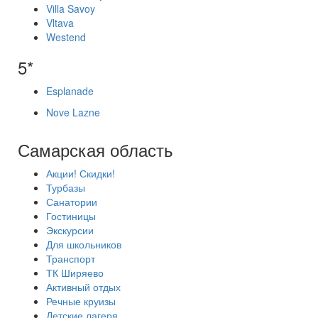
Villa Savoy
Vltava
Westend
5*
Esplanade
Nove Lazne
Самарская область
Акции! Скидки!
Турбазы
Санатории
Гостиницы
Экскурсии
Для школьников
Транспорт
ТК Ширяево
Активный отдых
Речные круизы
Детские лагеря