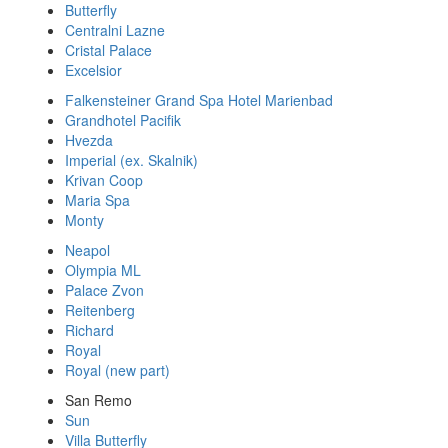
Butterfly
Centralni Lazne
Cristal Palace
Excelsior
Falkensteiner Grand Spa Hotel Marienbad
Grandhotel Pacifik
Hvezda
Imperial (ex. Skalnik)
Krivan Coop
Maria Spa
Monty
Neapol
Olympia ML
Palace Zvon
Reitenberg
Richard
Royal
Royal (new part)
San Remo
Sun
Villa Butterfly