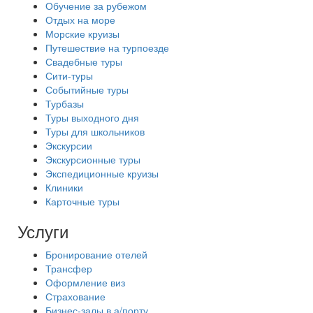
Обучение за рубежом
Отдых на море
Морские круизы
Путешествие на турпоезде
Свадебные туры
Сити-туры
Событийные туры
Турбазы
Туры выходного дня
Туры для школьников
Экскурсии
Экскурсионные туры
Экспедиционные круизы
Клиники
Карточные туры
Услуги
Бронирование отелей
Трансфер
Оформление виз
Страхование
Бизнес-залы в а/порту