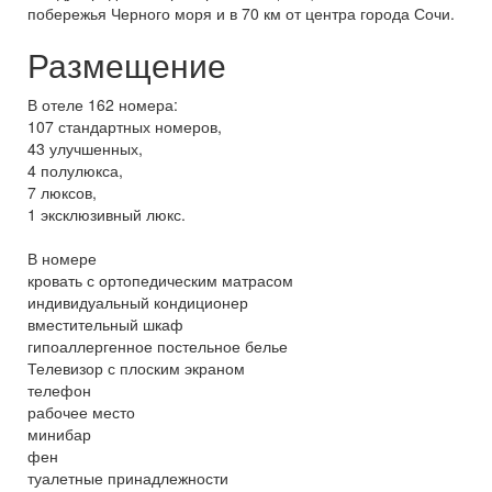
побережья Черного моря и в 70 км от центра города Сочи.
Размещение
В отеле 162 номера:
107 стандартных номеров,
43 улучшенных,
4 полулюкса,
7 люксов,
1 эксклюзивный люкс.
В номере
кровать с ортопедическим матрасом
индивидуальный кондиционер
вместительный шкаф
гипоаллергенное постельное белье
Телевизор с плоским экраном
телефон
рабочее место
минибар
фен
туалетные принадлежности