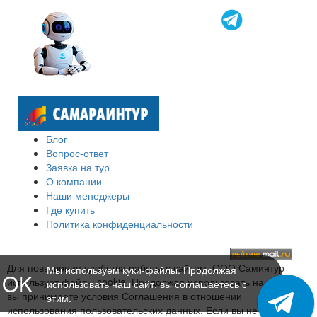
Блог
Вопрос-ответ
Заявка на тур
О компании
Наши менеджеры
Где купить
Политика конфиденциальности
Для повышения удобства работы с сайтом, ООО Саминтур
Мы используем куки-файлы. Продолжая
OK
использует файлы cookie. Продолжая использовать наш сайт,
использовать наш сайт, вы соглашаетесь с
вы принимаете условия Соглашения в отношении
этим.
использования пользовательских данных. Если вы не хотите,