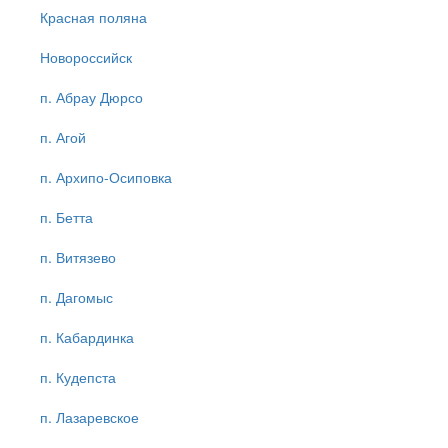
Красная поляна
Новороссийск
п. Абрау Дюрсо
п. Агой
п. Архипо-Осиповка
п. Бетта
п. Витязево
п. Дагомыс
п. Кабардинка
п. Кудепста
п. Лазаревское