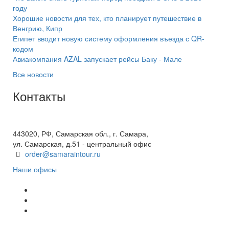
году
Хорошие новости для тех, кто планирует путешествие в
Венгрию, Кипр
Египет вводит новую систему оформления въезда с QR-
кодом
Авиакомпания AZAL запускает рейсы Баку - Мале
Все новости
Контакты
+7(846) 300-45-00
8 800 600 40 61
443020, РФ, Самарская обл., г. Самара,
ул. Самарская, д.51 - центральный офис
order@samaraintour.ru
Наши офисы