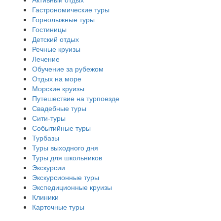
Гастрономические туры
Горнолыжные туры
Гостиницы
Детский отдых
Речные круизы
Лечение
Обучение за рубежом
Отдых на море
Морские круизы
Путешествие на турпоезде
Свадебные туры
Сити-туры
Событийные туры
Турбазы
Туры выходного дня
Туры для школьников
Экскурсии
Экскурсионные туры
Экспедиционные круизы
Клиники
Карточные туры