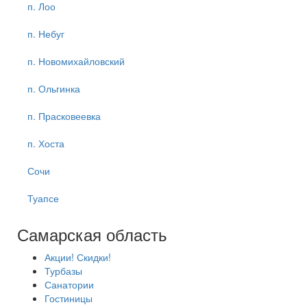
п. Лоо
п. Небуг
п. Новомихайловский
п. Ольгинка
п. Прасковеевка
п. Хоста
Сочи
Туапсе
Самарская область
Акции! Скидки!
Турбазы
Санатории
Гостиницы