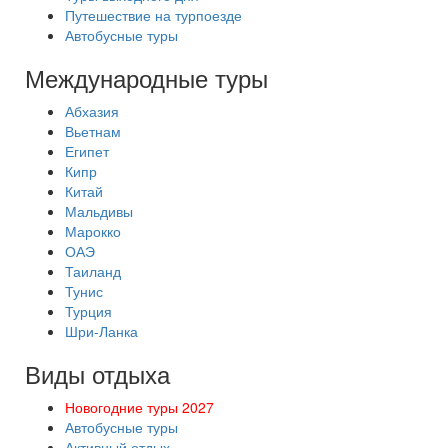
Путешествие на турпоезде
Автобусные туры
Международные туры
Абхазия
Вьетнам
Египет
Кипр
Китай
Мальдивы
Марокко
ОАЭ
Таиланд
Тунис
Турция
Шри-Ланка
Виды отдыха
Новогодние туры 2027
Автобусные туры
Активный отдых