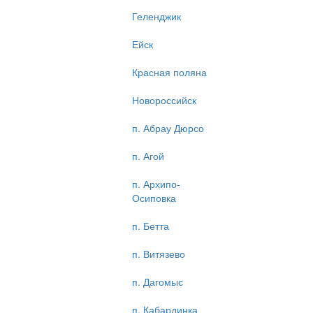
Геленджик
Ейск
Красная поляна
Новороссийск
п. Абрау Дюрсо
п. Агой
п. Архипо-
Осиповка
п. Бетта
п. Витязево
п. Дагомыс
п. Кабардинка