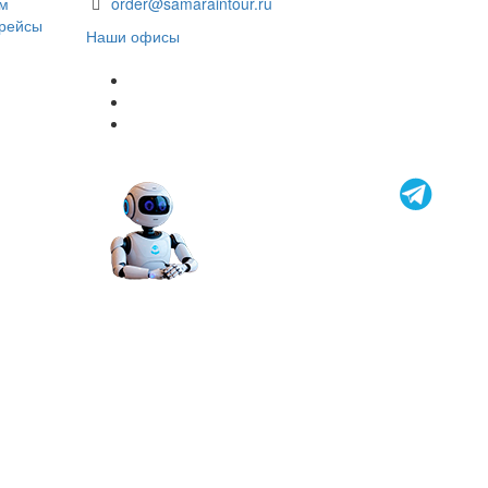
ом
order@samaraintour.ru
 рейсы
Наши офисы