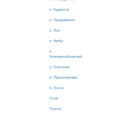
п. Кудепста
п. Лазаревское
п. Лоо
п. Небуг
п.
Новомихайловский
п. Ольгинка
п. Прасковеевка
п. Хоста
Сочи
Туапсе