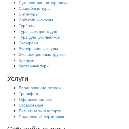
Путешествие на турпоезде
Свадебные туры
Сити-туры
Событийные туры
Турбазы
Туры выходного дня
Туры для школьников
Экскурсии
Экскурсионные туры
Экспедиционные круизы
Клиники
Карточные туры
Услуги
Бронирование отелей
Трансфер
Оформление виз
Страхование
Бизнес-залы в а/порту
Подарочный сертификат
Событийные туры