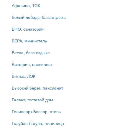
Афалина, ТОК
Белый лебедь, база отдыха
БФО, санаторий
ВЕРА, мини-отель
Весна, база отдыха
Виктория, пансионат
Витязь, ЛОК
Высокий берег, пансионат
Галант, гостевой дом
Гелиопарк Боспор, отель
Голубая Лагуна, гостиница