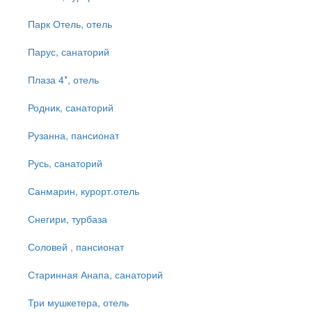
Парк Отель, отель
Парус, санаторий
Плаза 4*, отель
Родник, санаторий
Рузанна, пансионат
Русь, санаторий
Санмарин, курорт.отель
Снегири, турбаза
Соловей , пансионат
Старинная Анапа, санаторий
Три мушкетера, отель