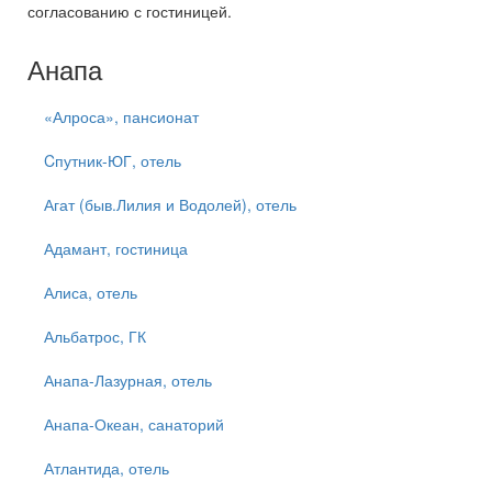
согласованию с гостиницей.
Анапа
«Алроса», пансионат
Cпутник-ЮГ, отель
Агат (быв.Лилия и Водолей), отель
Адамант, гостиница
Алиса, отель
Альбатрос, ГК
Анапа-Лазурная, отель
Анапа-Океан, санаторий
Атлантида, отель