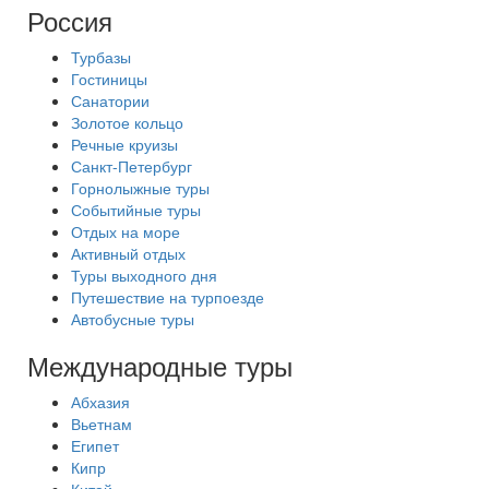
Россия
Турбазы
Гостиницы
Санатории
Золотое кольцо
Речные круизы
Санкт-Петербург
Горнолыжные туры
Событийные туры
Отдых на море
Активный отдых
Туры выходного дня
Путешествие на турпоезде
Автобусные туры
Международные туры
Абхазия
Вьетнам
Египет
Кипр