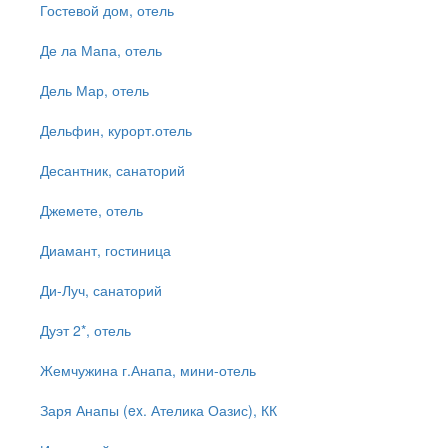
Гостевой дом, отель
Де ла Мапа, отель
Дель Мар, отель
Дельфин, курорт.отель
Десантник, санаторий
Джемете, отель
Диамант, гостиница
Ди-Луч, санаторий
Дуэт 2*, отель
Жемчужина г.Анапа, мини-отель
Заря Анапы (ex. Ателика Оазис), КК