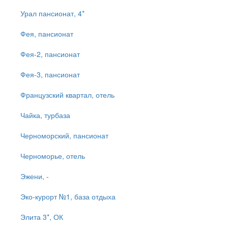
Урал пансионат, 4*
Фея, пансионат
Фея-2, пансионат
Фея-3, пансионат
Французский квартал, отель
Чайка, турбаза
Черноморский, пансионат
Черноморье, отель
Эжени, -
Эко-курорт №1, база отдыха
Элита 3*, ОК