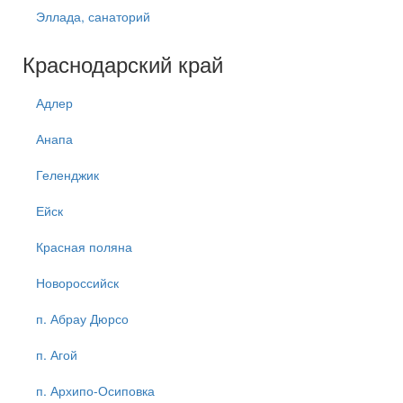
Эллада, санаторий
Краснодарский край
Адлер
Анапа
Геленджик
Ейск
Красная поляна
Новороссийск
п. Абрау Дюрсо
п. Агой
п. Архипо-Осиповка