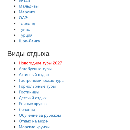
Китай
Мальдивы
Марокко
ОАЭ
Таиланд
Тунис
Турция
Шри-Ланка
Виды отдыха
Новогодние туры 2027
Автобусные туры
Активный отдых
Гастрономические туры
Горнолыжные туры
Гостиницы
Детский отдых
Речные круизы
Лечение
Обучение за рубежом
Отдых на море
Морские круизы