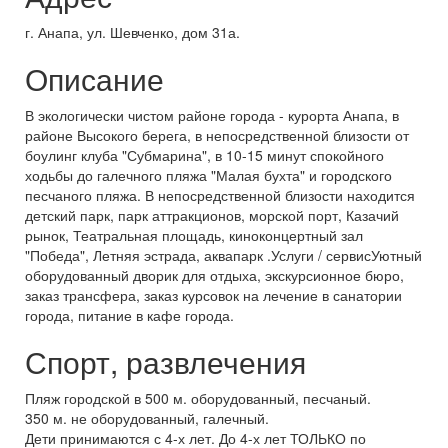
г. Анапа, ул. Шевченко, дом 31а.
Описание
В экологически чистом районе города - курорта Анапа, в
районе Высокого берега, в непосредственной близости от
боулинг клуба "Субмарина", в 10-15 минут спокойного
ходьбы до галечного пляжа "Малая бухта" и городского
песчаного пляжа. В непосредственной близости находится
детский парк, парк аттракционов, морской порт, Казачий
рынок, Театральная площадь, киноконцертный зал
"Победа", Летняя эстрада, аквапарк .Услуги / сервисУютный
оборудованный дворик для отдыха, экскурсионное бюро,
заказ трансфера, заказ курсовок на лечение в санатории
города, питание в кафе города.
Спорт, развлечения
Пляж городской в 500 м. оборудованный, песчаный.
350 м. не оборудованный, галечный.
Дети принимаются с 4-х лет. До 4-х лет ТОЛЬКО по