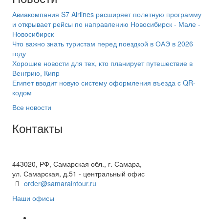
Авиакомпания S7 Airlines расширяет полетную программу
и открывает рейсы по направлению Новосибирск - Мале -
Новосибирск
Что важно знать туристам перед поездкой в ОАЭ в 2026
году
Хорошие новости для тех, кто планирует путешествие в
Венгрию, Кипр
Египет вводит новую систему оформления въезда с QR-
кодом
Все новости
Контакты
+7(846) 300-45-00
8 800 600 40 61
443020, РФ, Самарская обл., г. Самара,
ул. Самарская, д.51 - центральный офис
order@samaraintour.ru
Наши офисы