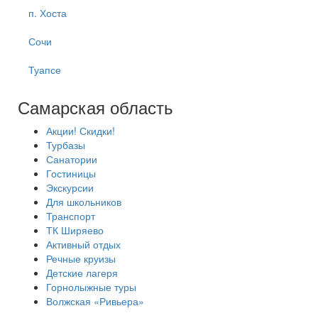
п. Хоста
Сочи
Туапсе
Самарская область
Акции! Скидки!
Турбазы
Санатории
Гостиницы
Экскурсии
Для школьников
Транспорт
ТК Ширяево
Активный отдых
Речные круизы
Детские лагеря
Горнолыжные туры
Волжская «Ривьера»