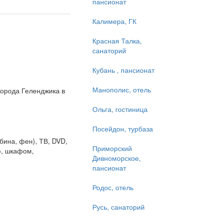
пансионат
Калимера, ГК
Красная Талка,
санаторий
Кубань , пансионат
Манополис, отель
города Геленджика в
Ольга, гостиница
Посейдон, турбаза
бина, фен), ТВ, DVD,
Приморский
ю, шкафом,
Дивноморское,
пансионат
Родос, отель
Русь, санаторий