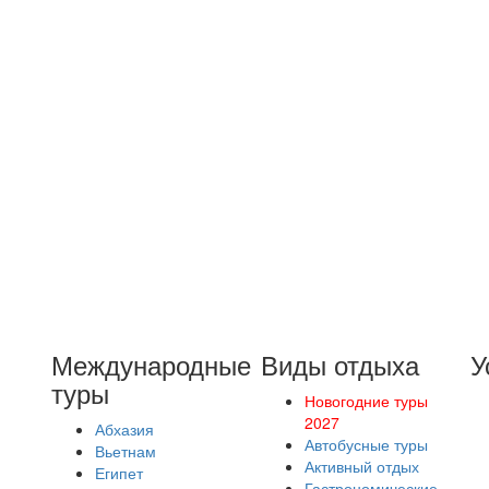
Международные
Виды отдыха
У
туры
Новогодние туры
2027
Абхазия
Автобусные туры
Вьетнам
Активный отдых
Египет
Гастрономические