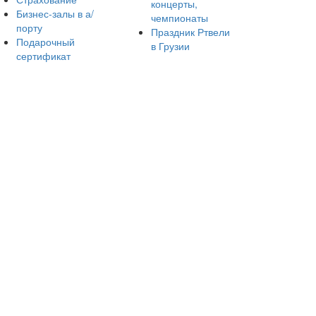
концерты,
Бизнес-залы в а/
чемпионаты
порту
Праздник Ртвели
Подарочный
в Грузии
сертификат