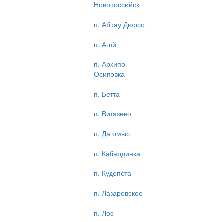
Новороссийск
п. Абрау Дюрсо
п. Агой
п. Архипо-
Осиповка
п. Бетта
п. Витязево
п. Дагомыс
п. Кабардинка
п. Кудепста
п. Лазаревское
п. Лоо