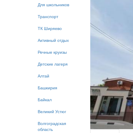
Для школьников
Транспорт
ТК Ширяево
Активный отдых
Речные круизы
Детские лагеря
Алтай
Башкирия
Байкал
Великий Устюг
Волгоградская
область