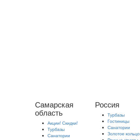
Самарская
Россия
область
Турбазы
Гостиницы
Акции! Скидки!
Санатории
Турбазы
Золотое кольцо
Санатории
Речные круизы