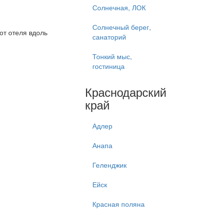
Солнечная, ЛОК
Солнечный берег,
от отеля вдоль
санаторий
Тонкий мыс,
гостиница
Краснодарский
край
Адлер
Анапа
Геленджик
Ейск
Красная поляна