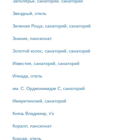
Заполярье, санаторий, санаторий
Звездный, отель
Зеленая Роща, санаторий, санаторий
Знание, пансионат
Золотой колос, санаторий, санаторий
Известия, санаторий, санаторий
Илиада, отель
им. С. Орджоникидзе С, санаторий
Имеретинский, санаторий
Князь Владимир, т/х
Коралл, пансионат
Корсар, отель