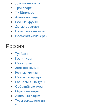
Для школьников
Транспорт
ТК Ширяево
Активный отдых
Речные круизы
Детские лагеря
Горнолыжные туры
Волжская «Ривьера»
Россия
Турбазы
Гостиницы
Санатории
Золотое кольцо
Речные круизы
Санкт-Петербург
Горнолыжные туры
Событийные туры
Отдых на море
Активный отдых
Туры выходного дня