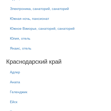
Электроника, санаторий, санаторий
Южная ночь, пансионат
Южное Взморье, санаторий, санаторий
Юлия, отель
Янаис, отель
Краснодарский край
Адлер
Анапа
Геленджик
Ейск