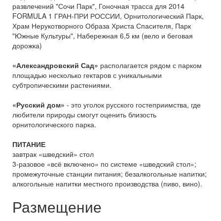
развлечений "Сочи Парк", Гоночная трасса для 2014
FORMULA 1 ГРАН-ПРИ РОССИИ, Орнитологический Парк,
Храм Нерукотворного Образа Христа Спасителя, Парк
"Южные Культуры", Набережная 6,5 км (вело и беговая
дорожка)
«Александровский Сад»
располагается рядом с парком
площадью несколько гектаров с уникальными
субтропическими растениями.
«Русский дом»
- это уголок русского гостеприимства, где
любители природы смогут оценить близость
орнитологического парка.
ПИТАНИЕ
завтрак «шведский» стол
3-разовое «всё включено» по системе «шведский стол»;
промежуточные станции питания; безалкогольные напитки;
алкогольные напитки местного производства (пиво, вино).
Размещение