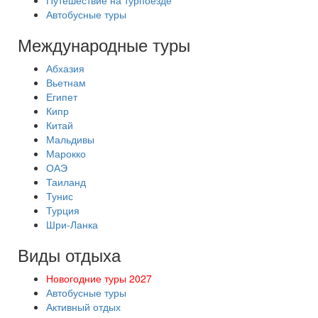
Путешествие на турпоезде
Автобусные туры
Международные туры
Абхазия
Вьетнам
Египет
Кипр
Китай
Мальдивы
Марокко
ОАЭ
Таиланд
Тунис
Турция
Шри-Ланка
Виды отдыха
Новогодние туры 2027
Автобусные туры
Активный отдых