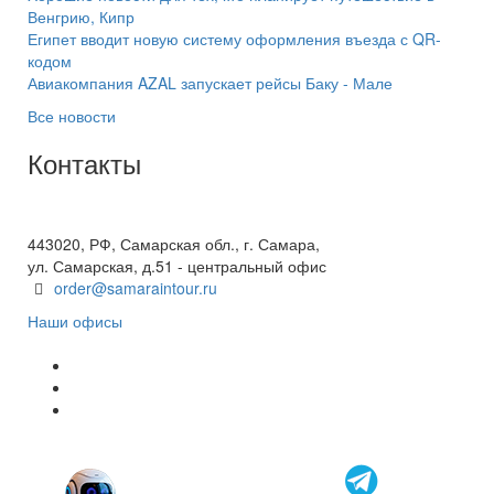
Венгрию, Кипр
Египет вводит новую систему оформления въезда с QR-
кодом
Авиакомпания AZAL запускает рейсы Баку - Мале
Все новости
Контакты
+7(846) 300-45-00
8 800 600 40 61
443020, РФ, Самарская обл., г. Самара,
ул. Самарская, д.51 - центральный офис
order@samaraintour.ru
Наши офисы