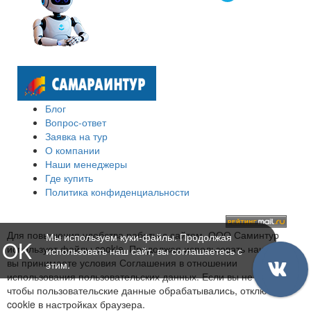
Блог
Вопрос-ответ
Заявка на тур
О компании
Наши менеджеры
Где купить
Политика конфиденциальности
Для повышения удобства работы с сайтом, ООО Саминтур
Мы используем куки-файлы. Продолжая
OK
использует файлы cookie. Продолжая использовать наш сайт,
использовать наш сайт, вы соглашаетесь с
вы принимаете условия Соглашения в отношении
этим.
использования пользовательских данных. Если вы не хотите,
чтобы пользовательские данные обрабатывались, отключите
cookie в настройках браузера.