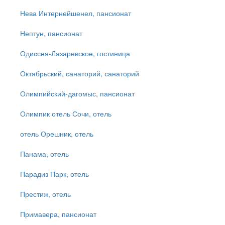
Нева Интернейшенел, пансионат
Нептун, пансионат
Одиссея-Лазаревское, гостиница
Октябрьский, санаторий, санаторий
Олимпийский-дагомыс, пансионат
Олимпик отель Сочи, отель
отель Орешник, отель
Панама, отель
Парадиз Парк, отель
Престиж, отель
Примавера, пансионат