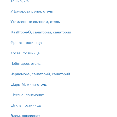
Ташир, ОК
У Бачарова ручья, отель
Утомленные солнцем, отель
Фазoтрон-C, санаторий, санаторий
Фрегат, гостиница
Хоста, гостиница
Чеботарев, отель
Черномоье, санаторий, санаторий
Шарм М, мини-отель
Шексна, пансионат
Штиль, гостиница
Эдем, пансионат