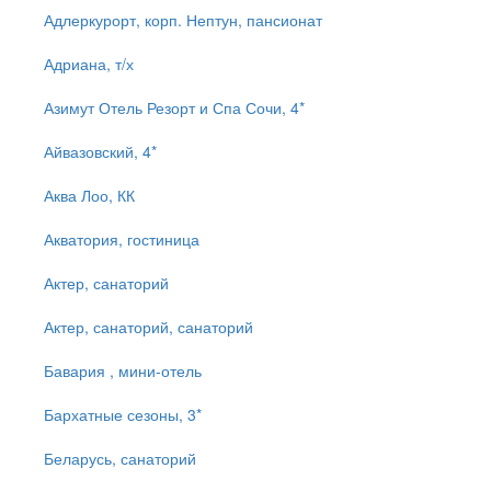
Адлеркурорт, корп. Нептун, пансионат
Адриана, т/х
Азимут Отель Резорт и Спа Сочи, 4*
Айвазовский, 4*
Аква Лоо, КК
Акватория, гостиница
Актер, санаторий
Актер, санаторий, санаторий
Бавария , мини-отель
Бархатные сезоны, 3*
Беларусь, санаторий