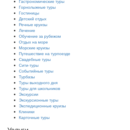
Гастрономические туры
Горнолыжные туры
Гостиницы
Детский отдых
Речные круизы
Лечение
Обучение за рубежом
Отдых на море
Морские круизы
Путешествие на турпоезде
Свадебные туры
Сити-туры
Событийные туры
Турбазы
Туры выходного дня
Туры для школьников
Экскурсии
Экскурсионные туры
Экспедиционные круизы
Клиники
Карточные туры
Услуги