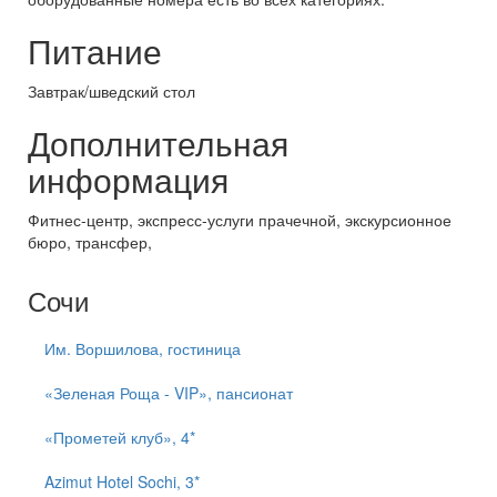
Питание
Завтрак/шведский стол
Дополнительная
информация
Фитнес-центр, экспресс-услуги прачечной, экскурсионное
бюро, трансфер,
Сочи
Им. Воршилова, гостиница
«Зеленая Роща - VIP», пансионат
«Прометей клуб», 4*
Azimut Hotel Sochi, 3*