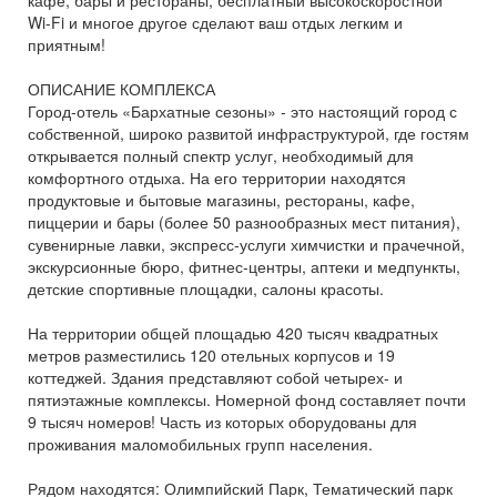
кафе, бары и рестораны, бесплатный высокоскоростной
Wi-Fi и многое другое сделают ваш отдых легким и
приятным!
ОПИСАНИЕ КОМПЛЕКСА
Город-отель «Бархатные сезоны» - это настоящий город с
собственной, широко развитой инфраструктурой, где гостям
открывается полный спектр услуг, необходимый для
комфортного отдыха. На его территории находятся
продуктовые и бытовые магазины, рестораны, кафе,
пиццерии и бары (более 50 разнообразных мест питания),
сувенирные лавки, экспресс-услуги химчистки и прачечной,
экскурсионные бюро, фитнес-центры, аптеки и медпункты,
детские спортивные площадки, салоны красоты.
На территории общей площадью 420 тысяч квадратных
метров разместились 120 отельных корпусов и 19
коттеджей. Здания представляют собой четырех- и
пятиэтажные комплексы. Номерной фонд составляет почти
9 тысяч номеров! Часть из которых оборудованы для
проживания маломобильных групп населения.
Рядом находятся: Олимпийский Парк, Тематический парк