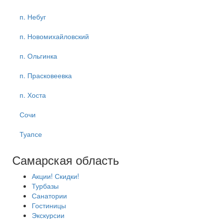
п. Небуг
п. Новомихайловский
п. Ольгинка
п. Прасковеевка
п. Хоста
Сочи
Туапсе
Самарская область
Акции! Скидки!
Турбазы
Санатории
Гостиницы
Экскурсии