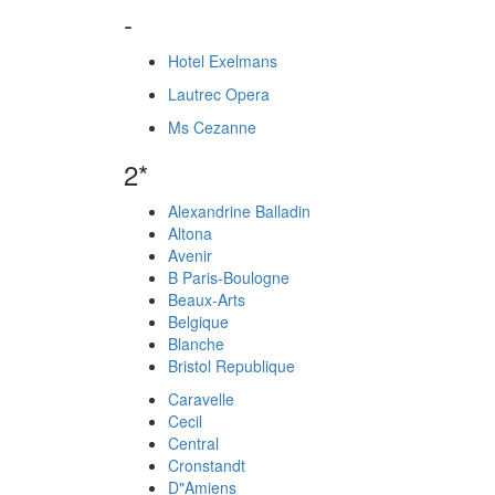
-
Hotel Exelmans
Lautrec Opera
Ms Cezanne
2*
Alexandrine Balladin
Altona
Avenir
B Paris-Boulogne
Beaux-Arts
Belgique
Blanche
Bristol Republique
Caravelle
Cecil
Central
Cronstandt
D"Amiens