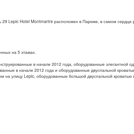
 29 Lepic Hotel Montmartre расположен в Париже, в самом сердце 
нных на 5 этажах.
нструированные в начале 2012 года, оборудованные элегантной о
ванные в начале 2012 года и оборудованные двуспальной кроватью
ом на улицу Lepic, оборудованные большой двуспальной кроватью