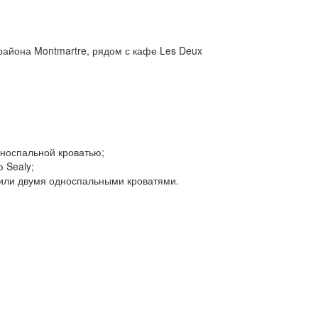
района Montmartre, рядом с кафе Les Deux
дноспальной кроватью;
 Sealy;
 или двумя односпальными кроватями.