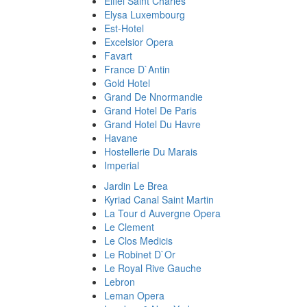
Eiffel Saint Charles
Elysa Luxembourg
Est-Hotel
Excelsior Opera
Favart
France D`Antin
Gold Hotel
Grand De Nnormandie
Grand Hotel De Paris
Grand Hotel Du Havre
Havane
Hostellerie Du Marais
Imperial
Jardin Le Brea
Kyriad Canal Saint Martin
La Tour d Auvergne Opera
Le Clement
Le Clos Medicis
Le Robinet D`Or
Le Royal Rive Gauche
Lebron
Leman Opera