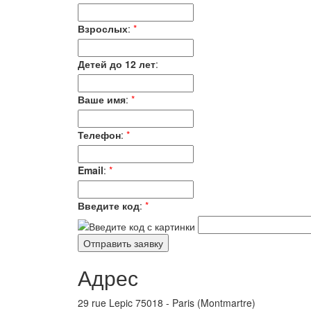
Взрослых
:
*
Детей до 12 лет
:
Ваше имя
:
*
Телефон
:
*
Email
:
*
Введите код
:
*
Адрес
29 rue Lepic 75018 - Paris (Montmartre)