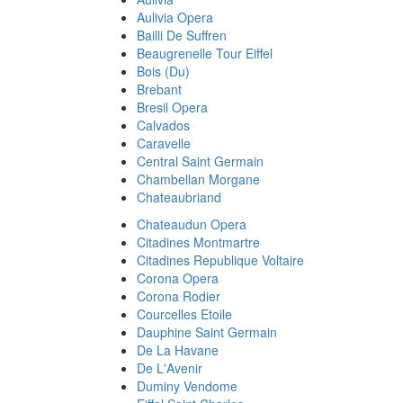
Aulivia Opera
Bailli De Suffren
Beaugrenelle Tour Eiffel
Bois (Du)
Brebant
Bresil Opera
Calvados
Caravelle
Central Saint Germain
Chambellan Morgane
Chateaubriand
Chateaudun Opera
Citadines Montmartre
Citadines Republique Voltaire
Corona Opera
Corona Rodier
Courcelles Etoile
Dauphine Saint Germain
De La Havane
De L'Avenir
Duminy Vendome