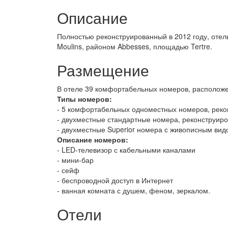
Описание
Полностью реконструированный в 2012 году, отель
Moulins, районом Abbesses, площадью Tertre.
Размещение
В отеле 39 комфортабельных номеров, расположе
Типы номеров:
- 5 комфортабельных одноместных номеров, реко
- двухместные стандартные номера, реконструиро
- двухместные Superior номера с живописным вид
Описание номеров:
- LED-телевизор с кабельными каналами
- мини-бар
- сейф
- беспроводной доступ в Интернет
- ванная комната с душем, феном, зеркалом.
Отели