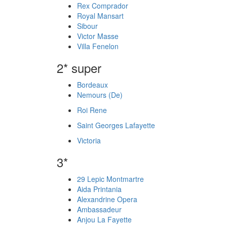
Rex Comprador
Royal Mansart
Sibour
Victor Masse
Villa Fenelon
2* super
Bordeaux
Nemours (De)
Roi Rene
Saint Georges Lafayette
Victoria
3*
29 Lepic Montmartre
Aida Printania
Alexandrine Opera
Ambassadeur
Anjou La Fayette