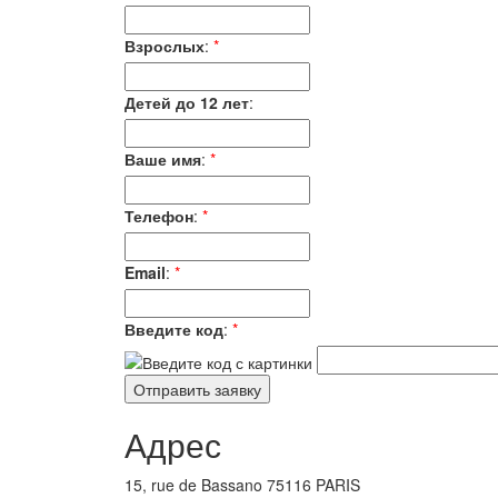
Взрослых
:
*
Детей до 12 лет
:
Ваше имя
:
*
Телефон
:
*
Email
:
*
Введите код
:
*
Адрес
15, rue de Bassano 75116 PARIS