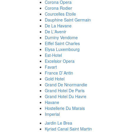
Corona Opera
Corona Rodier
Courcelles Etoile
Dauphine Saint Germain
De La Havane
De L'Avenir
Duminy Vendome
Eiffel Saint Charles
Elysa Luxembourg
Est-Hotel
Excelsior Opera
Favart
France D`Antin
Gold Hotel
Grand De Nnormandie
Grand Hotel De Paris
Grand Hotel Du Havre
Havane
Hostellerie Du Marais
Imperial
Jardin Le Brea
Kyriad Canal Saint Martin