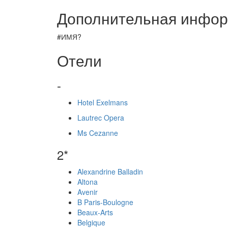
Дополнительная инфо
#ИМЯ?
Отели
-
Hotel Exelmans
Lautrec Opera
Ms Cezanne
2*
Alexandrine Balladin
Altona
Avenir
B Paris-Boulogne
Beaux-Arts
Belgique