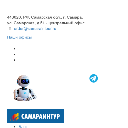
+7(846) 300-45-00
8 800 600 40 61
443020, РФ, Самарская обл., г. Самара,
ул. Самарская, д.51 - центральный офис
order@samaraintour.ru
Наши офисы
Блог