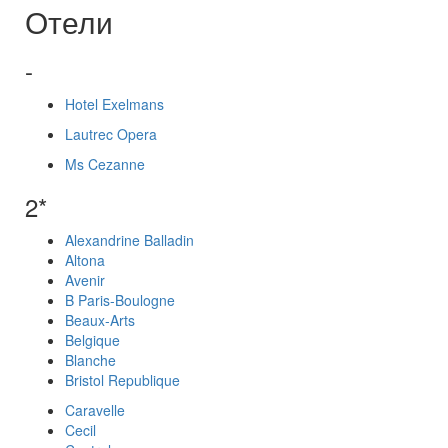
Отели
-
Hotel Exelmans
Lautrec Opera
Ms Cezanne
2*
Alexandrine Balladin
Altona
Avenir
B Paris-Boulogne
Beaux-Arts
Belgique
Blanche
Bristol Republique
Caravelle
Cecil