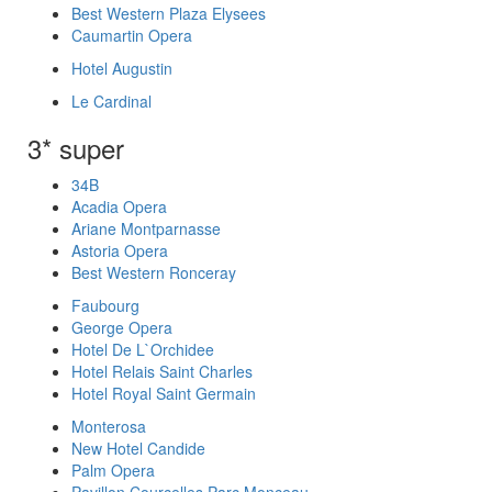
Best Western Plaza Elysees
Caumartin Opera
Hotel Augustin
Le Cardinal
3* super
34B
Acadia Opera
Ariane Montparnasse
Astoria Opera
Best Western Ronceray
Faubourg
George Opera
Hotel De L`Orchidee
Hotel Relais Saint Charles
Hotel Royal Saint Germain
Monterosa
New Hotel Candide
Palm Opera