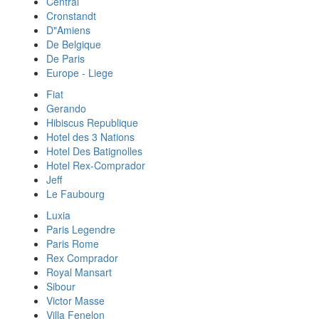
Central
Cronstandt
D"Amiens
De Belgique
De Paris
Europe - Liege
Fiat
Gerando
Hibiscus Republique
Hotel des 3 Nations
Hotel Des Batignolles
Hotel Rex-Comprador
Jeff
Le Faubourg
Luxia
Paris Legendre
Paris Rome
Rex Comprador
Royal Mansart
Sibour
Victor Masse
Villa Fenelon