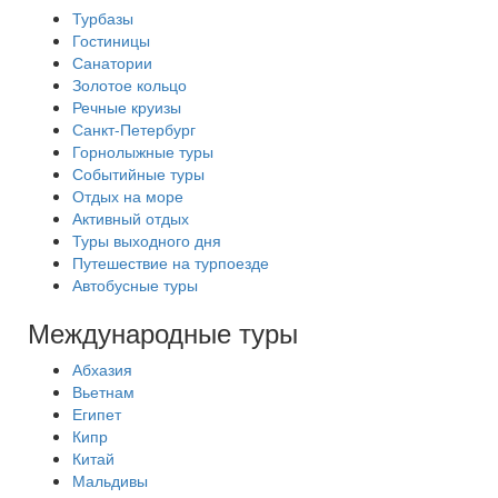
Турбазы
Гостиницы
Санатории
Золотое кольцо
Речные круизы
Санкт-Петербург
Горнолыжные туры
Событийные туры
Отдых на море
Активный отдых
Туры выходного дня
Путешествие на турпоезде
Автобусные туры
Международные туры
Абхазия
Вьетнам
Египет
Кипр
Китай
Мальдивы