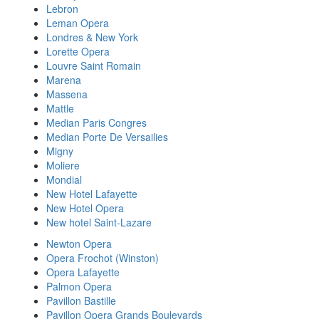
Lebron
Leman Opera
Londres & New York
Lorette Opera
Louvre Saint Romain
Marena
Massena
Mattle
Median Paris Congres
Median Porte De Versailies
Migny
Moliere
Mondial
New Hotel Lafayette
New Hotel Opera
New hotel Saint-Lazare
Newton Opera
Opera Frochot (Winston)
Opera Lafayette
Palmon Opera
Pavillon Bastille
Pavillon Opera Grands Boulevards