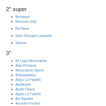
2* super
Bordeaux
Nemours (De)
Roi Rene
Saint Georges Lafayette
Victoria
3*
29 Lepic Montmartre
Aida Printania
Alexandrine Opera
Ambassadeur
Anjou La Fayette
Apollinaire
Apollo Opera
Appia La Fayette
Arc Elysees
Arcantis Frochot