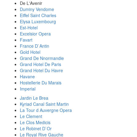
De L'Avenir
Duminy Vendome
Eiffel Saint Charles
Elysa Luxembourg
Est-Hotel
Excelsior Opera
Favart
France D`Antin
Gold Hotel
Grand De Nnormandie
Grand Hotel De Paris
Grand Hotel Du Havre
Havane
Hostellerie Du Marais
Imperial
Jardin Le Brea
Kyriad Canal Saint Martin
La Tour d Auvergne Opera
Le Clement
Le Clos Medicis
Le Robinet D`Or
Le Royal Rive Gauche