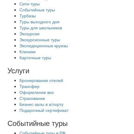
Сити-туры
Событийные туры
Турбазы
Туры выходного дня
Туры для школьников
Экскурсии
Экскурсионные туры
Экспедиционные круизы
Клиники
Карточные туры
Услуги
Бронирование отелей
Трансфер
Оформление виз
Страхование
Бизнес-залы в а/порту
Подарочный сертификат
Событийные туры
Событийные туры в РФ