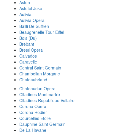
Aston
Astotel Joke
Aulivia
Aulivia Opera
Bailli De Suffren
Beaugrenelle Tour Eiffel
Bois (Du)
Brebant
Bresil Opera
Calvados
Caravelle
Central Saint Germain
Chambellan Morgane
Chateaubriand
Chateaudun Opera
Citadines Montmartre
Citadines Republique Voltaire
Corona Opera
Corona Rodier
Courcelles Etoile
Dauphine Saint Germain
De La Havane