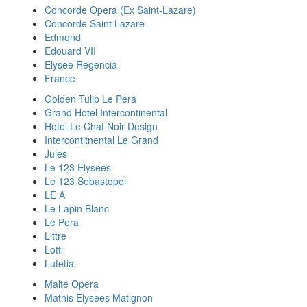
Concorde Opera (Ex Saint-Lazare)
Concorde Saint Lazare
Edmond
Edouard VII
Elysee Regencia
France
Golden Tulip Le Pera
Grand Hotel Intercontinental
Hotel Le Chat Noir Design
Intercontitnental Le Grand
Jules
Le 123 Elysees
Le 123 Sebastopol
LE A
Le Lapin Blanc
Le Pera
Littre
Lotti
Lutetia
Malte Opera
Mathis Elysees Matignon