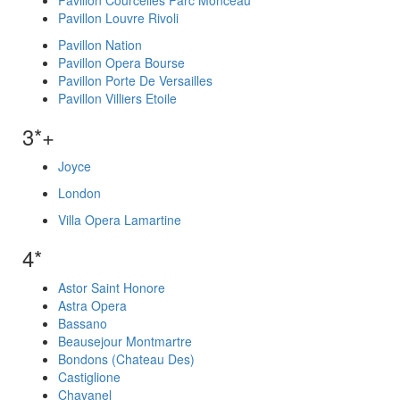
Pavillon Courcelles Parc Monceau
Pavillon Louvre Rivoli
Pavillon Nation
Pavillon Opera Bourse
Pavillon Porte De Versailles
Pavillon Villiers Etoile
3*+
Joyce
London
Villa Opera Lamartine
4*
Astor Saint Honore
Astra Opera
Bassano
Beausejour Montmartre
Bondons (Chateau Des)
Castiglione
Chavanel