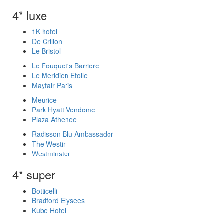
4* luxe
1K hotel
De Crillon
Le Bristol
Le Fouquet's Barriere
Le Meridien Etoile
Mayfair Paris
Meurice
Park Hyatt Vendome
Plaza Athenee
Radisson Blu Ambassador
The Westin
Westminster
4* super
Botticelli
Bradford Elysees
Kube Hotel