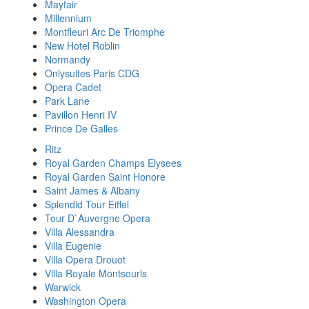
Mayfair
Millennium
Montfleuri Arc De Triomphe
New Hotel Roblin
Normandy
Onlysuites Paris CDG
Opera Cadet
Park Lane
Pavillon Henri IV
Prince De Galles
Ritz
Royal Garden Champs Elysees
Royal Garden Saint Honore
Saint James & Albany
Splendid Tour Eiffel
Tour D`Auvergne Opera
Villa Alessandra
Villa Eugenie
Villa Opera Drouot
Villa Royale Montsouris
Warwick
Washington Opera