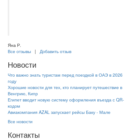
подобранным. Всегда на связи.
Подобрала очередной тур попав в самое
сердце, отдых на красном море оказался
великолепным!
Яна Р.
Все отзывы
|
Добавить отзыв
Новости
Что важно знать туристам перед поездкой в ОАЭ в 2026
году
Хорошие новости для тех, кто планирует путешествие в
Венгрию, Кипр
Египет вводит новую систему оформления въезда с QR-
кодом
Авиакомпания AZAL запускает рейсы Баку - Мале
Все новости
Контакты