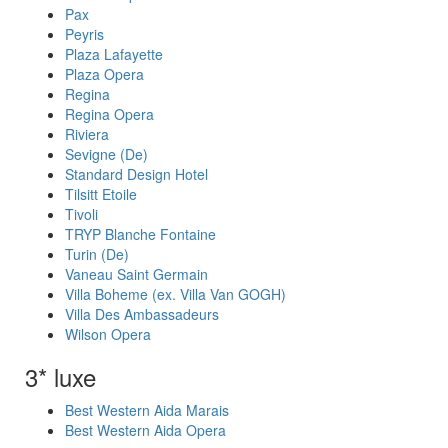
Pax
Peyris
Plaza Lafayette
Plaza Opera
Regina
Regina Opera
Riviera
Sevigne (De)
Standard Design Hotel
Tilsitt Etoile
Tivoli
TRYP Blanche Fontaine
Turin (De)
Vaneau Saint Germain
Villa Boheme (ex. Villa Van GOGH)
Villa Des Ambassadeurs
Wilson Opera
3* luxe
Best Western Aida Marais
Best Western Aida Opera