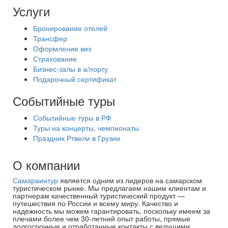
Услуги
Бронирование отелей
Трансфер
Оформление виз
Страхование
Бизнес-залы в а/порту
Подарочный сертификат
Событийные туры
Событийные туры в РФ
Туры на концерты, чемпионаты
Праздник Ртвели в Грузии
О компании
Самараинтур
является одним из лидеров на самарском
туристическом рынке. Мы предлагаем нашим клиентам и
партнерам качественный туристический продукт —
путешествия по России и всему миру. Качество и
надежность мы можем гарантировать, поскольку имеем за
плечами более чем 30-летний опыт работы, прямые
долгосрочные и отработанные контакты с ведущими