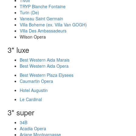
Tivoli
TRYP Blanche Fontaine
Turin (De)
Vaneau Saint Germain
Villa Boheme (ex. Villa Van GOGH)
Villa Des Ambassadeurs
Wilson Opera
3* luxe
Best Western Aida Marais
Best Western Aida Opera
Best Western Plaza Elysees
Caumartin Opera
Hotel Augustin
Le Cardinal
3* super
34B
Acadia Opera
Ariane Montparnasse