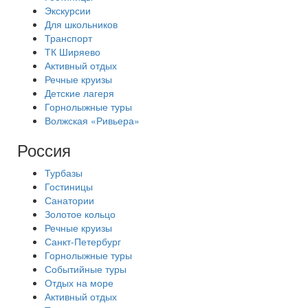
Экскурсии
Для школьников
Транспорт
ТК Ширяево
Активный отдых
Речные круизы
Детские лагеря
Горнолыжные туры
Волжская «Ривьера»
Россия
Турбазы
Гостиницы
Санатории
Золотое кольцо
Речные круизы
Санкт-Петербург
Горнолыжные туры
Событийные туры
Отдых на море
Активный отдых