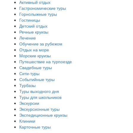
Активный отдых
Гастрономические туры
Горнолыжные туры
Гостиницы
Детский отдых
Речные круизы
Лечение
Обучение за рубежом
Отдых на море
Морские круизы
Путешествие на турпоезде
Свадебные туры
Сити-туры
Событийные туры
Турбазы
Туры выходного дня
Туры для школьников
Экскурсии
Экскурсионные туры
Экспедиционные круизы
Клиники
Карточные туры