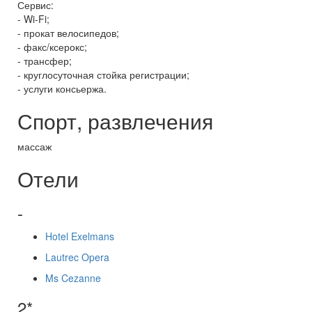
Сервис:
- Wi-Fi;
- прокат велосипедов;
- факс/ксерокс;
- трансфер;
- круглосуточная стойка регистрации;
- услуги консьержа.
Спорт, развлечения
массаж
Отели
-
Hotel Exelmans
Lautrec Opera
Ms Cezanne
2*