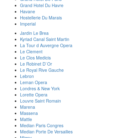
Grand Hotel Du Havre
Havane
Hostellerie Du Marais
Imperial
Jardin Le Brea
Kyriad Canal Saint Martin
La Tour d Auvergne Opera
Le Clement
Le Clos Medicis
Le Robinet D`Or
Le Royal Rive Gauche
Lebron
Leman Opera
Londres & New York
Lorette Opera
Louvre Saint Romain
Marena
Massena
Mattle
Median Paris Congres
Median Porte De Versailies
Migny