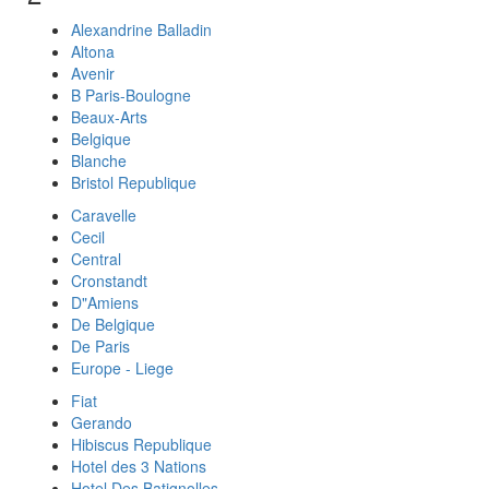
Alexandrine Balladin
Altona
Avenir
B Paris-Boulogne
Beaux-Arts
Belgique
Blanche
Bristol Republique
Caravelle
Cecil
Central
Cronstandt
D"Amiens
De Belgique
De Paris
Europe - Liege
Fiat
Gerando
Hibiscus Republique
Hotel des 3 Nations
Hotel Des Batignolles