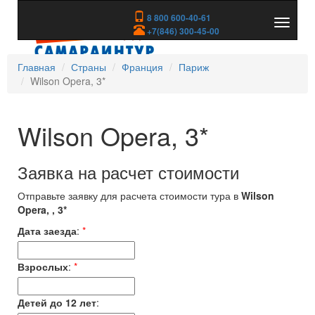
8 800 600-40-61
Показа
+7(846) 300-45-00
скрыть
меню
Главная
Страны
Франция
Париж
Wilson Opera, 3*
Wilson Opera, 3*
Заявка на расчет стоимости
Отправьте заявку для расчета стоимости тура в
Wilson
Opera, , 3*
Дата заезда
:
*
Взрослых
:
*
Детей до 12 лет
: