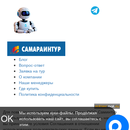
Блог
Вопрос-ответ
Заявка на тур
О компании
Наши менеджеры
Где купить
Политика конфиденциальности
Для повышения удобства работы с сайтом, ООО Саминтур
Мы используем куки-файлы. Продолжая
OK
использует файлы cookie. Продолжая использовать наш сайт,
использовать наш сайт, вы соглашаетесь с
вы принимаете условия Соглашения в отношении
этим.
использования пользовательских данных. Если вы не хотите,