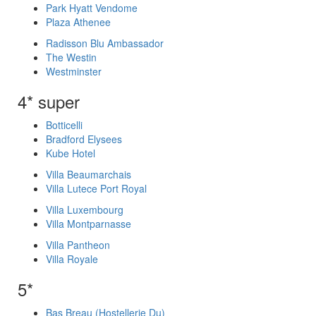
Park Hyatt Vendome
Plaza Athenee
Radisson Blu Ambassador
The Westin
Westminster
4* super
Botticelli
Bradford Elysees
Kube Hotel
Villa Beaumarchais
Villa Lutece Port Royal
Villa Luxembourg
Villa Montparnasse
Villa Pantheon
Villa Royale
5*
Bas Breau (Hostellerie Du)