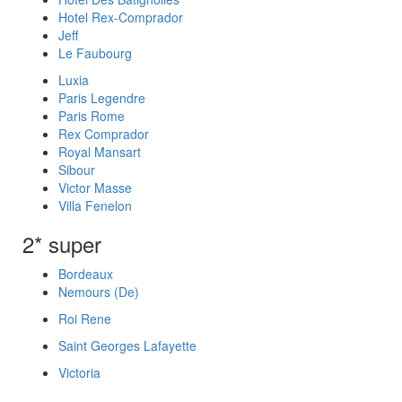
Hotel Rex-Comprador
Jeff
Le Faubourg
Luxia
Paris Legendre
Paris Rome
Rex Comprador
Royal Mansart
Sibour
Victor Masse
Villa Fenelon
2* super
Bordeaux
Nemours (De)
Roi Rene
Saint Georges Lafayette
Victoria