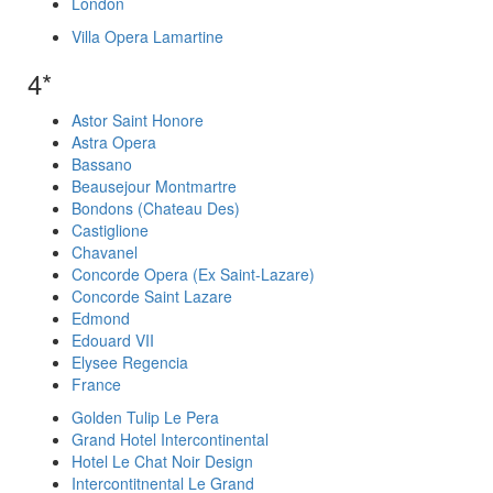
London
Villa Opera Lamartine
4*
Astor Saint Honore
Astra Opera
Bassano
Beausejour Montmartre
Bondons (Chateau Des)
Castiglione
Chavanel
Concorde Opera (Ex Saint-Lazare)
Concorde Saint Lazare
Edmond
Edouard VII
Elysee Regencia
France
Golden Tulip Le Pera
Grand Hotel Intercontinental
Hotel Le Chat Noir Design
Intercontitnental Le Grand