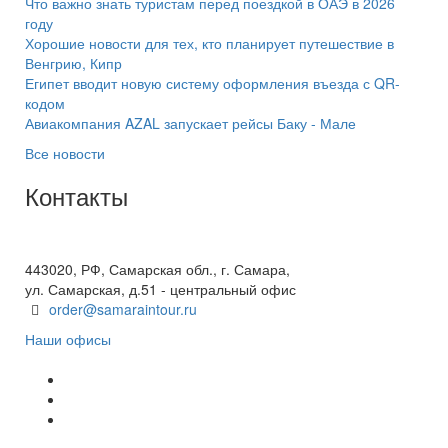
Что важно знать туристам перед поездкой в ОАЭ в 2026
году
Хорошие новости для тех, кто планирует путешествие в
Венгрию, Кипр
Египет вводит новую систему оформления въезда с QR-
кодом
Авиакомпания AZAL запускает рейсы Баку - Мале
Все новости
Контакты
+7(846) 300-45-00
8 800 600 40 61
443020, РФ, Самарская обл., г. Самара,
ул. Самарская, д.51 - центральный офис
order@samaraintour.ru
Наши офисы