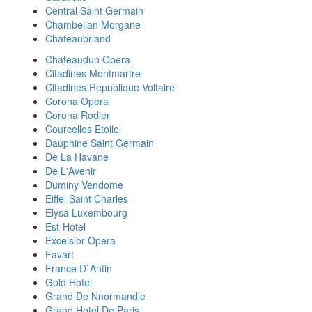
Central Saint Germain
Chambellan Morgane
Chateaubriand
Chateaudun Opera
Citadines Montmartre
Citadines Republique Voltaire
Corona Opera
Corona Rodier
Courcelles Etoile
Dauphine Saint Germain
De La Havane
De L'Avenir
Duminy Vendome
Eiffel Saint Charles
Elysa Luxembourg
Est-Hotel
Excelsior Opera
Favart
France D`Antin
Gold Hotel
Grand De Nnormandie
Grand Hotel De Paris