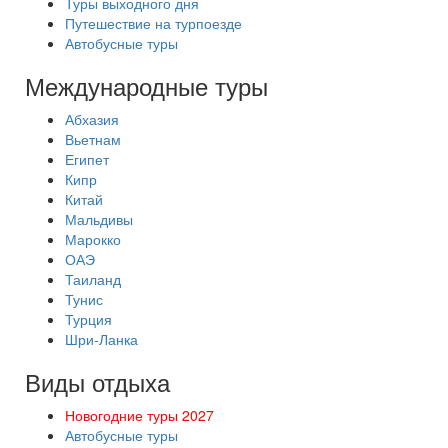
Туры выходного дня
Путешествие на турпоезде
Автобусные туры
Международные туры
Абхазия
Вьетнам
Египет
Кипр
Китай
Мальдивы
Марокко
ОАЭ
Таиланд
Тунис
Турция
Шри-Ланка
Виды отдыха
Новогодние туры 2027
Автобусные туры