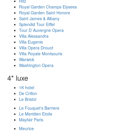
Ritz
Royal Garden Champs Elysees
Royal Garden Saint Honore
Saint James & Albany
Splendid Tour Eiffel
Tour D`Auvergne Opera
Villa Alessandra
Villa Eugenie
Villa Opera Drouot
Villa Royale Montsouris
Warwick
Washington Opera
4* luxe
1K hotel
De Crillon
Le Bristol
Le Fouquet's Barriere
Le Meridien Etoile
Mayfair Paris
Meurice