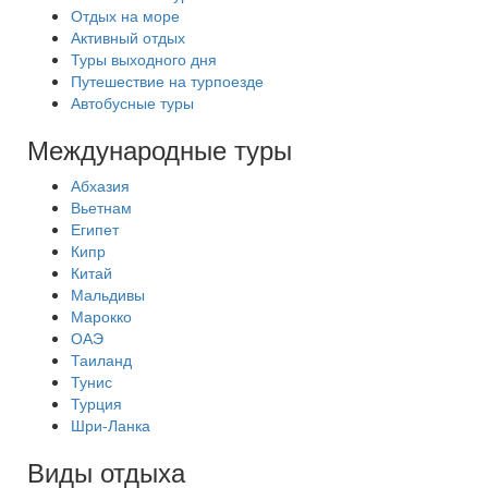
Отдых на море
Активный отдых
Туры выходного дня
Путешествие на турпоезде
Автобусные туры
Международные туры
Абхазия
Вьетнам
Египет
Кипр
Китай
Мальдивы
Марокко
ОАЭ
Таиланд
Тунис
Турция
Шри-Ланка
Виды отдыха