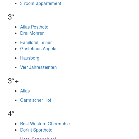
3-room-appartement
3*
Atlas Posthotel
Drei Mohren
Familotel Leiner
Gastehaus Angela
Hausberg
Vier Jahreszeinten
3*+
Atlas
Garmischer Hof
4*
Best Western Obermuhle
Dorint Sporthotel