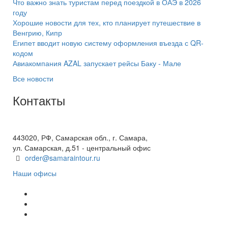
Что важно знать туристам перед поездкой в ОАЭ в 2026
году
Хорошие новости для тех, кто планирует путешествие в
Венгрию, Кипр
Египет вводит новую систему оформления въезда с QR-
кодом
Авиакомпания AZAL запускает рейсы Баку - Мале
Все новости
Контакты
+7(846) 300-45-00
8 800 600 40 61
443020, РФ, Самарская обл., г. Самара,
ул. Самарская, д.51 - центральный офис
order@samaraintour.ru
Наши офисы