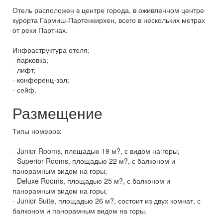
Отель расположен в центре города, в оживленном центре
курорта Гармиш-Партенкирхен, всего в нескольких метрах
от реки Партнах.
Инфраструктура отеля:
- парковка;
- лифт;
- конференц-зал;
- сейф.
Размещение
Типы номеров:
- Junior Rooms, площадью 19 м?, с видом на горы;
- Superior Rooms, площадью 22 м?, с балконом и
панорамным видом на горы;
- Deluxe Rooms, площадью 25 м?, с балконом и
панорамным видом на горы;
- Junior Suite, площадью 26 м?, состоит из двух комнат, с
балконом и панорамным видом на горы.