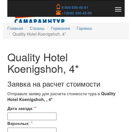
8 800 600-40-61
Показа
+7(846) 300-45-00
скрыть
меню
Главная
Страны
Германия
Гармиш
Quality Hotel Koenigshoh, 4*
Quality Hotel
Koenigshoh, 4*
Заявка на расчет стоимости
Отправьте заявку для расчета стоимости тура в
Quality
Hotel Koenigshoh, , 4*
Дата заезда
:
*
Взрослых
:
*