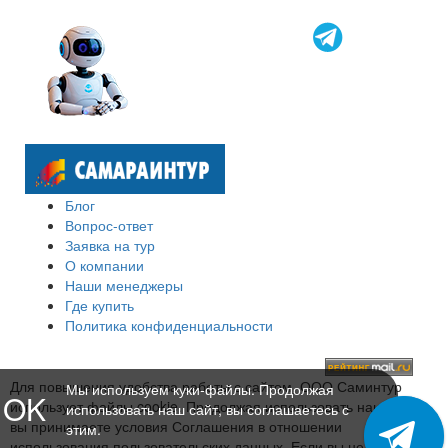
Блог
Вопрос-ответ
Заявка на тур
О компании
Наши менеджеры
Где купить
Политика конфиденциальности
Для повышения удобства работы с сайтом, ООО Саминтур
Мы используем куки-файлы. Продолжая
OK
использует файлы cookie. Продолжая использовать наш сайт,
использовать наш сайт, вы соглашаетесь с
вы принимаете условия Соглашения в отношении
этим.
использования пользовательских данных. Если вы не хотите,