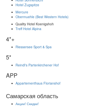
Hotel Sonnenbichl
Hotel Zugspitze
Mercure
Obermuehle (Best Western Hotels)
Quality Hotel Koenigshoh
Treff Hotel Alpina
4*+
Riessersee Sport & Spa
5*
Reindl's Partenkirchener Hof
APP
Appartementhaus Florianshof
Самарская область
Акции! Скидки!