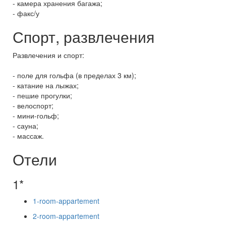
- камера хранения багажа;
- факс/у
Спорт, развлечения
Развлечения и спорт:
- поле для гольфа (в пределах 3 км);
- катание на лыжах;
- пешие прогулки;
- велоспорт;
- мини-гольф;
- сауна;
- массаж.
Отели
1*
1-room-appartement
2-room-appartement