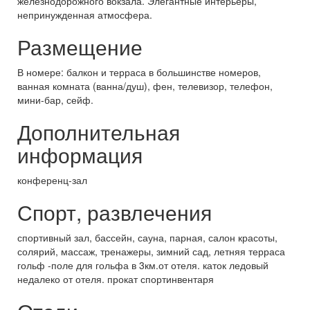
железнодорожного вокзала. Элегантные интерьеры,
непринужденная атмосфера.
Размещение
В номере: балкон и терраса в большинстве номеров,
ванная комната (ванна/душ), фен, телевизор, телефон,
мини-бар, сейф.
Дополнительная
информация
конференц-зал
Спорт, развлечения
спортивный зал, бассейн, сауна, парная, салон красоты,
солярий, массаж, тренажеры, зимний сад, летняя терраса
гольф -поле для гольфа в 3км.от отеля. каток ледовый
недалеко от отеля. прокат спортинвентаря