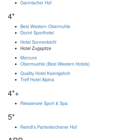
Garmischer Hof
4*
Best Western Obermuhle
Dorint Sporthotel
Hotel Sonnenbichl
Hotel Zugspitze
Mercure
Obermuehle (Best Western Hotels)
Quality Hotel Koenigshoh
Treff Hotel Alpina
4*+
Riessersee Sport & Spa
5*
Reindl's Partenkirchener Hof