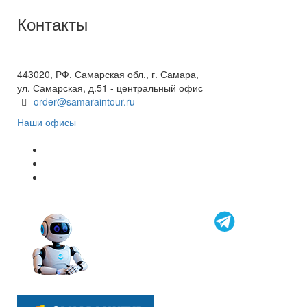
Контакты
+7(846) 300-45-00
8 800 600 40 61
443020, РФ, Самарская обл., г. Самара,
ул. Самарская, д.51 - центральный офис
order@samaraintour.ru
Наши офисы