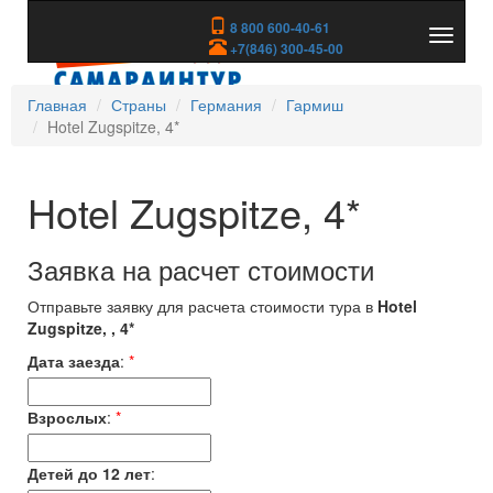
8 800 600-40-61
Показа
+7(846) 300-45-00
скрыть
меню
Главная
Страны
Германия
Гармиш
Hotel Zugspitze, 4*
Hotel Zugspitze, 4*
Заявка на расчет стоимости
Отправьте заявку для расчета стоимости тура в
Hotel
Zugspitze, , 4*
Дата заезда
:
*
Взрослых
:
*
Детей до 12 лет
: