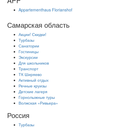
APP
Appartementhaus Florianshof
Самарская область
Акции! Скидки!
Турбазы
Санатории
Гостиницы
Экскурсии
Для школьников
Транспорт
ТК Ширяево
Активный отдых
Речные круизы
Детские лагеря
Горнолыжные туры
Волжская «Ривьера»
Россия
Турбазы