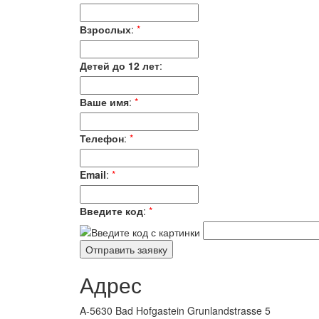
Взрослых
:
*
Детей до 12 лет
:
Ваше имя
:
*
Телефон
:
*
Email
:
*
Введите код
:
*
Адрес
A-5630 Bad Hofgastein Grunlandstrasse 5