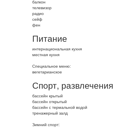
балкон
телевизор
радио
сейф
фен
Питание
интернациональная кухня
местная кухня
Специальное меню:
вегетарианское
Спорт, развлечения
бассейн крытый
бассейн открытый
бассейн с термальной водой
тренажерный залд
Зимний спорт: