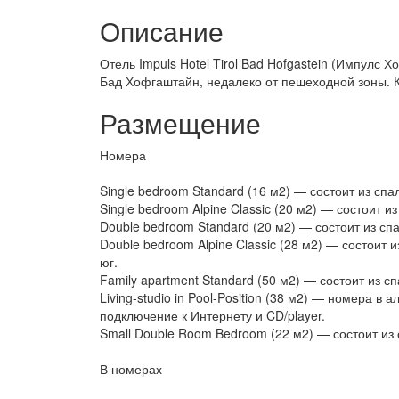
Описание
Отель Impuls Hotel Tirol Bad Hofgastein (Импулс 
Бад Хофгаштайн, недалеко от пешеходной зоны. Ка
Размещение
Номера
Single bedroom Standard (16 м2) — состоит из спа
Single bedroom Alpine Classic (20 м2) — состоит 
Double bedroom Standard (20 м2) — состоит из сп
Double bedroom Alpine Classic (28 м2) — состоит 
юг.
Family apartment Standard (50 м2) — состоит из с
Living-studio in Pool-Position (38 м2) — номера в
подключение к Интернету и CD/player.
Small Double Room Bedroom (22 м2) — состоит из с
В номерах