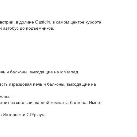
встрии, в долине Gastein, в самом центре курорта
й автобус до подъемников.
печь и балконы, выходящие на юг/запад.
 есть изразцовая печь и балконы, выходящие на
коны.
остоит из спальни, ванной комнаты, балкона. Имеет
 Интернет и CD/player.