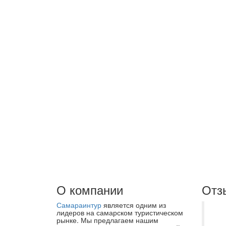
О компании
Отз
Самараинтур
является одним из
Лу
лидеров на самарском туристическом
рынке. Мы предлагаем нашим
Об