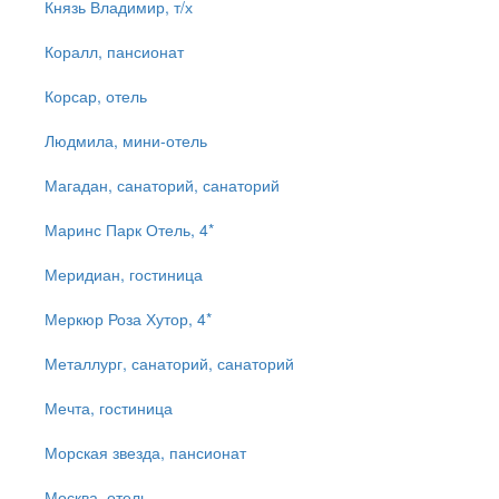
Князь Владимир, т/х
Коралл, пансионат
Корсар, отель
Людмила, мини-отель
Магадан, санаторий, санаторий
Маринс Парк Отель, 4*
Меридиан, гостиница
Меркюр Роза Хутор, 4*
Металлург, санаторий, санаторий
Мечта, гостиница
Морская звезда, пансионат
Москва, отель