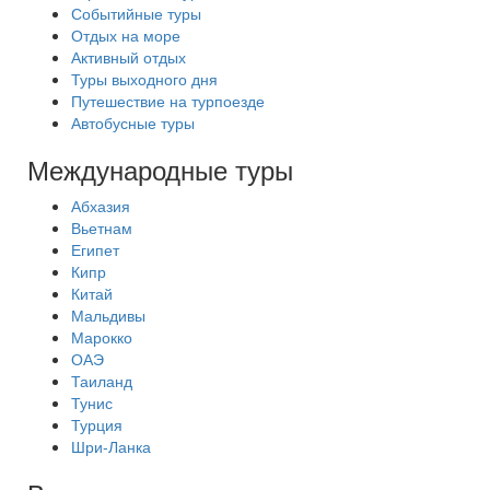
Событийные туры
Отдых на море
Активный отдых
Туры выходного дня
Путешествие на турпоезде
Автобусные туры
Международные туры
Абхазия
Вьетнам
Египет
Кипр
Китай
Мальдивы
Марокко
ОАЭ
Таиланд
Тунис
Турция
Шри-Ланка