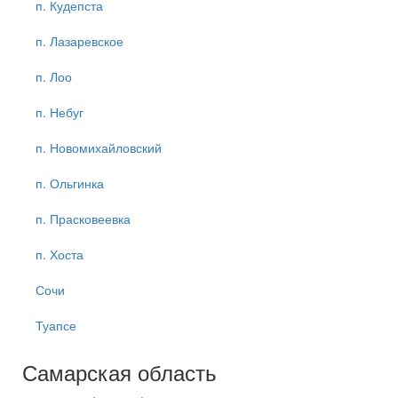
п. Кудепста
п. Лазаревское
п. Лоо
п. Небуг
п. Новомихайловский
п. Ольгинка
п. Прасковеевка
п. Хоста
Сочи
Туапсе
Самарская область