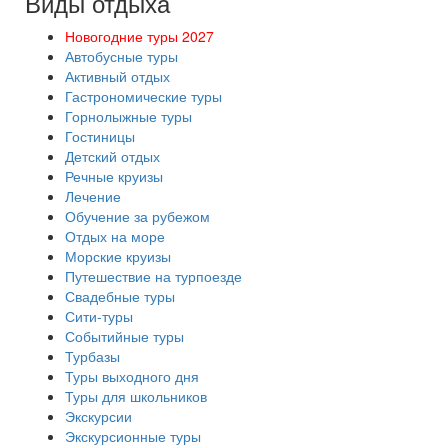
Виды отдыха
Новогодние туры 2027
Автобусные туры
Активный отдых
Гастрономические туры
Горнолыжные туры
Гостиницы
Детский отдых
Речные круизы
Лечение
Обучение за рубежом
Отдых на море
Морские круизы
Путешествие на турпоезде
Свадебные туры
Сити-туры
Событийные туры
Турбазы
Туры выходного дня
Туры для школьников
Экскурсии
Экскурсионные туры