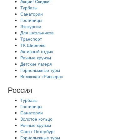
Акции! Скидки!
Турбазы
Санатории
Гостиницы
Экскурсии
Для школьников
Транспорт
ТК Ширяево
Активный отдых
Речные круизы
Детские лагеря
Горнолыжные туры
Волжская «Ривьера»
Россия
Турбазы
Гостиницы
Санатории
Золотое кольцо
Речные круизы
Санкт-Петербург
Горнолыжные туры