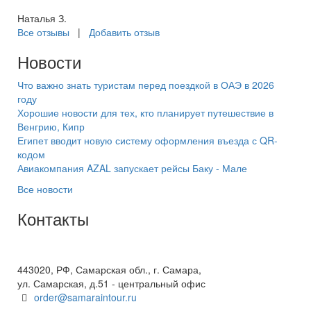
Наталья З.
Все отзывы
|
Добавить отзыв
Новости
Что важно знать туристам перед поездкой в ОАЭ в 2026
году
Хорошие новости для тех, кто планирует путешествие в
Венгрию, Кипр
Египет вводит новую систему оформления въезда с QR-
кодом
Авиакомпания AZAL запускает рейсы Баку - Мале
Все новости
Контакты
+7(846) 300-45-00
8 800 600 40 61
443020, РФ, Самарская обл., г. Самара,
ул. Самарская, д.51 - центральный офис
order@samaraintour.ru