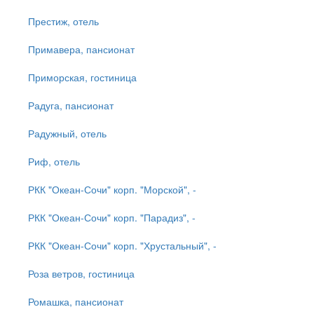
Престиж, отель
Примавера, пансионат
Приморская, гостиница
Радуга, пансионат
Радужный, отель
Риф, отель
РКК "Океан-Сочи" корп. "Морской", -
РКК "Океан-Сочи" корп. "Парадиз", -
РКК "Океан-Сочи" корп. "Хрустальный", -
Роза ветров, гостиница
Ромашка, пансионат