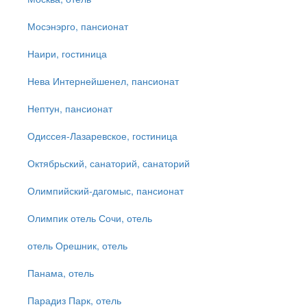
Мосэнэрго, пансионат
Наири, гостиница
Нева Интернейшенел, пансионат
Нептун, пансионат
Одиссея-Лазаревское, гостиница
Октябрьский, санаторий, санаторий
Олимпийский-дагомыс, пансионат
Олимпик отель Сочи, отель
отель Орешник, отель
Панама, отель
Парадиз Парк, отель