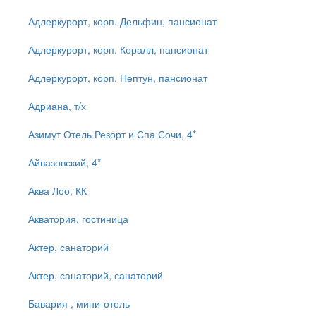
Адлеркурорт, корп. Дельфин, пансионат
Адлеркурорт, корп. Коралл, пансионат
Адлеркурорт, корп. Нептун, пансионат
Адриана, т/х
Азимут Отель Резорт и Спа Сочи, 4*
Айвазовский, 4*
Аква Лоо, КК
Акватория, гостиница
Актер, санаторий
Актер, санаторий, санаторий
Бавария , мини-отель