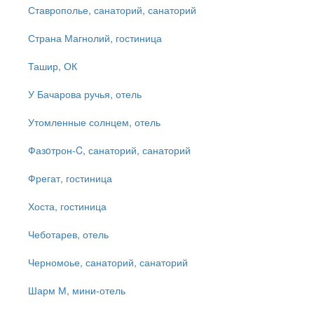
Ставрополье, санаторий, санаторий
Страна Магнолий, гостиница
Ташир, ОК
У Бачарова ручья, отель
Утомленные солнцем, отель
Фазoтрон-C, санаторий, санаторий
Фрегат, гостиница
Хоста, гостиница
Чеботарев, отель
Черномоье, санаторий, санаторий
Шарм М, мини-отель