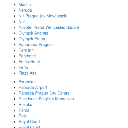
Mucha
Neruda
NH Prague (ex.Movenpick)
Noir
Novotel Praha Wenceslas Square
Olympik Artemis
Olympik Praha
Panorama Prague
Park Inn
Parkhotel
Penta Hotel
Perla
Plaza Alta
Pyramida
Ramada Airport
Ramada Prague City Centre
Residence Belgicka Mamaison
Rokoko
Roma
Rott
Royal Court
Royal Esprit