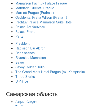
Mamaison Pachtuv Palace Prague
Mandarin Oriental Prague
Marriott Prague (Praha 1)
Occidental Praha Wilson (Praha 1)
Pachtuv Palace Mamaison Suite Hotel
Palace Art Nouveau
Palace Praha
Pariz
President
Radisson Blu Alcron
Renaissance
Riverside Mamaison
Savoy
Savoy Golden Tulip
The Grand Mark Hotel Prague (ex. Kempinski)
Three Storks
U Prince
Самарская область
Акции! Скидки!