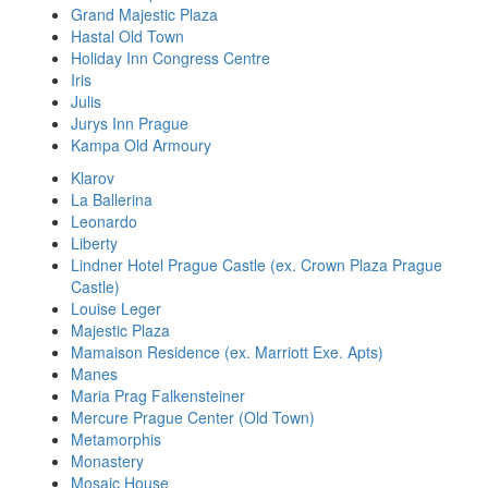
Grand Majestic Plaza
Hastal Old Town
Holiday Inn Congress Centre
Iris
Julis
Jurys Inn Prague
Kampa Old Armoury
Klarov
La Ballerina
Leonardo
Liberty
Lindner Hotel Prague Castle (ex. Crown Plaza Prague
Castle)
Louise Leger
Majestic Plaza
Mamaison Residence (ex. Marriott Exe. Apts)
Manes
Maria Prag Falkensteiner
Mercure Prague Center (Old Town)
Metamorphis
Monastery
Mosaic House