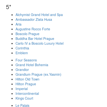
5*
Alchymist Grand Hotel and Spa
Ambassador Zlata Husa
Aria
Augustine Rocco Forte
Boscolo Prague
Buddha Bar Hotel Prague
Carlo IV a Boscolo Luxury Hotel
Corinthia
Emblem
Four Seasons
Grand Hotel Bohemia
Grandior
Grandium Prague (ex.Yasmin)
Hilton Old Town
Hilton Prague
Imperial
Intercontinental
Kings Court
Le Palais