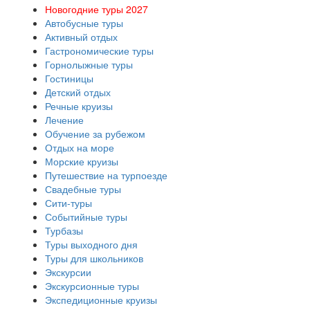
Новогодние туры 2027
Автобусные туры
Активный отдых
Гастрономические туры
Горнолыжные туры
Гостиницы
Детский отдых
Речные круизы
Лечение
Обучение за рубежом
Отдых на море
Морские круизы
Путешествие на турпоезде
Свадебные туры
Сити-туры
Событийные туры
Турбазы
Туры выходного дня
Туры для школьников
Экскурсии
Экскурсионные туры
Экспедиционные круизы