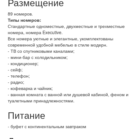
Размещение
89 номеров.
Типы номеров:
Стандартные одноместные, двухместные и трехместные
номера, номера Executive.
Все номера уютные и элегантные, укомплектованы
современной удобной мебелью в стиле модерн.
- ТВ со спутниковыми каналами;
- мини-бар с холодильником;
- кондиционер;
- сейф;
- телефон;
- радио;
- кофеварка и чайник;
- ванная комната с ванной или душевой кабиной, феном и
туалетными принадлежностями.
Питание
- буфет с континентальным завтраком