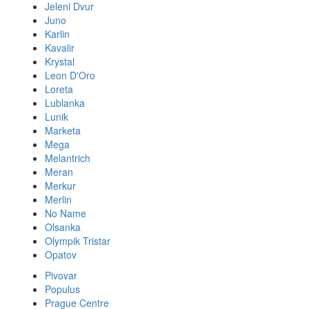
Jeleni Dvur
Juno
Karlin
Kavalir
Krystal
Leon D'Oro
Loreta
Lublanka
Lunik
Marketa
Mega
Melantrich
Meran
Merkur
Merlin
No Name
Olsanka
Olympik Tristar
Opatov
Pivovar
Populus
Prague Centre