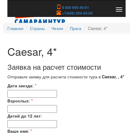
8 800 600-40-61
Показа
+7(846) 300-45-00
скрыть
меню
Главная
Страны
Чехия
Прага
Caesar, 4*
Caesar, 4*
Заявка на расчет стоимости
Отправьте заявку для расчета стоимости тура в
Caesar, , 4*
Дата заезда
:
*
Взрослых
:
*
Детей до 12 лет
:
Ваше имя
:
*