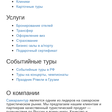
Клиники
Карточные туры
Услуги
Бронирование отелей
Трансфер
Оформление виз
Страхование
Бизнес-залы в а/порту
Подарочный сертификат
Событийные туры
Событийные туры в РФ
Туры на концерты, чемпионаты
Праздник Ртвели в Грузии
О компании
Самараинтур
является одним из лидеров на самарском
туристическом рынке. Мы предлагаем нашим клиентам и
партнерам качественный туристический продукт —
путешествия по России и всему миру. Качество и