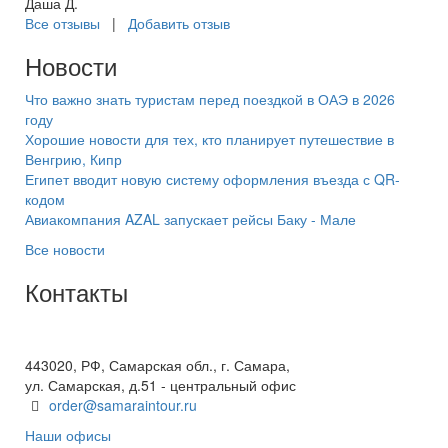
Даша Д.
Все отзывы
|
Добавить отзыв
Новости
Что важно знать туристам перед поездкой в ОАЭ в 2026
году
Хорошие новости для тех, кто планирует путешествие в
Венгрию, Кипр
Египет вводит новую систему оформления въезда с QR-
кодом
Авиакомпания AZAL запускает рейсы Баку - Мале
Все новости
Контакты
+7(846) 300-45-00
8 800 600 40 61
443020, РФ, Самарская обл., г. Самара,
ул. Самарская, д.51 - центральный офис
order@samaraintour.ru
Наши офисы