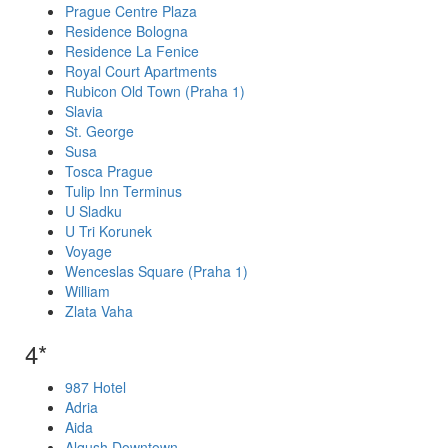
Prague Centre Plaza
Residence Bologna
Residence La Fenice
Royal Court Apartments
Rubicon Old Town (Praha 1)
Slavia
St. George
Susa
Tosca Prague
Tulip Inn Terminus
U Sladku
U Tri Korunek
Voyage
Wenceslas Square (Praha 1)
William
Zlata Vaha
4*
987 Hotel
Adria
Aida
Alqush Downtown