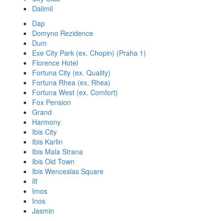
Dalimil
Dap
Domyno Rezidence
Dum
Exe City Park (ex. Chopin) (Praha 1)
Florence Hotel
Fortuna City (ex. Quality)
Fortuna Rhea (ex. Rhea)
Fortuna West (ex. Comfort)
Fox Pension
Grand
Harmony
Ibis City
Ibis Karlin
Ibis Mala Strana
Ibis Old Town
Ibis Wenceslas Square
Ilf
Imos
Inos
Jasmin