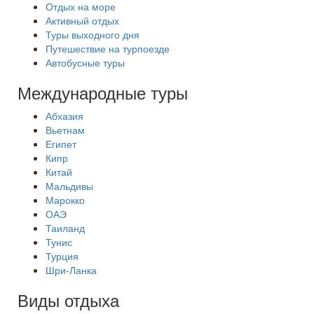
Отдых на море
Активный отдых
Туры выходного дня
Путешествие на турпоезде
Автобусные туры
Международные туры
Абхазия
Вьетнам
Египет
Кипр
Китай
Мальдивы
Марокко
ОАЭ
Таиланд
Тунис
Турция
Шри-Ланка
Виды отдыха