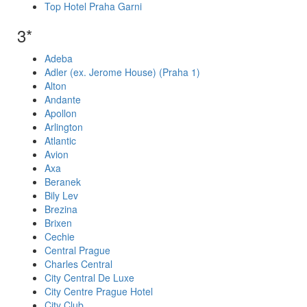
Top Hotel Praha Garni
3*
Adeba
Adler (ex. Jerome House) (Praha 1)
Alton
Andante
Apollon
Arlington
Atlantic
Avion
Axa
Beranek
Bily Lev
Brezina
Brixen
Cechie
Central Prague
Charles Central
City Central De Luxe
City Centre Prague Hotel
City Club