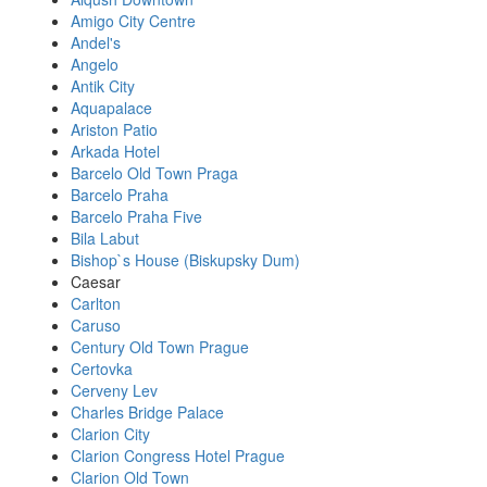
Amigo City Centre
Andel's
Angelo
Antik City
Aquapalace
Ariston Patio
Arkada Hotel
Barcelo Old Town Praga
Barcelo Praha
Barcelo Praha Five
Bila Labut
Bishop`s House (Biskupsky Dum)
Caesar
Carlton
Caruso
Century Old Town Prague
Certovka
Cerveny Lev
Charles Bridge Palace
Clarion City
Clarion Congress Hotel Prague
Clarion Old Town