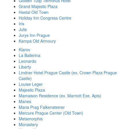
Golden Tulip Terminus Hotel
Grand Majestic Plaza
Hastal Old Town
Holiday Inn Congress Centre
Iris
Julis
Jurys Inn Prague
Kampa Old Armoury
Klarov
La Ballerina
Leonardo
Liberty
Lindner Hotel Prague Castle (ex. Crown Plaza Prague
Castle)
Louise Leger
Majestic Plaza
Mamaison Residence (ex. Marriott Exe. Apts)
Manes
Maria Prag Falkensteiner
Mercure Prague Center (Old Town)
Metamorphis
Monastery