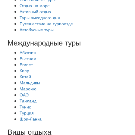
Отдых на море
Активный отдых
Туры выходного дня
Путешествие на турпоезде
Автобусные туры
Международные туры
Абхазия
Вьетнам
Египет
Кипр
Китай
Мальдивы
Марокко
ОАЭ
Таиланд
Тунис
Турция
Шри-Ланка
Виды отдыха