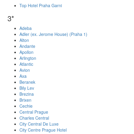
Top Hotel Praha Garni
3*
Adeba
Adler (ex. Jerome House) (Praha 1)
Alton
Andante
Apollon
Arlington
Atlantic
Avion
Axa
Beranek
Bily Lev
Brezina
Brixen
Cechie
Central Prague
Charles Central
City Central De Luxe
City Centre Prague Hotel