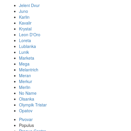
Jeleni Dvur
Juno
Karlin
Kavalir
Krystal
Leon D'Oro
Loreta
Lublanka
Lunik
Marketa
Mega
Melantrich
Meran
Merkur
Merlin
No Name
Olsanka
Olympik Tristar
Opatov
Pivovar
Populus