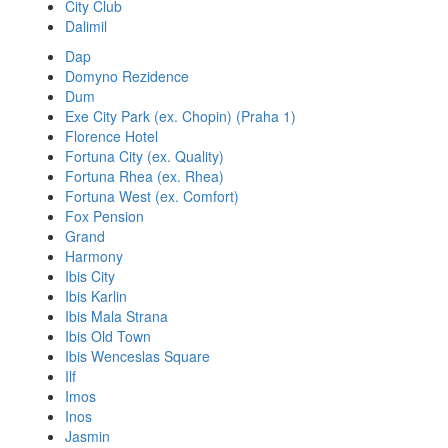
City Club
Dalimil
Dap
Domyno Rezidence
Dum
Exe City Park (ex. Chopin) (Praha 1)
Florence Hotel
Fortuna City (ex. Quality)
Fortuna Rhea (ex. Rhea)
Fortuna West (ex. Comfort)
Fox Pension
Grand
Harmony
Ibis City
Ibis Karlin
Ibis Mala Strana
Ibis Old Town
Ibis Wenceslas Square
Ilf
Imos
Inos
Jasmin