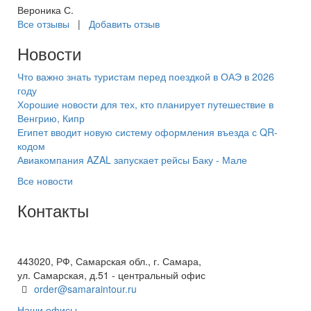
Вероника С.
Все отзывы
|
Добавить отзыв
Новости
Что важно знать туристам перед поездкой в ОАЭ в 2026
году
Хорошие новости для тех, кто планирует путешествие в
Венгрию, Кипр
Египет вводит новую систему оформления въезда с QR-
кодом
Авиакомпания AZAL запускает рейсы Баку - Мале
Все новости
Контакты
+7(846) 300-45-00
8 800 600 40 61
443020, РФ, Самарская обл., г. Самара,
ул. Самарская, д.51 - центральный офис
order@samaraintour.ru
Наши офисы