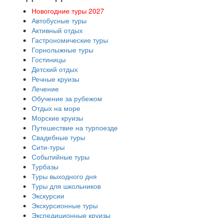
Новогодние туры 2027
Автобусные туры
Активный отдых
Гастрономические туры
Горнолыжные туры
Гостиницы
Детский отдых
Речные круизы
Лечение
Обучение за рубежом
Отдых на море
Морские круизы
Путешествие на турпоезде
Свадебные туры
Сити-туры
Событийные туры
Турбазы
Туры выходного дня
Туры для школьников
Экскурсии
Экскурсионные туры
Экспедиционные круизы