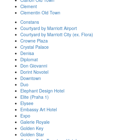
Clarion Old Town
Clement
Clementin Old Town
Constans
Courtyard by Marriott Airport
Courtyard by Marriott City (ex. Flora)
Crowne Plaza
Crystal Palace
Denisa
Diplomat
Don Giovanni
Dorint Novotel
Downtown
Duo
Elephant Design Hotel
Elite (Praha 1)
Elysee
Embassy Art Hotel
Expo
Galerie Royale
Golden Key
Golden Star