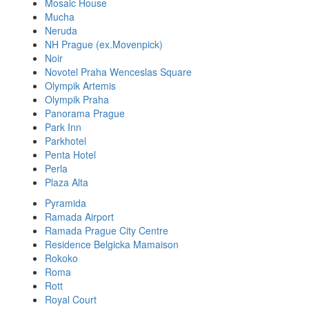
Mosaic House
Mucha
Neruda
NH Prague (ex.Movenpick)
Noir
Novotel Praha Wenceslas Square
Olympik Artemis
Olympik Praha
Panorama Prague
Park Inn
Parkhotel
Penta Hotel
Perla
Plaza Alta
Pyramida
Ramada Airport
Ramada Prague City Centre
Residence Belgicka Mamaison
Rokoko
Roma
Rott
Royal Court