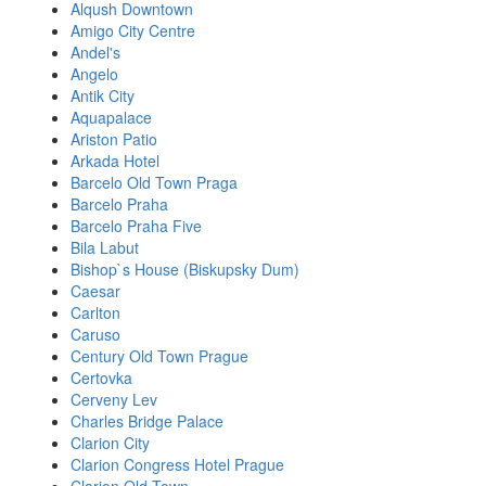
Alqush Downtown
Amigo City Centre
Andel's
Angelo
Antik City
Aquapalace
Ariston Patio
Arkada Hotel
Barcelo Old Town Praga
Barcelo Praha
Barcelo Praha Five
Bila Labut
Bishop`s House (Biskupsky Dum)
Caesar
Carlton
Caruso
Century Old Town Prague
Certovka
Cerveny Lev
Charles Bridge Palace
Clarion City
Clarion Congress Hotel Prague