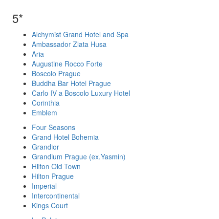
5*
Alchymist Grand Hotel and Spa
Ambassador Zlata Husa
Aria
Augustine Rocco Forte
Boscolo Prague
Buddha Bar Hotel Prague
Carlo IV a Boscolo Luxury Hotel
Corinthia
Emblem
Four Seasons
Grand Hotel Bohemia
Grandior
Grandium Prague (ex.Yasmin)
Hilton Old Town
Hilton Prague
Imperial
Intercontinental
Kings Court