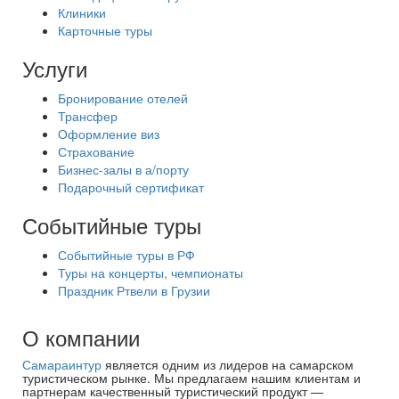
Клиники
Карточные туры
Услуги
Бронирование отелей
Трансфер
Оформление виз
Страхование
Бизнес-залы в а/порту
Подарочный сертификат
Событийные туры
Событийные туры в РФ
Туры на концерты, чемпионаты
Праздник Ртвели в Грузии
О компании
Самараинтур
является одним из лидеров на самарском
туристическом рынке. Мы предлагаем нашим клиентам и
партнерам качественный туристический продукт —