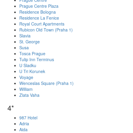
Prague Centre
Prague Centre Plaza
Residence Bologna
Residence La Fenice
Royal Court Apartments
Rubicon Old Town (Praha 1)
Slavia
St. George
Susa
Tosca Prague
Tulip Inn Terminus
U Sladku
U Tri Korunek
Voyage
Wenceslas Square (Praha 1)
William
Zlata Vaha
4*
987 Hotel
Adria
Aida