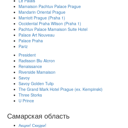
Le Palais
Mamaison Pachtuv Palace Prague
Mandarin Oriental Prague
Marriott Prague (Praha 1)
Occidental Praha Wilson (Praha 1)
Pachtuv Palace Mamaison Suite Hotel
Palace Art Nouveau
Palace Praha
Pariz
President
Radisson Blu Alcron
Renaissance
Riverside Mamaison
Savoy
Savoy Golden Tulip
The Grand Mark Hotel Prague (ex. Kempinski)
Three Storks
U Prince
Самарская область
Акции! Скидки!