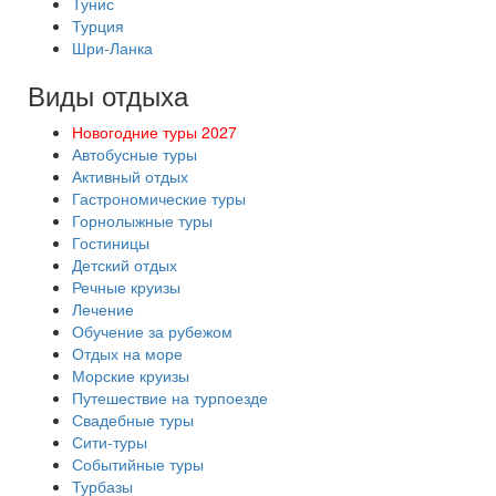
Тунис
Турция
Шри-Ланка
Виды отдыха
Новогодние туры 2027
Автобусные туры
Активный отдых
Гастрономические туры
Горнолыжные туры
Гостиницы
Детский отдых
Речные круизы
Лечение
Обучение за рубежом
Отдых на море
Морские круизы
Путешествие на турпоезде
Свадебные туры
Сити-туры
Событийные туры
Турбазы