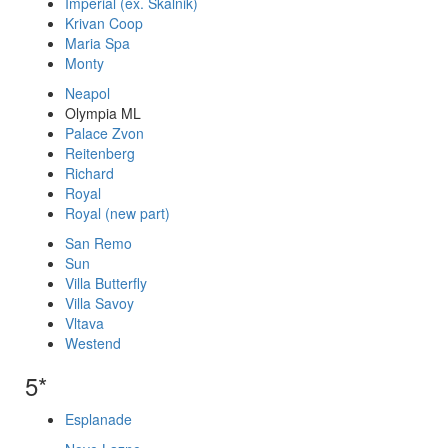
Imperial (ex. Skalnik)
Krivan Coop
Maria Spa
Monty
Neapol
Olympia ML
Palace Zvon
Reitenberg
Richard
Royal
Royal (new part)
San Remo
Sun
Villa Butterfly
Villa Savoy
Vltava
Westend
5*
Esplanade