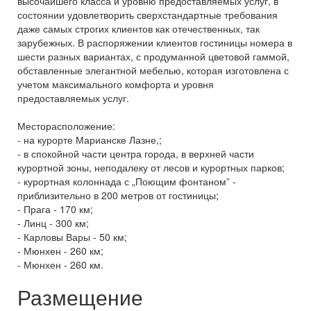
высочайшего класса и уровню предоставляемых услуг, в
состоянии удовлетворить сверхстандартные требования
даже самых строгих клиентов как отечественных, так
зарубежных. В распоряжении клиентов гостиницы номера в
шести разных вариантах, с продуманной цветовой гаммой,
обставленные элегантной мебелью, которая изготовлена с
учетом максимального комфорта и уровня
предоставляемых услуг.
Месторасположение:
- на курорте Марианске Лазне,;
- в спокойной части центра города, в верхней части
курортной зоны, неподалеку от лесов и курортных парков;
- курортная колоннада с „Поющим фонтаном” -
приблизительно в 200 метров от гостиницы;
- Прага - 170 км;
- Линц - 300 км;
- Карловы Вары - 50 км;
- Мюнхен - 260 км;
- Мюнхен - 260 км.
Размещение