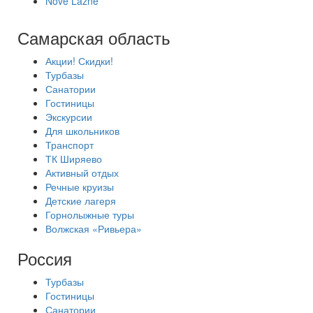
Nove Lazne
Самарская область
Акции! Скидки!
Турбазы
Санатории
Гостиницы
Экскурсии
Для школьников
Транспорт
ТК Ширяево
Активный отдых
Речные круизы
Детские лагеря
Горнолыжные туры
Волжская «Ривьера»
Россия
Турбазы
Гостиницы
Санатории