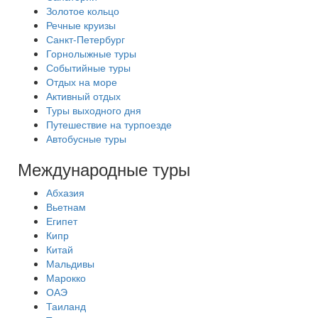
Золотое кольцо
Речные круизы
Санкт-Петербург
Горнолыжные туры
Событийные туры
Отдых на море
Активный отдых
Туры выходного дня
Путешествие на турпоезде
Автобусные туры
Международные туры
Абхазия
Вьетнам
Египет
Кипр
Китай
Мальдивы
Марокко
ОАЭ
Таиланд