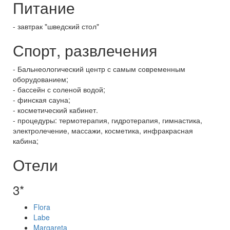
Питание
- завтрак "шведский стол"
Спорт, развлечения
- Бальнеологический центр с самым современным
оборудованием;
- бассейн с соленой водой;
- финская сауна;
- косметический кабинет.
- процедуры: термотерапия, гидротерапия, гимнастика,
электролечение, массажи, косметика, инфракрасная
кабина;
Отели
3*
Flora
Labe
Margareta