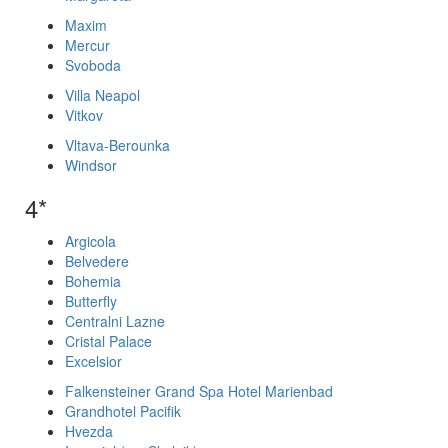
Maxim
Mercur
Svoboda
Villa Neapol
Vitkov
Vltava-Berounka
Windsor
4*
Argicola
Belvedere
Bohemia
Butterfly
Centralni Lazne
Cristal Palace
Excelsior
Falkensteiner Grand Spa Hotel Marienbad
Grandhotel Pacifik
Hvezda