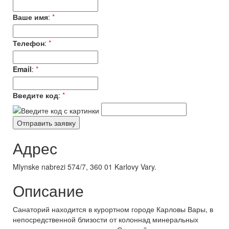
Ваше имя
:
*
Телефон
:
*
Email
:
*
Введите код
:
*
Адрес
Mlynske nabrezi 574/7, 360 01 Karlovy Vary.
Описание
Санаторий находится в курортном городе Карловы Вары, в
непосредственной близости от колоннад минеральных