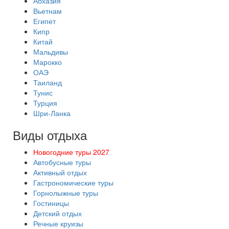
Абхазия
Вьетнам
Египет
Кипр
Китай
Мальдивы
Марокко
ОАЭ
Таиланд
Тунис
Турция
Шри-Ланка
Виды отдыха
Новогодние туры 2027
Автобусные туры
Активный отдых
Гастрономические туры
Горнолыжные туры
Гостиницы
Детский отдых
Речные круизы