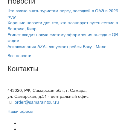
Новости
Что важно знать туристам перед поездкой в ОАЭ в 2026
году
Хорошие новости для тех, кто планирует путешествие в
Венгрию, Кипр
Египет вводит новую систему оформления въезда с QR-
кодом
Авиакомпания AZAL запускает рейсы Баку - Мале
Все новости
Контакты
+7(846) 300-45-00
8 800 600 40 61
443020, РФ, Самарская обл., г. Самара,
ул. Самарская, д.51 - центральный офис
order@samaraintour.ru
Наши офисы