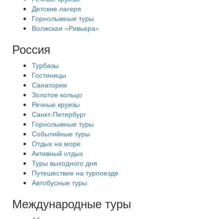
Детские лагеря
Горнолыжные туры
Волжская «Ривьера»
Россия
Турбазы
Гостиницы
Санатории
Золотое кольцо
Речные круизы
Санкт-Петербург
Горнолыжные туры
Событийные туры
Отдых на море
Активный отдых
Туры выходного дня
Путешествие на турпоезде
Автобусные туры
Международные туры