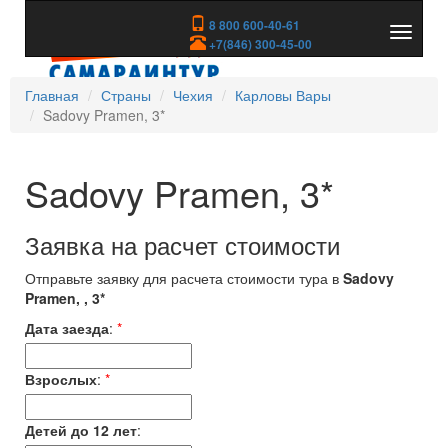
8 800 600-40-61
Показа
+7(846) 300-45-00
скрыть
меню
Главная
Страны
Чехия
Карловы Вары
Sadovy Pramen, 3*
Sadovy Pramen, 3*
Заявка на расчет стоимости
Отправьте заявку для расчета стоимости тура в
Sadovy
Pramen, , 3*
Дата заезда
:
*
Взрослых
:
*
Детей до 12 лет
: