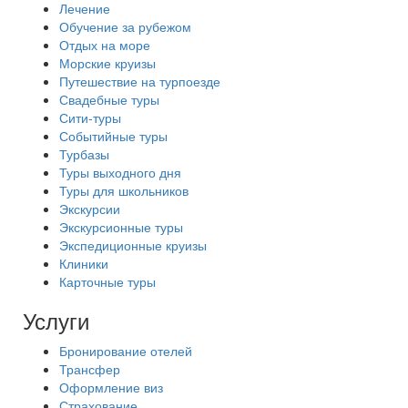
Лечение
Обучение за рубежом
Отдых на море
Морские круизы
Путешествие на турпоезде
Свадебные туры
Сити-туры
Событийные туры
Турбазы
Туры выходного дня
Туры для школьников
Экскурсии
Экскурсионные туры
Экспедиционные круизы
Клиники
Карточные туры
Услуги
Бронирование отелей
Трансфер
Оформление виз
Страхование