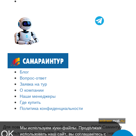
Блог
Вопрос-ответ
Заявка на тур
О компании
Наши менеджеры
Где купить
Политика конфиденциальности
Для повышения удобства работы с сайтом, ООО Саминтур
Мы используем куки-файлы. Продолжая
OK
использует файлы cookie. Продолжая использовать наш сайт,
использовать наш сайт, вы соглашаетесь с