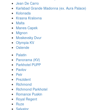
Jean De Carro
Karlsbad Grande Madonna (ex. Aura Palace)
Kolonada
Krasna Kralovna
Malta
Manes Capek
Mignon
Moskevsky Dvur
Olympia KV
Ostende
Palatin
Panorama (KV)
Parkhotel PUPP
Pavlov
Petr
Prezident
Richmond
Richmond Parkhotel
Romance Puskin
Royal Regent
Ruze
Salvator