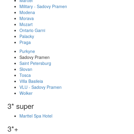
Marttel
Military - Sadovy Pramen
Modena
Morava
Mozart
Ontario Garni
Palacky
Praga
Purkyne
Sadovy Pramen
Saint Petersburg
Slovan
Tosca
Villa Basileia
VLU - Sadovy Pramen
Wolker
3* super
Marttel Spa Hotel
3*+