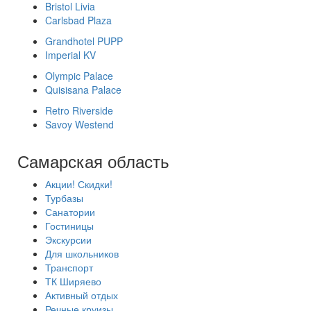
Bristol Livia
Carlsbad Plaza
Grandhotel PUPP
Imperial KV
Olympic Palace
Quisisana Palace
Retro Riverside
Savoy Westend
Самарская область
Акции! Скидки!
Турбазы
Санатории
Гостиницы
Экскурсии
Для школьников
Транспорт
ТК Ширяево
Активный отдых
Речные круизы