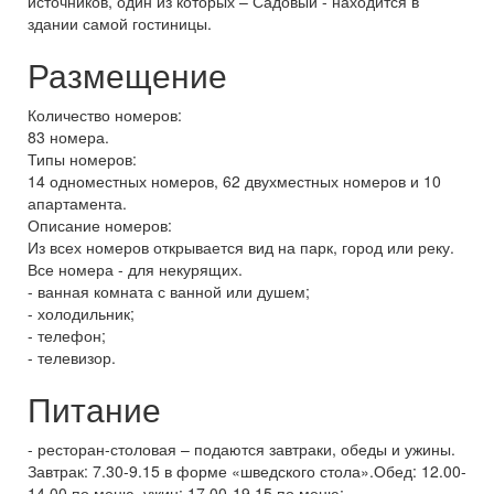
источников, один из которых – Садовый - находится в
здании самой гостиницы.
Размещение
Количество номеров:
83 номера.
Типы номеров:
14 одноместных номеров, 62 двухместных номеров и 10
апартамента.
Описание номеров:
Из всех номеров открывается вид на парк, город или реку.
Все номера - для некурящих.
- ванная комната с ванной или душем;
- холодильник;
- телефон;
- телевизор.
Питание
- ресторан-столовая – подаются завтраки, обеды и ужины.
Завтрак: 7.30-9.15 в форме «шведского стола».Обед: 12.00-
14.00 по меню, ужин: 17.00-19.15 по меню;