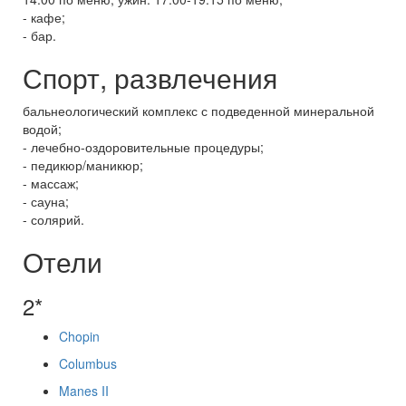
- кафе;
- бар.
Спорт, развлечения
бальнеологический комплекс с подведенной минеральной
водой;
- лечебно-оздоровительные процедуры;
- педикюр/маникюр;
- массаж;
- сауна;
- солярий.
Отели
2*
Chopin
Columbus
Manes II