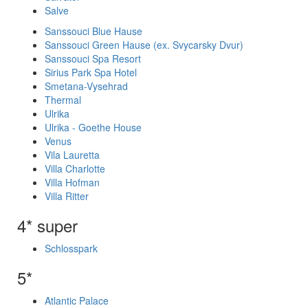
Salve
Sanssouci Blue Hause
Sanssouci Green Hause (ex. Svycarsky Dvur)
Sanssouci Spa Resort
Sirius Park Spa Hotel
Smetana-Vysehrad
Thermal
Ulrika
Ulrika - Goethe House
Venus
Vila Lauretta
Villa Charlotte
Villa Hofman
Villa Ritter
4* super
Schlosspark
5*
Atlantic Palace