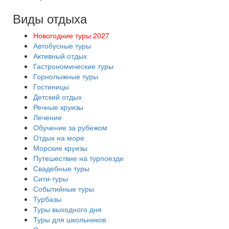
Виды отдыха
Новогодние туры 2027
Автобусные туры
Активный отдых
Гастрономические туры
Горнолыжные туры
Гостиницы
Детский отдых
Речные круизы
Лечение
Обучение за рубежом
Отдых на море
Морские круизы
Путешествие на турпоезде
Свадебные туры
Сити-туры
Событийные туры
Турбазы
Туры выходного дня
Туры для школьников