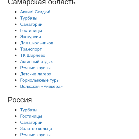
Самарская область
Акции! Скидки!
Турбазы
Санатории
Гостиницы
Экскурсии
Для школьников
Транспорт
ТК Ширяево
Активный отдых
Речные круизы
Детские лагеря
Горнолыжные туры
Волжская «Ривьера»
Россия
Турбазы
Гостиницы
Санатории
Золотое кольцо
Речные круизы