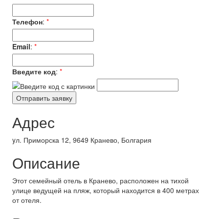
Телефон
:
*
Email
:
*
Введите код
:
*
Адрес
yл. Приморска 12, 9649 Кранево, Болгария
Описание
Этот семейный отель в Кранево, расположен на тихой
улице ведущей на пляж, который находится в 400 метрах
от отеля.