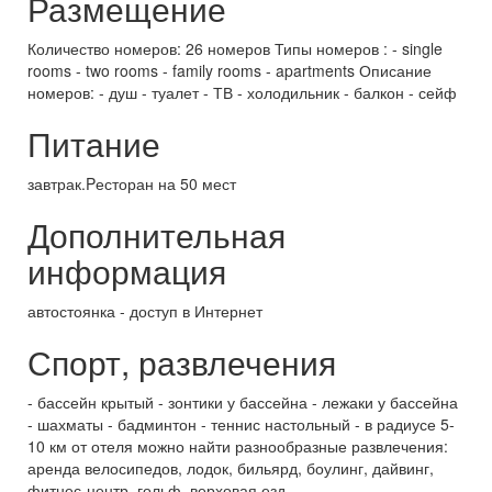
Размещение
Количество номеров: 26 номеров Типы номеров : - single
rooms - two rooms - family rooms - apartments Описание
номеров: - душ - туалет - ТВ - холодильник - балкон - сейф
Питание
завтрак.Pесторан на 50 мест
Дополнительная
информация
автостоянка - доступ в Интернет
Спорт, развлечения
- бассейн крытый - зонтики у бассейна - лежаки у бассейна
- шахматы - бадминтон - теннис настольный - в радиусе 5-
10 км от отеля можно найти разнообразные развлечения:
аренда велосипедов, лодок, бильярд, боулинг, дайвинг,
фитнес-центр, гольф, верховая езд