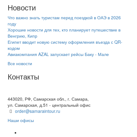
Новости
Что важно знать туристам перед поездкой в ОАЭ в 2026
году
Хорошие новости для тех, кто планирует путешествие в
Венгрию, Кипр
Египет вводит новую систему оформления въезда с QR-
кодом
Авиакомпания AZAL запускает рейсы Баку - Мале
Все новости
Контакты
+7(846) 300-45-00
8 800 600 40 61
443020, РФ, Самарская обл., г. Самара,
ул. Самарская, д.51 - центральный офис
order@samaraintour.ru
Наши офисы