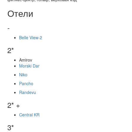
Отели
-
Belle View-2
2*
Amirov
Morski Dar
Niko
Pancho
Randevu
2* +
Central KR
3*