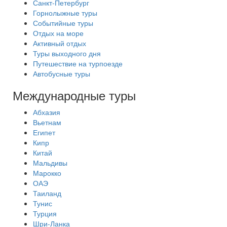
Санкт-Петербург
Горнолыжные туры
Событийные туры
Отдых на море
Активный отдых
Туры выходного дня
Путешествие на турпоезде
Автобусные туры
Международные туры
Абхазия
Вьетнам
Египет
Кипр
Китай
Мальдивы
Марокко
ОАЭ
Таиланд
Тунис
Турция
Шри-Ланка