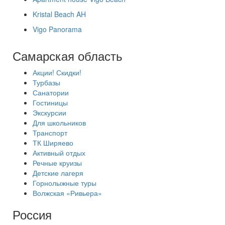
Kristal Beach AH
Vigo Panorama
Самарская область
Акции! Скидки!
Турбазы
Санатории
Гостиницы
Экскурсии
Для школьников
Транспорт
ТК Ширяево
Активный отдых
Речные круизы
Детские лагеря
Горнолыжные туры
Волжская «Ривьера»
Россия