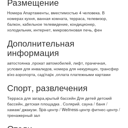
Размещение
Номера Апартаменты, вместимостью 4 человека. В
номерах кухня, ванная комната, терраса, телевизор,
балкон, кабельное телевидение, кондиционер,
холодильник, интернет, микроволновая печь, фен
Дополнительная
информация
автостоянка ,прокат автомобилей, лифт, прачечная,
условия для инвалидов, номера для некурящих, трансфер
в/из аэропорта, сад/паpк ,оплата платежными картами
Спорт, развлечения
Терраса для загара,крытый бассейн Для детей детский
бассейн, детская площадка . Солярий. сауна / баня /
хамам/ джакузи. Spa-центр / Wellness-центр фитнес-центр /
тренажерный зал