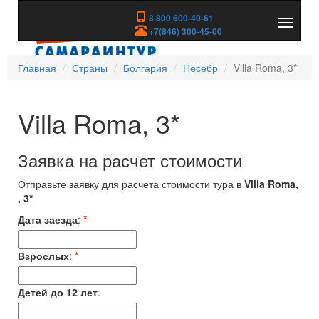
8 800 600-40-61
Показа
+7(846) 300-45-00
скрыть
меню
Главная
Страны
Болгария
Несебр
Villa Roma, 3*
Villa Roma, 3*
Заявка на расчет стоимости
Отправьте заявку для расчета стоимости тура в
Villa Roma,
, 3*
Дата заезда
:
*
Взрослых
:
*
Детей до 12 лет
: