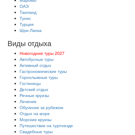
Марокко
ОАЭ
Таиланд
Тунис
Турция
Шри-Ланка
Виды отдыха
Новогодние туры 2027
Автобусные туры
Активный отдых
Гастрономические туры
Горнолыжные туры
Гостиницы
Детский отдых
Речные круизы
Лечение
Обучение за рубежом
Отдых на море
Морские круизы
Путешествие на турпоезде
Свадебные туры