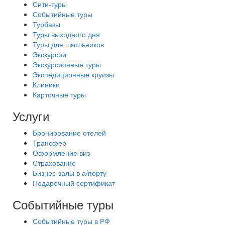
Сити-туры
Событийные туры
Турбазы
Туры выходного дня
Туры для школьников
Экскурсии
Экскурсионные туры
Экспедиционные круизы
Клиники
Карточные туры
Услуги
Бронирование отелей
Трансфер
Оформление виз
Страхование
Бизнес-залы в а/порту
Подарочный сертификат
Событийные туры
Событийные туры в РФ