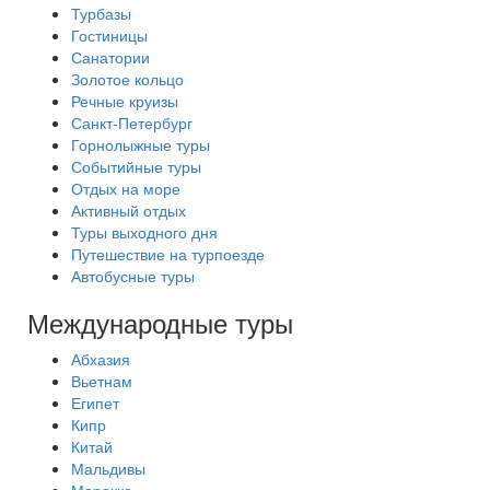
Турбазы
Гостиницы
Санатории
Золотое кольцо
Речные круизы
Санкт-Петербург
Горнолыжные туры
Событийные туры
Отдых на море
Активный отдых
Туры выходного дня
Путешествие на турпоезде
Автобусные туры
Международные туры
Абхазия
Вьетнам
Египет
Кипр
Китай
Мальдивы