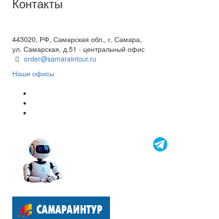
Контакты
+7(846) 300-45-00
8 800 600 40 61
443020, РФ, Самарская обл., г. Самара,
ул. Самарская, д.51 - центральный офис
order@samaraintour.ru
Наши офисы