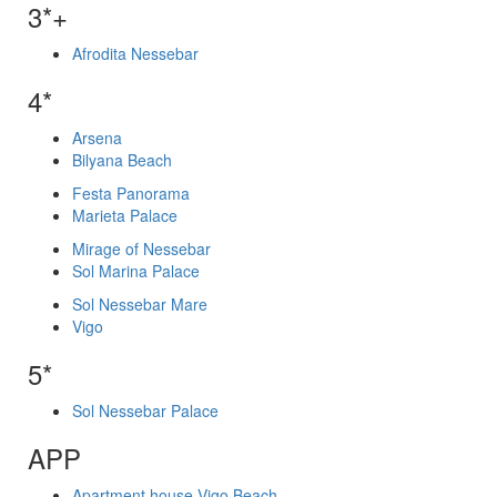
3*+
Afrodita Nessebar
4*
Arsena
Bilyana Beach
Festa Panorama
Marieta Palace
Mirage of Nessebar
Sol Marina Palace
Sol Nessebar Mare
Vigo
5*
Sol Nessebar Palace
APP
Apartment house Vigo Beach