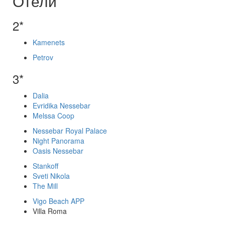
Отели
2*
Kamenets
Petrov
3*
Dalia
Evridika Nessebar
Melssa Coop
Nessebar Royal Palace
Night Panorama
Oasis Nessebar
Stankoff
Sveti Nikola
The Mill
Vigo Beach APP
Villa Roma