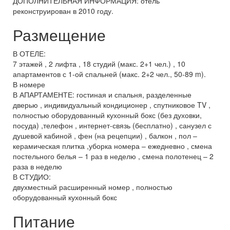
ДОПОЛНИТЕЛЬНАЯ ИНФОРМАЦИЯ: отель
реконструирован в 2010 году.
Размещение
В ОТЕЛЕ:
7 этажей , 2 лифта , 18 студий (макс. 2+1 чел.) , 10
апартаментов с 1-ой спальней (макс. 2+2 чел., 50-89 m).
В номере
В АПАРТАМЕНТЕ: гостиная и спальня, разделенные
дверью , индивидуальный кондиционер , спутниковое TV ,
полностью оборудованный кухонный бокс (без духовки,
посуда) ,телефон , интернет-связь (бесплатно) , санузел с
душевой кабиной , фен (на рецепции) , балкон , пол –
керамическая плитка ,уборка номера – ежедневно , смена
постельного белья – 1 раз в неделю , смена полотенец – 2
раза в неделю
В СТУДИО:
двухместный расширенный номер , полностью
оборудованный кухонный бокс
Питание