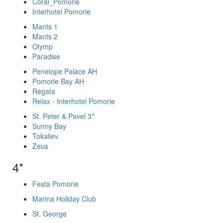
Coral_Pomorie
Interhotel Pomorie
Mants 1
Mants 2
Olymp
Paradise
Penelope Palace AH
Pomorie Bay AH
Regata
Relax - Interhotel Pomorie
St. Peter & Pavel 3*
Sunny Bay
Tokaliev
Zeus
4*
Festa Pomorie
Marina Holiday Club
St. George