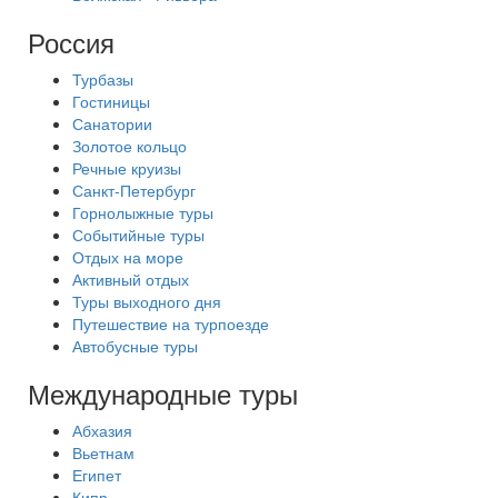
Россия
Турбазы
Гостиницы
Санатории
Золотое кольцо
Речные круизы
Санкт-Петербург
Горнолыжные туры
Событийные туры
Отдых на море
Активный отдых
Туры выходного дня
Путешествие на турпоезде
Автобусные туры
Международные туры
Абхазия
Вьетнам
Египет
Кипр