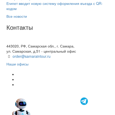
Египет вводит новую систему оформления въезда с QR-
кодом
Все новости
Контакты
+7(846) 300-45-00
8 800 600 40 61
443020, РФ, Самарская обл., г. Самара,
ул. Самарская, д.51 - центральный офис
order@samaraintour.ru
Наши офисы