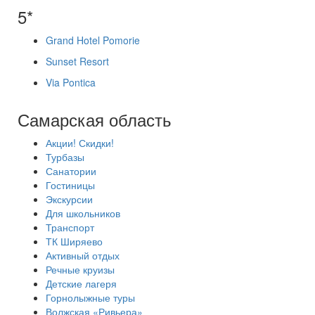
5*
Grand Hotel Pomorie
Sunset Resort
Via Pontica
Самарская область
Акции! Скидки!
Турбазы
Санатории
Гостиницы
Экскурсии
Для школьников
Транспорт
ТК Ширяево
Активный отдых
Речные круизы
Детские лагеря
Горнолыжные туры
Волжская «Ривьера»