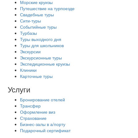
Морские круизы
Путешествие на турпоезде
Свадебные туры
Сити-туры
Событийные туры
Турбазы
Туры выходного дня
Туры для школьников
Экскурсии
Экскурсионные туры
Экспедиционные круизы
Клиники
Карточные туры
Услуги
Бронирование отелей
Трансфер
Оформление виз
Страхование
Бизнес-залы в а/порту
Подарочный сертификат