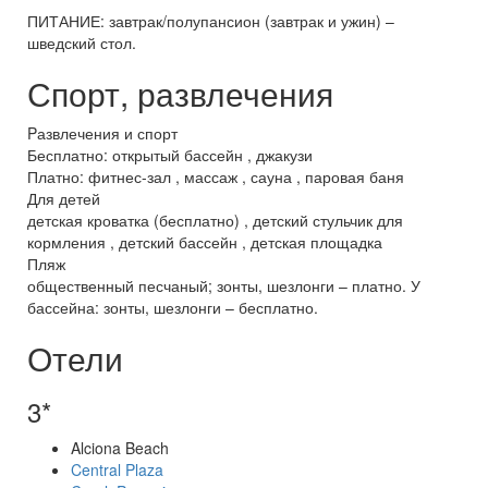
ПИТАНИЕ: завтрак/полупансион (завтрак и ужин) –
шведский стол.
Спорт, развлечения
Pазвлечения и спорт
Бесплатно: открытый бассейн , джакузи
Платно: фитнес-зал , массаж , сауна , паровая баня
Для детей
детская кроватка (бесплатно) , детский стульчик для
кормления , детский бассейн , детская площадка
Пляж
общественный песчаный; зонты, шезлонги – платно. У
бассейна: зонты, шезлонги – бесплатно.
Отели
3*
Alciona Beach
Central Plaza