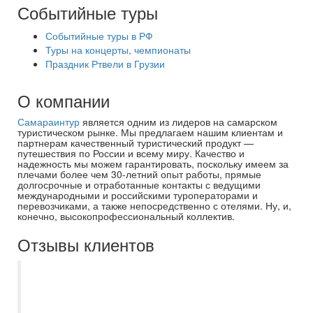
Событийные туры
Событийные туры в РФ
Туры на концерты, чемпионаты
Праздник Ртвели в Грузии
О компании
Самараинтур
является одним из лидеров на самарском
туристическом рынке. Мы предлагаем нашим клиентам и
партнерам качественный туристический продукт —
путешествия по России и всему миру. Качество и
надежность мы можем гарантировать, поскольку имеем за
плечами более чем 30-летний опыт работы, прямые
долгосрочные и отработанные контакты с ведущими
международными и российскими туроператорами и
перевозчиками, а также непосредственно с отелями. Ну, и,
конечно, высокопрофессиональный коллектив.
Отзывы клиентов
Мы на протяжении пяти лет отдыхаем
только с Самараинтур. Рекомендую
нашего бессменного менеджера