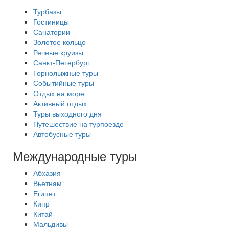
Турбазы
Гостиницы
Санатории
Золотое кольцо
Речные круизы
Санкт-Петербург
Горнолыжные туры
Событийные туры
Отдых на море
Активный отдых
Туры выходного дня
Путешествие на турпоезде
Автобусные туры
Международные туры
Абхазия
Вьетнам
Египет
Кипр
Китай
Мальдивы