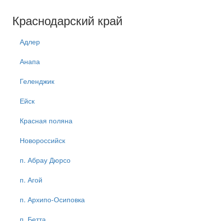
Краснодарский край
Адлер
Анапа
Геленджик
Ейск
Красная поляна
Новороссийск
п. Абрау Дюрсо
п. Агой
п. Архипо-Осиповка
п. Бетта