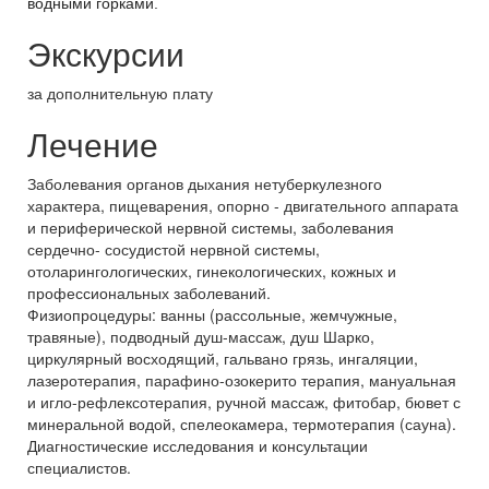
водными горками.
Экскурсии
за дополнительную плату
Лечение
Заболевания органов дыхания нетуберкулезного
характера, пищеварения, опорно - двигательного аппарата
и периферической нервной системы, заболевания
сердечно- сосудистой нервной системы,
отоларингологических, гинекологических, кожных и
профессиональных заболеваний.
Физиопроцедуры: ванны (рассольные, жемчужные,
травяные), подводный душ-массаж, душ Шарко,
циркулярный восходящий, гальвано грязь, ингаляции,
лазеротерапия, парафино-озокерито терапия, мануальная
и игло-рефлексотерапия, ручной массаж, фитобар, бювет с
минеральной водой, спелеокамера, термотерапия (сауна).
Диагностические исследования и консультации
специалистов.