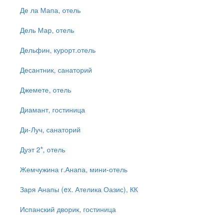
Де ла Мапа, отель
Дель Мар, отель
Дельфин, курорт.отель
Десантник, санаторий
Джемете, отель
Диамант, гостиница
Ди-Луч, санаторий
Дуэт 2*, отель
Жемчужина г.Анапа, мини-отель
Заря Анапы (ex. Ателика Оазис), КК
Испанский дворик, гостиница