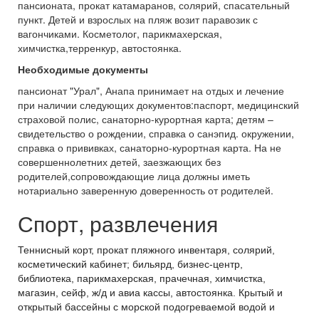
пансионата, прокат катамаранов, солярий, спасательный
пункт. Детей и взрослых на пляж возит паравозик с
вагончиками. Косметолог, парикмахерская,
химчистка,терренкур, автостоянка.
Необходимые документы
пансионат "Урал", Анапа принимает на отдых и лечение
при наличии следующих документов:паспорт, медицинский
страховой полис, санаторно-курортная карта; детям –
свидетельство о рождении, справка о санэпид. окружении,
справка о прививках, санаторно-курортная карта. На не
совершеннолетних детей, заезжающих без
родителей,сопровождающие лица должны иметь
нотариально заверенную доверенность от родителей.
Спорт, развлечения
Теннисный корт, прокат пляжного инвентаря, солярий,
косметический кабинет; бильярд, бизнес-центр,
библиотека, парикмахерская, прачечная, химчистка,
магазин, сейф, ж/д и авиа кассы, автостоянка.
Крытый и
открытый бассейны с морской подогреваемой водой и