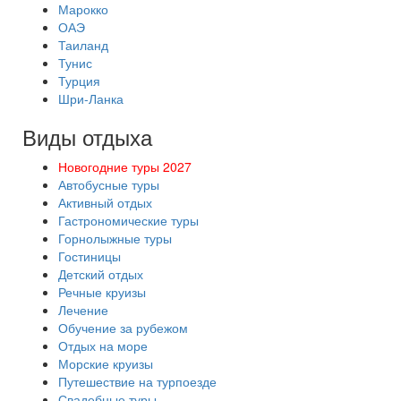
Марокко
ОАЭ
Таиланд
Тунис
Турция
Шри-Ланка
Виды отдыха
Новогодние туры 2027
Автобусные туры
Активный отдых
Гастрономические туры
Горнолыжные туры
Гостиницы
Детский отдых
Речные круизы
Лечение
Обучение за рубежом
Отдых на море
Морские круизы
Путешествие на турпоезде
Свадебные туры