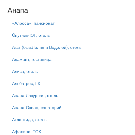
Анапа
«Алроса», пансионат
Cпутник-ЮГ, отель
Агат (быв.Лилия и Водолей), отель
Адамант, гостиница
Алиса, отель
Альбатрос, ГК
Анапа-Лазурная, отель
Анапа-Океан, санаторий
Атлантида, отель
Афалина, ТОК