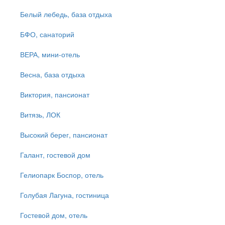
Белый лебедь, база отдыха
БФО, санаторий
ВЕРА, мини-отель
Весна, база отдыха
Виктория, пансионат
Витязь, ЛОК
Высокий берег, пансионат
Галант, гостевой дом
Гелиопарк Боспор, отель
Голубая Лагуна, гостиница
Гостевой дом, отель