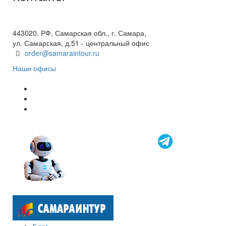
+7(846) 300-45-00
8 800 600 40 61
443020, РФ, Самарская обл., г. Самара,
ул. Самарская, д.51 - центральный офис
order@samaraintour.ru
Наши офисы