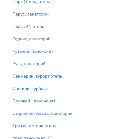
Парк Отель, отель
Парус, санаторий
Плаза 4*, отель
Родник, санаторий
Рузанна, пансионат
Русь, санаторий
Санмарин, курорт.отель
Снегири, турбаза
Соловей , пансионат
Старинная Анапа, санаторий
Три мушкетера, отель
Урал пансионат, 4*