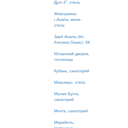
Дуэт 2*, отель
Жемчужина
г.Анапа, мини-
отель
Заря Анапы (ex.
Ателика Оазис), КК
Испанский дворик,
гостиница
Кубань, санаторий
Максимус, отель
Малая Бухта,
санаторий
Мечта, санаторий
Мирабель,
гостиница