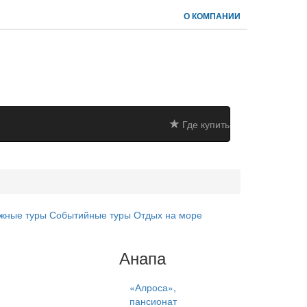
О КОМПАНИИ
Где купить
жные туры
Событийные туры
Отдых на море
Анапа
«Алроса»,
пансионат