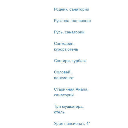
Родник, санаторий
Рузанна, пансионат
Русь, санаторий
Санмарин,
курорт.отель
Снегири, турбаза
Соловей ,
пансионат
Старинная Анапа,
санаторий
Три мушкетера,
отель
Урал пансионат, 4*