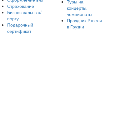
Туры на
Страхование
концерты,
Бизнес-залы в а/
чемпионаты
порту
Праздник Ртвели
Подарочный
в Грузии
сертификат