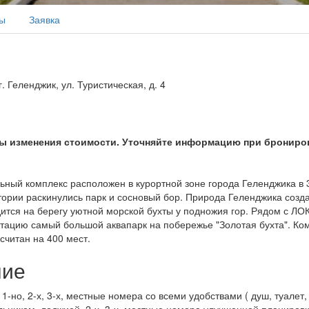
ы
Заявка
. Геленджик, ул. Туристическая, д. 4
 изменения стоимости. Уточняйте информацию при бронирова
ный комплекс расположен в курортной зоне города Геленджика в 3
тории раскинулись парк и сосновый бор. Природа Геленджика созд
ится на берегу уютной морской бухты у подножия гор. Рядом с ЛОК
уатацию самый большой аквапарк на побережье "Золотая бухта". К
считан на 400 мест.
ние
 1-но, 2-х, 3-х, местные номера со всеми удобствами ( душ, туалет,