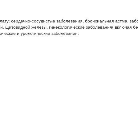
лату: сердечно-сосудистые заболевания, бронхиальная астма, заб
й, щитовидной железы, гинекологические заболевания( включая бе
ические и урологические заболевания.