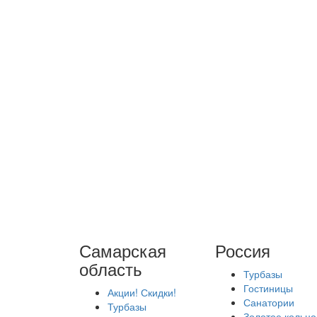
Самарская
Россия
область
Турбазы
Гостиницы
Акции! Скидки!
Санатории
Турбазы
Золотое кольцо