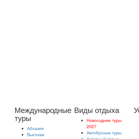
Международные
Виды отдыха
У
туры
Новогодние туры
2027
Абхазия
Автобусные туры
Вьетнам
Активный отдых