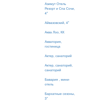
Азимут Отель
Резорт и Спа Сочи,
4*
Айвазовский, 4*
Аква Лоо, КК
Акватория,
гостиница
Актер, санаторий
Актер, санаторий,
санаторий
Бавария , мини-
отель
Бархатные сезоны,
3*