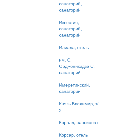
санаторий,
санаторий
Известия,
санаторий,
санаторий
Илиада, отель
им. С.
Орджоникидзе С,
санаторий
Имеретинский,
санаторий
Князь Владимир, т/
х
Коралл, пансионат
Корсар, отель