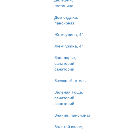
гостиница
Дом отдыха,
пансионат
Жемчужина, 4*
Жемчужина, 4*
Заполярье,
санаторий,
санаторий
Звездный, отель
Зеленая Роща,
санаторий,
санаторий
Знание, пансионат
Золотой колос,