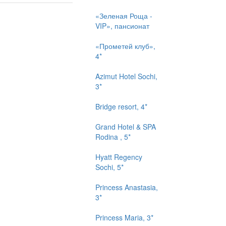
«Зеленая Роща -
VIP», пансионат
«Прометей клуб»,
4*
Azimut Hotel Sochi,
3*
Bridge resort, 4*
Grand Hotel & SPA
Rodina , 5*
Hyatt Regency
Sochi, 5*
Princess Anastasia,
3*
Princess Maria, 3*