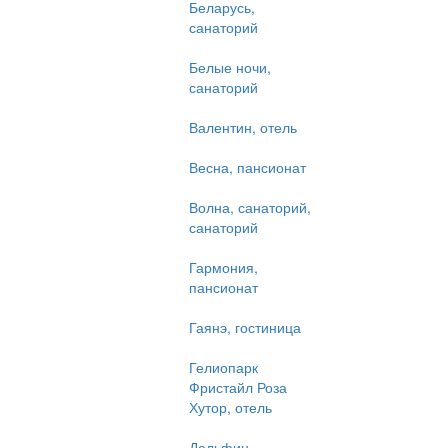
Беларусь,
санаторий
Белые ночи,
санаторий
Валентин, отель
Весна, пансионат
Волна, санаторий,
санаторий
Гармония,
пансионат
Гаянэ, гостиница
Гелиопарк
Фристайл Роза
Хутор, отель
Дельфин,