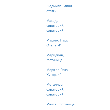
Людмила, мини-
отель
Магадан,
санаторий,
санаторий
Маринс Парк
Отель, 4*
Меридиан,
гостиница
Меркюр Роза
Хутор, 4*
Металлург,
санаторий,
санаторий
Мечта, гостиница