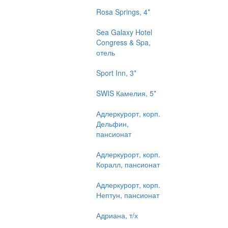
Rosa Springs, 4*
Sea Galaxy Hotel
Congress & Spa,
отель
Sport Inn, 3*
SWIS Камелия, 5*
Адлеркурорт, корп.
Дельфин,
пансионат
Адлеркурорт, корп.
Коралл, пансионат
Адлеркурорт, корп.
Нептун, пансионат
Адриана, т/х