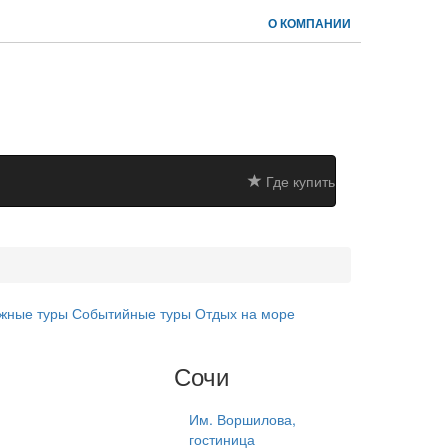
О КОМПАНИИ
Где купить
жные туры
Событийные туры
Отдых на море
Сочи
Им. Воршилова,
гостиница