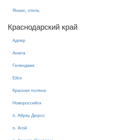
Янаис, отель
Краснодарский край
Адлер
Анапа
Геленджик
Ейск
Красная поляна
Новороссийск
п. Абрау Дюрсо
п. Агой