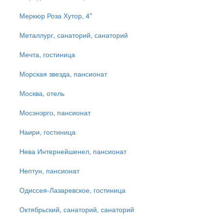
Меркюр Роза Хутор, 4*
Металлург, санаторий, санаторий
Мечта, гостиница
Морская звезда, пансионат
Москва, отель
Мосэнэрго, пансионат
Наири, гостиница
Нева Интернейшенел, пансионат
Нептун, пансионат
Одиссея-Лазаревское, гостиница
Октябрьский, санаторий, санаторий