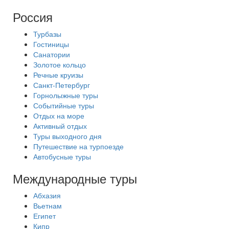
Россия
Турбазы
Гостиницы
Санатории
Золотое кольцо
Речные круизы
Санкт-Петербург
Горнолыжные туры
Событийные туры
Отдых на море
Активный отдых
Туры выходного дня
Путешествие на турпоезде
Автобусные туры
Международные туры
Абхазия
Вьетнам
Египет
Кипр