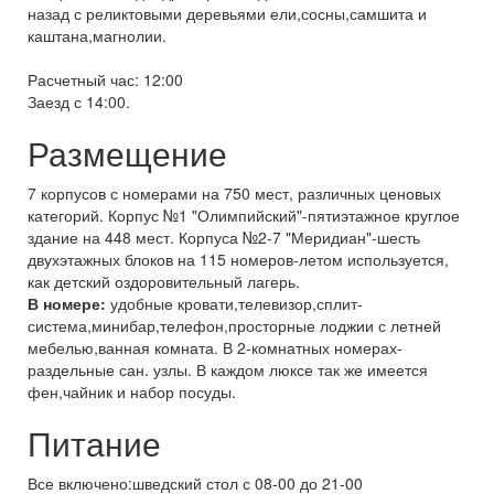
назад с реликтовыми деревьями ели,сосны,самшита и
каштана,магнолии.
Расчетный час: 12:00
Заезд с 14:00.
Размещение
7 корпусов с номерами на 750 мест, различных ценовых
категорий. Корпус №1 "Олимпийский"-пятиэтажное круглое
здание на 448 мест. Корпуса №2-7 "Меридиан"-шесть
двухэтажных блоков на 115 номеров-летом используется,
как детский оздоровительный лагерь.
В номере:
удобные кровати,телевизор,сплит-
система,минибар,телефон,просторные лоджии с летней
мебелью,ванная комната. В 2-комнатных номерах-
раздельные сан. узлы. В каждом люксе так же имеется
фен,чайник и набор посуды.
Питание
Все включено:шведский стол с 08-00 до 21-00