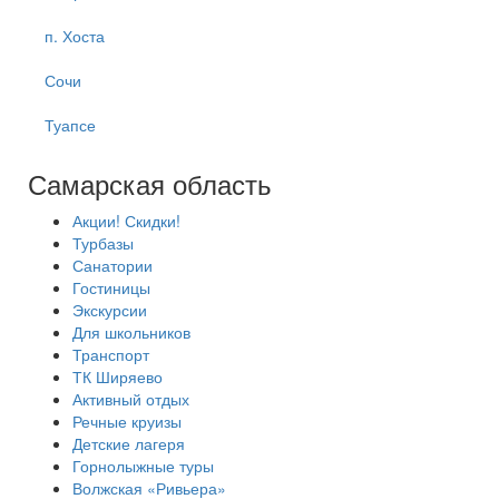
п. Хоста
Сочи
Туапсе
Самарская область
Акции! Скидки!
Турбазы
Санатории
Гостиницы
Экскурсии
Для школьников
Транспорт
ТК Ширяево
Активный отдых
Речные круизы
Детские лагеря
Горнолыжные туры
Волжская «Ривьера»