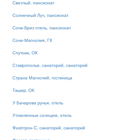
Светлый, пансионат
Солнечный Луч, пансионат
Сочи-Бриз отель, пансионат
Сочи-Магнолия, ГК
Спутник, ОК
Ставрополье, санаторий, санаторий
Страна Магнолий, гостиница
Ташир, ОК
У Бачарова ручья, отель
Утомленные солнцем, отель
Фазoтрон-C, санаторий, санаторий