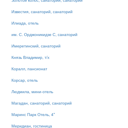
Золотой колос, санаторий, санаторий
Известия, санаторий, санаторий
Илиада, отель
им. С. Орджоникидзе С, санаторий
Имеретинский, санаторий
Князь Владимир, т/х
Коралл, пансионат
Корсар, отель
Людмила, мини-отель
Магадан, санаторий, санаторий
Маринс Парк Отель, 4*
Меридиан, гостиница