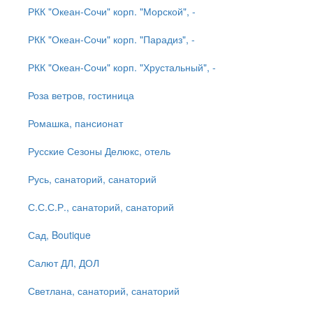
РКК "Океан-Сочи" корп. "Морской", -
РКК "Океан-Сочи" корп. "Парадиз", -
РКК "Океан-Сочи" корп. "Хрустальный", -
Роза ветров, гостиница
Ромашка, пансионат
Русские Сезоны Делюкс, отель
Русь, санаторий, санаторий
С.С.С.Р., санаторий, санаторий
Сад, Boutique
Салют ДЛ, ДОЛ
Светлана, санаторий, санаторий