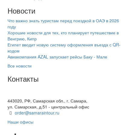
Новости
Что важно знать туристам перед поездкой в ОАЭ в 2026
году
Хорошие новости для тех, кто планирует путешествие в
Венгрию, Кипр
Египет вводит новую систему оформления въезда с QR-
кодом
Авиакомпания AZAL запускает рейсы Баку - Мале
Все новости
Контакты
+7(846) 300-45-00
8 800 600 40 61
443020, РФ, Самарская обл., г. Самара,
ул. Самарская, д.51 - центральный офис
order@samaraintour.ru
Наши офисы