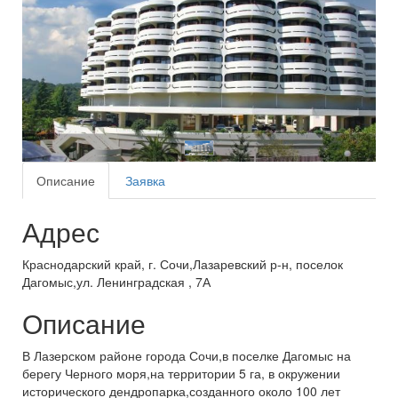
Описание
Заявка
Адрес
Краснодарский край, г. Сочи,Лазаревский р-н, поселок
Дагомыс,ул. Ленинградская , 7А
Описание
В Лазерском районе города Сочи,в поселке Дагомыс на
берегу Черного моря,на территории 5 га, в окружении
исторического дендропарка,созданного около 100 лет