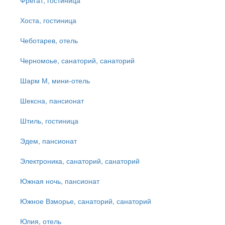
Фрегат, гостиница
Хоста, гостиница
Чеботарев, отель
Черномоье, санаторий, санаторий
Шарм М, мини-отель
Шексна, пансионат
Штиль, гостиница
Эдем, пансионат
Электроника, санаторий, санаторий
Южная ночь, пансионат
Южное Взморье, санаторий, санаторий
Юлия, отель