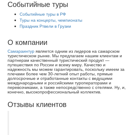
Событийные туры
Событийные туры в РФ
Туры на концерты, чемпионаты
Праздник Ртвели в Грузии
О компании
Самараинтур
является одним из лидеров на самарском
туристическом рынке. Мы предлагаем нашим клиентам и
партнерам качественный туристический продукт —
путешествия по России и всему миру. Качество и
надежность мы можем гарантировать, поскольку имеем за
плечами более чем 30-летний опыт работы, прямые
долгосрочные и отработанные контакты с ведущими
международными и российскими туроператорами и
перевозчиками, а также непосредственно с отелями. Ну, и,
конечно, высокопрофессиональный коллектив.
Отзывы клиентов
Спасибо большое менеджеру
Дорошкевич Екатерине за то, что
посоветовала именно этот отель Sunny