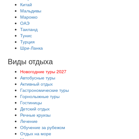
Китай
Мальдивы
Марокко
ОАЭ
Таиланд
Тунис
Турция
Шри-Ланка
Виды отдыха
Новогодние туры 2027
Автобусные туры
Активный отдых
Гастрономические туры
Горнолыжные туры
Гостиницы
Детский отдых
Речные круизы
Лечение
Обучение за рубежом
Отдых на море