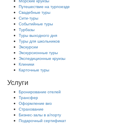
Морские круизы
Путешествие на турпоезде
Свадебные туры
Сити-туры
Событийные туры
Турбазы
Туры выходного дня
Туры для школьников
Экскурсии
Экскурсионные туры
Экспедиционные круизы
Клиники
Карточные туры
Услуги
Бронирование отелей
Трансфер
Оформление виз
Страхование
Бизнес-залы в а/порту
Подарочный сертификат