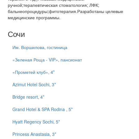
ручной;терапевтическая стоматология; ЛФК;
бальнеопроцедуры;фитотерапия.Разработаны целевые
медицинские программы.
Сочи
Им. Воршилова, гостиница
«Зеленая Роща - VIP», пансионат
«Прометей клуб», 4*
Azimut Hotel Sochi, 3*
Bridge resort, 4*
Grand Hotel & SPA Rodina , 5*
Hyatt Regency Sochi, 5*
Princess Anastasia, 3*