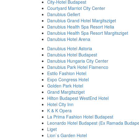
City-Hotel Budapest
Courtyard Marriot City Center
Danubius Gellert
Danubius Grand Hotel Margitsziget
Danubius Health Spa Resort Helia
Danubius Health Spa Resort Margitsziget
Danubius Hotel Arena
Danubius Hotel Astoria
Danubius Hotel Budapest
Danubius Hungaria City Center
Danubius Park Hotel Flamenco
Estilo Fashion Hotel
Expo Congress Hotel
Golden Park Hotel
Grand Margitsziget
Hilton Budapest WestEnd Hotel
Hotel City Inn
K & K Opera
La Prima Fashion Hotel Budapest
Leonardo Hotel Budapest (Ex Ramada Budape
Liget
Lion`s Garden Hotel