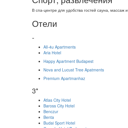
В спа-центре для удобства гостей сауна, массаж 
Отели
-
All-4u Apartments
Aria Hotel
Happy Apartment Budapest
Nova and Lucust Tree Apatments
Premium Apartmanhaz
3*
Atlas City Hotel
Baross City Hotel
Benczur
Benta
Budai Sport Hotel