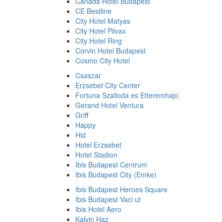
Canada Hotel Budapest
CE Bestline
City Hotel Matyas
City Hotel Pilvax
City Hotel Ring
Corvin Hotel Budapest
Cosmo City Hotel
Csaszar
Erzsebet City Center
Fortuna Szalloda es Etteremhajo
Gerand Hotel Ventura
Griff
Happy
Hid
Hotel Erzsebet
Hotel Stadion
Ibis Budapest Centrum
Ibis Budapest City (Emke)
Ibis Budapest Heroes Square
Ibis Budapest Vaci ut
Ibis Hotel Aero
Kalvin Haz