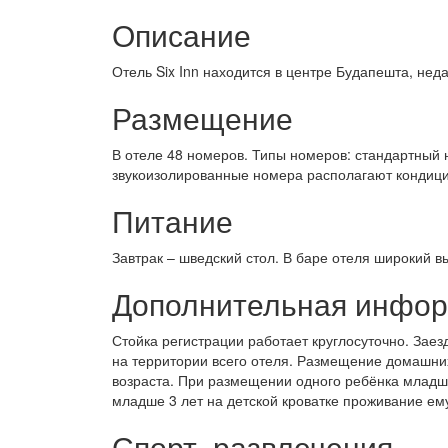
Описание
Отель Six Inn находится в центре Будапешта, нед
Размещение
В отеле 48 номеров. Типы номеров: стандартный 
звукоизолированные номера располагают кондицио
Питание
Завтрак – шведский стол. В баре отеля широкий в
Дополнительная инфо
Стойка регистрации работает круглосуточно. Заез
на территории всего отеля. Размещение домашни
возраста. При размещении одного ребёнка младш
младше 3 лет на детской кроватке проживание ем
Спорт, развлечения