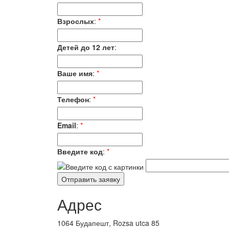
Взрослых
:
*
Детей до 12 лет
:
Ваше имя
:
*
Телефон
:
*
Email
:
*
Введите код
:
*
Адрес
1064 Будапешт, Rozsa utca 85