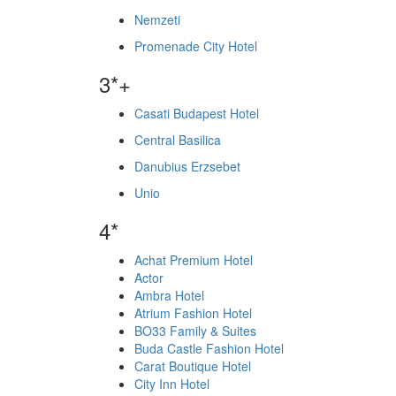
Nemzeti
Promenade City Hotel
3*+
Casati Budapest Hotel
Central Basilica
Danubius Erzsebet
Unio
4*
Achat Premium Hotel
Actor
Ambra Hotel
Atrium Fashion Hotel
BO33 Family & Suites
Buda Castle Fashion Hotel
Carat Boutique Hotel
City Inn Hotel