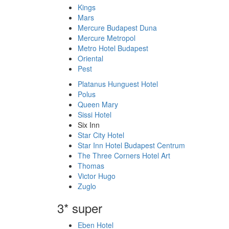
Kings
Mars
Mercure Budapest Duna
Mercure Metropol
Metro Hotel Budapest
Oriental
Pest
Platanus Hunguest Hotel
Polus
Queen Mary
Sissi Hotel
Six Inn
Star City Hotel
Star Inn Hotel Budapest Centrum
The Three Corners Hotel Art
Thomas
Victor Hugo
Zuglo
3* super
Eben Hotel