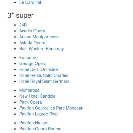
Le Cardinal
3* super
34B
Acadia Opera
Ariane Montparnasse
Astoria Opera
Best Western Ronceray
Faubourg
George Opera
Hotel De L`Orchidee
Hotel Relais Saint Charles
Hotel Royal Saint Germain
Monterosa
New Hotel Candide
Palm Opera
Pavillon Courcelles Parc Monceau
Pavillon Louvre Rivoli
Pavillon Nation
Pavillon Opera Bourse