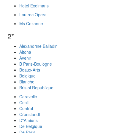
Hotel Exelmans
Lautrec Opera
Ms Cezanne
2*
Alexandrine Balladin
Altona
Avenir
B Paris-Boulogne
Beaux-Arts
Belgique
Blanche
Bristol Republique
Caravelle
Cecil
Central
Cronstandt
D"Amiens
De Belgique
De Paris