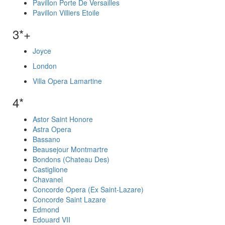
Pavillon Porte De Versailles
Pavillon Villiers Etoile
3*+
Joyce
London
Villa Opera Lamartine
4*
Astor Saint Honore
Astra Opera
Bassano
Beausejour Montmartre
Bondons (Chateau Des)
Castiglione
Chavanel
Concorde Opera (Ex Saint-Lazare)
Concorde Saint Lazare
Edmond
Edouard VII