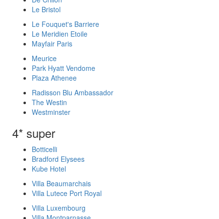
Le Bristol
Le Fouquet's Barriere
Le Meridien Etoile
Mayfair Paris
Meurice
Park Hyatt Vendome
Plaza Athenee
Radisson Blu Ambassador
The Westin
Westminster
4* super
Botticelli
Bradford Elysees
Kube Hotel
Villa Beaumarchais
Villa Lutece Port Royal
Villa Luxembourg
Villa Montparnasse