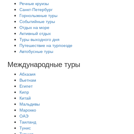
Речные круизы
Санкт-Петербург
Горнолыжные туры
Событийные туры
Отдых на море
Активный отдых
Туры выходного дня
Путешествие на турпоезде
Автобусные туры
Международные туры
Абхазия
Вьетнам
Египет
Кипр
Китай
Мальдивы
Марокко
ОАЭ
Таиланд
Тунис
Турция