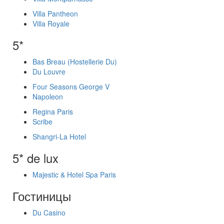
Villa Pantheon
Villa Royale
5*
Bas Breau (Hostellerie Du)
Du Louvre
Four Seasons George V
Napoleon
Regina Paris
Scribe
Shangri-La Hotel
5* de lux
Majestic & Hotel Spa Paris
Гостиницы
Du Casino