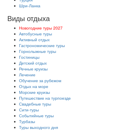
Шри-Ланка
Виды отдыха
Новогодние туры 2027
Автобусные туры
Активный отдых
Гастрономические туры
Горнолыжные туры
Гостиницы
Детский отдых
Речные круизы
Лечение
Обучение за рубежом
Отдых на море
Морские круизы
Путешествие на турпоезде
Свадебные туры
Сити-туры
Событийные туры
Турбазы
Туры выходного дня