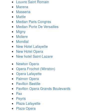
Louvre Saint Romain
Marena
Massena
Mattle
Median Paris Congres
Median Porte De Versailies
Migny
Moliere
Mondial
New Hotel Lafayette
New Hotel Opera
New hotel Saint-Lazare
Newton Opera
Opera Frochot (Winston)
Opera Lafayette
Palmon Opera
Pavillon Bastille
Pavillon Opera Grands Boulevards
Pax
Peyris
Plaza Lafayette
Plaza Opera