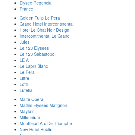
Elysee Regencia
France
Golden Tulip Le Pera
Grand Hotel Intercontinental
Hotel Le Chat Noir Design
Intercontitnental Le Grand
Jules
Le 123 Elysees
Le 123 Sebastopol
LE A
Le Lapin Blanc
Le Pera
Littre
Lotti
Lutetia
Malte Opera
Mathis Elysees Matignon
Mayfair
Millennium
Montfleuri Arc De Triomphe
New Hotel Roblin