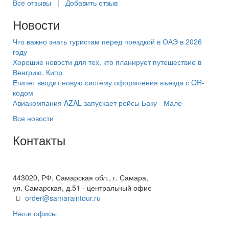
Все отзывы
|
Добавить отзыв
Новости
Что важно знать туристам перед поездкой в ОАЭ в 2026
году
Хорошие новости для тех, кто планирует путешествие в
Венгрию, Кипр
Египет вводит новую систему оформления въезда с QR-
кодом
Авиакомпания AZAL запускает рейсы Баку - Мале
Все новости
Контакты
+7(846) 300-45-00
8 800 600 40 61
443020, РФ, Самарская обл., г. Самара,
ул. Самарская, д.51 - центральный офис
order@samaraintour.ru
Наши офисы