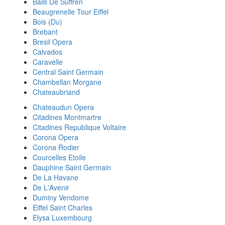
Bailli De Suffren
Beaugrenelle Tour Eiffel
Bois (Du)
Brebant
Bresil Opera
Calvados
Caravelle
Central Saint Germain
Chambellan Morgane
Chateaubriand
Chateaudun Opera
Citadines Montmartre
Citadines Republique Voltaire
Corona Opera
Corona Rodier
Courcelles Etoile
Dauphine Saint Germain
De La Havane
De L'Avenir
Duminy Vendome
Eiffel Saint Charles
Elysa Luxembourg