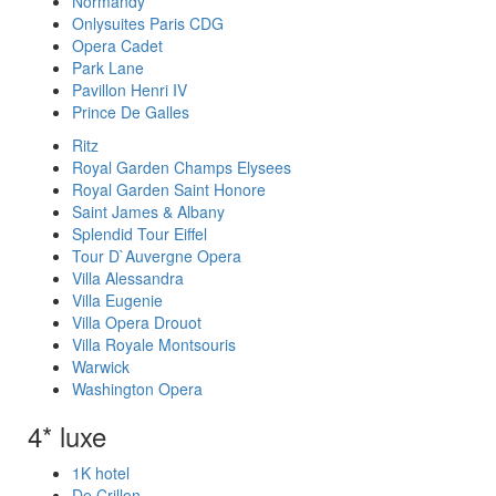
Normandy
Onlysuites Paris CDG
Opera Cadet
Park Lane
Pavillon Henri IV
Prince De Galles
Ritz
Royal Garden Champs Elysees
Royal Garden Saint Honore
Saint James & Albany
Splendid Tour Eiffel
Tour D`Auvergne Opera
Villa Alessandra
Villa Eugenie
Villa Opera Drouot
Villa Royale Montsouris
Warwick
Washington Opera
4* luxe
1K hotel
De Crillon