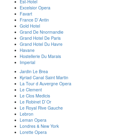
Est-Hotel
Excelsior Opera
Favart
France D`Antin
Gold Hotel
Grand De Nnormandie
Grand Hotel De Paris
Grand Hotel Du Havre
Havane
Hostellerie Du Marais
Imperial
Jardin Le Brea
Kyriad Canal Saint Martin
La Tour d Auvergne Opera
Le Clement
Le Clos Medicis
Le Robinet D`Or
Le Royal Rive Gauche
Lebron
Leman Opera
Londres & New York
Lorette Opera