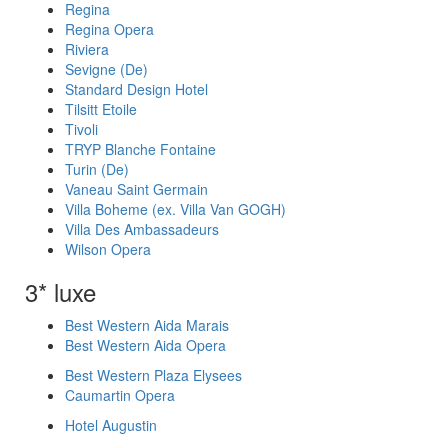
Regina
Regina Opera
Riviera
Sevigne (De)
Standard Design Hotel
Tilsitt Etoile
Tivoli
TRYP Blanche Fontaine
Turin (De)
Vaneau Saint Germain
Villa Boheme (ex. Villa Van GOGH)
Villa Des Ambassadeurs
Wilson Opera
3* luxe
Best Western Aida Marais
Best Western Aida Opera
Best Western Plaza Elysees
Caumartin Opera
Hotel Augustin