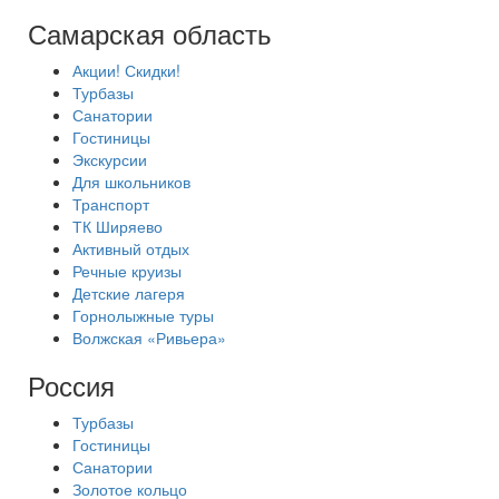
Самарская область
Акции! Скидки!
Турбазы
Санатории
Гостиницы
Экскурсии
Для школьников
Транспорт
ТК Ширяево
Активный отдых
Речные круизы
Детские лагеря
Горнолыжные туры
Волжская «Ривьера»
Россия
Турбазы
Гостиницы
Санатории
Золотое кольцо