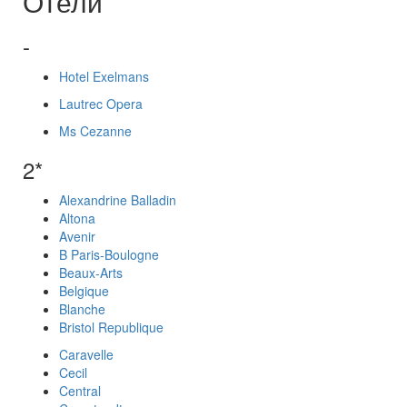
Отели
-
Hotel Exelmans
Lautrec Opera
Ms Cezanne
2*
Alexandrine Balladin
Altona
Avenir
B Paris-Boulogne
Beaux-Arts
Belgique
Blanche
Bristol Republique
Caravelle
Cecil
Central