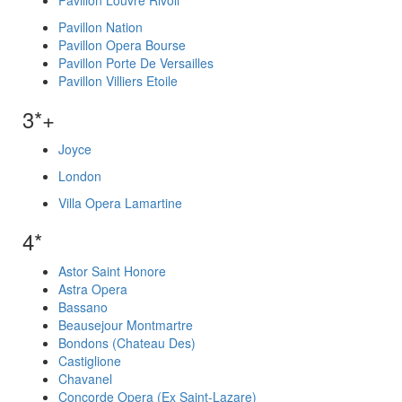
Pavillon Louvre Rivoli
Pavillon Nation
Pavillon Opera Bourse
Pavillon Porte De Versailles
Pavillon Villiers Etoile
3*+
Joyce
London
Villa Opera Lamartine
4*
Astor Saint Honore
Astra Opera
Bassano
Beausejour Montmartre
Bondons (Chateau Des)
Castiglione
Chavanel
Concorde Opera (Ex Saint-Lazare)