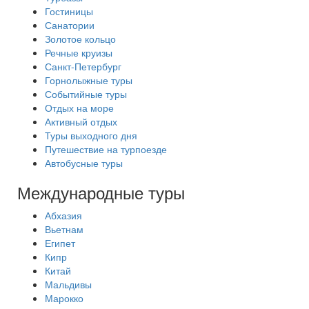
Гостиницы
Санатории
Золотое кольцо
Речные круизы
Санкт-Петербург
Горнолыжные туры
Событийные туры
Отдых на море
Активный отдых
Туры выходного дня
Путешествие на турпоезде
Автобусные туры
Международные туры
Абхазия
Вьетнам
Египет
Кипр
Китай
Мальдивы
Марокко