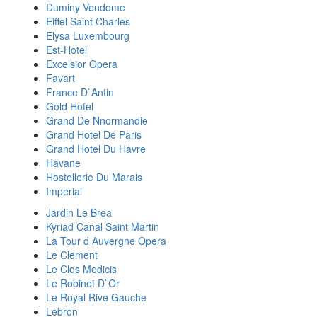
Duminy Vendome
Eiffel Saint Charles
Elysa Luxembourg
Est-Hotel
Excelsior Opera
Favart
France D`Antin
Gold Hotel
Grand De Nnormandie
Grand Hotel De Paris
Grand Hotel Du Havre
Havane
Hostellerie Du Marais
Imperial
Jardin Le Brea
Kyriad Canal Saint Martin
La Tour d Auvergne Opera
Le Clement
Le Clos Medicis
Le Robinet D`Or
Le Royal Rive Gauche
Lebron