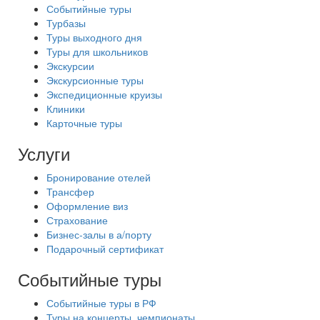
Событийные туры
Турбазы
Туры выходного дня
Туры для школьников
Экскурсии
Экскурсионные туры
Экспедиционные круизы
Клиники
Карточные туры
Услуги
Бронирование отелей
Трансфер
Оформление виз
Страхование
Бизнес-залы в а/порту
Подарочный сертификат
Событийные туры
Событийные туры в РФ
Туры на концерты, чемпионаты