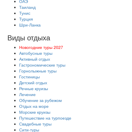
ОАЭ
Таиланд
Тунис
Турция
Шри-Ланка
Виды отдыха
Новогодние туры 2027
Автобусные туры
Активный отдых
Гастрономические туры
Горнолыжные туры
Гостиницы
Детский отдых
Речные круизы
Лечение
Обучение за рубежом
Отдых на море
Морские круизы
Путешествие на турпоезде
Свадебные туры
Сити-туры