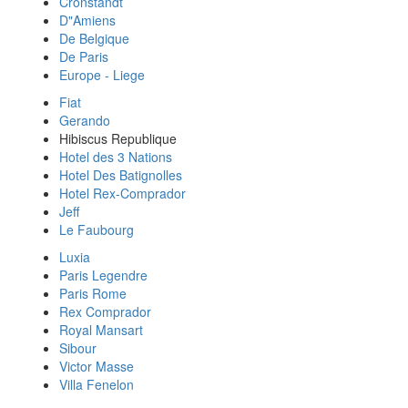
Cronstandt
D"Amiens
De Belgique
De Paris
Europe - Liege
Fiat
Gerando
Hibiscus Republique
Hotel des 3 Nations
Hotel Des Batignolles
Hotel Rex-Comprador
Jeff
Le Faubourg
Luxia
Paris Legendre
Paris Rome
Rex Comprador
Royal Mansart
Sibour
Victor Masse
Villa Fenelon