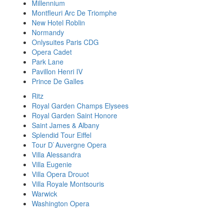
Millennium
Montfleuri Arc De Triomphe
New Hotel Roblin
Normandy
Onlysuites Paris CDG
Opera Cadet
Park Lane
Pavillon Henri IV
Prince De Galles
Ritz
Royal Garden Champs Elysees
Royal Garden Saint Honore
Saint James & Albany
Splendid Tour Eiffel
Tour D`Auvergne Opera
Villa Alessandra
Villa Eugenie
Villa Opera Drouot
Villa Royale Montsouris
Warwick
Washington Opera