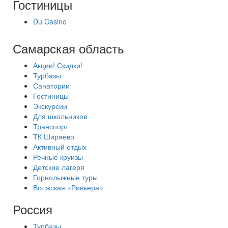
Гостиницы
Du Casino
Самарская область
Акции! Скидки!
Турбазы
Санатории
Гостиницы
Экскурсии
Для школьников
Транспорт
ТК Ширяево
Активный отдых
Речные круизы
Детские лагеря
Горнолыжные туры
Волжская «Ривьера»
Россия
Турбазы