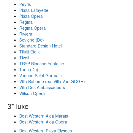
Peyris
Plaza Lafayette
Plaza Opera
Regina
Regina Opera
Riviera
Sevigne (De)
Standard Design Hotel
Tilsitt Etoile
Tivoli
TRYP Blanche Fontaine
Turin (De)
Vaneau Saint Germain
Villa Boheme (ex. Villa Van GOGH)
Villa Des Ambassadeurs
Wilson Opera
3* luxe
Best Western Aida Marais
Best Western Aida Opera
Best Western Plaza Elysees