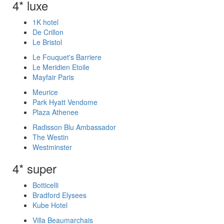
4* luxe
1K hotel
De Crillon
Le Bristol
Le Fouquet's Barriere
Le Meridien Etoile
Mayfair Paris
Meurice
Park Hyatt Vendome
Plaza Athenee
Radisson Blu Ambassador
The Westin
Westminster
4* super
Botticelli
Bradford Elysees
Kube Hotel
Villa Beaumarchais