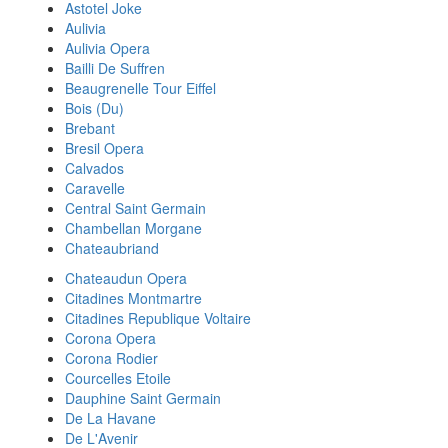
Astotel Joke
Aulivia
Aulivia Opera
Bailli De Suffren
Beaugrenelle Tour Eiffel
Bois (Du)
Brebant
Bresil Opera
Calvados
Caravelle
Central Saint Germain
Chambellan Morgane
Chateaubriand
Chateaudun Opera
Citadines Montmartre
Citadines Republique Voltaire
Corona Opera
Corona Rodier
Courcelles Etoile
Dauphine Saint Germain
De La Havane
De L'Avenir