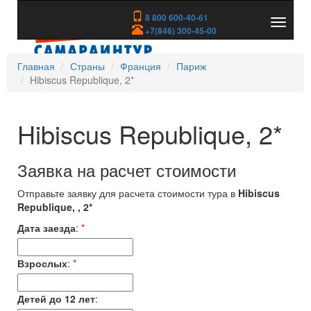
8 800 600-40-61
Показа
+7(846) 300-45-00
скрыть
меню
Главная
Страны
Франция
Париж
Hibiscus Republique, 2*
Hibiscus Republique, 2*
Заявка на расчет стоимости
Отправьте заявку для расчета стоимости тура в
Hibiscus
Republique, , 2*
Дата заезда
:
*
Взрослых
:
*
Детей до 12 лет
: