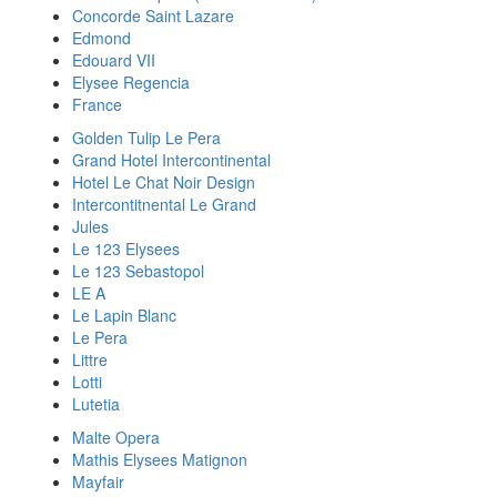
Concorde Saint Lazare
Edmond
Edouard VII
Elysee Regencia
France
Golden Tulip Le Pera
Grand Hotel Intercontinental
Hotel Le Chat Noir Design
Intercontitnental Le Grand
Jules
Le 123 Elysees
Le 123 Sebastopol
LE A
Le Lapin Blanc
Le Pera
Littre
Lotti
Lutetia
Malte Opera
Mathis Elysees Matignon
Mayfair