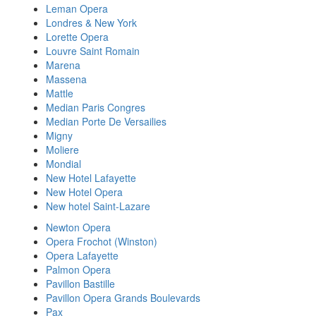
Leman Opera
Londres & New York
Lorette Opera
Louvre Saint Romain
Marena
Massena
Mattle
Median Paris Congres
Median Porte De Versailies
Migny
Moliere
Mondial
New Hotel Lafayette
New Hotel Opera
New hotel Saint-Lazare
Newton Opera
Opera Frochot (Winston)
Opera Lafayette
Palmon Opera
Pavillon Bastille
Pavillon Opera Grands Boulevards
Pax