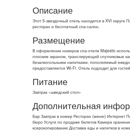
Описание
Этот 5-звездочный отель находится в XVI округе 
ресторан и бесплатный спа-салон.
Размещение
В оформлении номеров спа-отеля Majestic исполь
плоским экраном, транслирующий спутниковые кан
безалкогольными напитками, пополняемый ежедне
предоставляется Wi-Fi. Отель подходит для гост
Питание
Завтрак «шведский стол»
Дополнительная инфо
Бар Завтрак в номер Ресторан (меню) Интернет П
бюро Услуги по продаже билетов Камера хранени
ксерокопирование Доставка еды и напитков в но