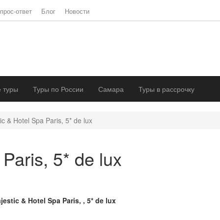
прос-ответ
Блог
Новости
 туры
Туры по России
Самара
Туры в рассрочку
ic & Hotel Spa Paris, 5* de lux
Paris, 5* de lux
jestic & Hotel Spa Paris, , 5* de lux