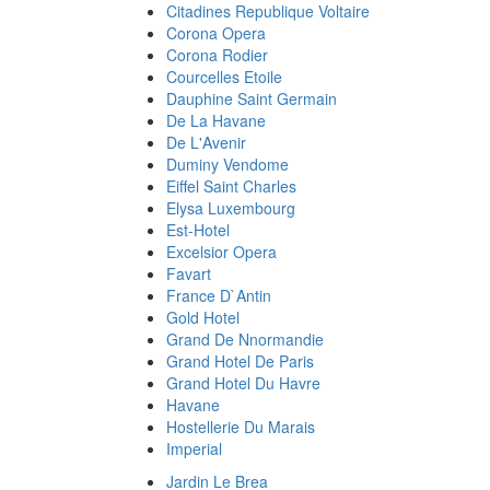
Citadines Republique Voltaire
Corona Opera
Corona Rodier
Courcelles Etoile
Dauphine Saint Germain
De La Havane
De L'Avenir
Duminy Vendome
Eiffel Saint Charles
Elysa Luxembourg
Est-Hotel
Excelsior Opera
Favart
France D`Antin
Gold Hotel
Grand De Nnormandie
Grand Hotel De Paris
Grand Hotel Du Havre
Havane
Hostellerie Du Marais
Imperial
Jardin Le Brea