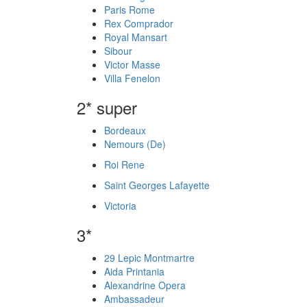
Paris Rome
Rex Comprador
Royal Mansart
Sibour
Victor Masse
Villa Fenelon
2* super
Bordeaux
Nemours (De)
Roi Rene
Saint Georges Lafayette
Victoria
3*
29 Lepic Montmartre
Aida Printania
Alexandrine Opera
Ambassadeur