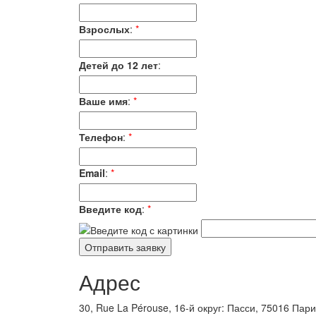
Взрослых
:
*
Детей до 12 лет
:
Ваше имя
:
*
Телефон
:
*
Email
:
*
Введите код
:
*
Адрес
30, Rue La Pérouse, 16-й округ: Пасси, 75016 Пар