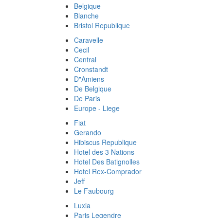
Belgique
Blanche
Bristol Republique
Caravelle
Cecil
Central
Cronstandt
D"Amiens
De Belgique
De Paris
Europe - Liege
Fiat
Gerando
Hibiscus Republique
Hotel des 3 Nations
Hotel Des Batignolles
Hotel Rex-Comprador
Jeff
Le Faubourg
Luxia
Paris Legendre