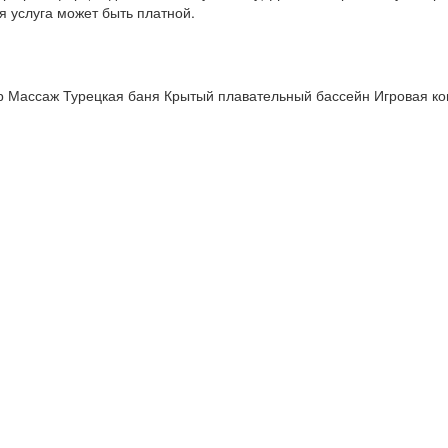
я услуга может быть платной.
р Массаж Турецкая баня Крытый плавательный бассейн Игровая ко