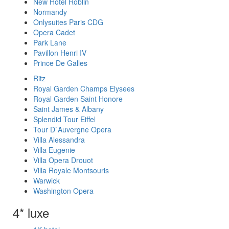
New Hotel Roblin
Normandy
Onlysuites Paris CDG
Opera Cadet
Park Lane
Pavillon Henri IV
Prince De Galles
Ritz
Royal Garden Champs Elysees
Royal Garden Saint Honore
Saint James & Albany
Splendid Tour Eiffel
Tour D`Auvergne Opera
Villa Alessandra
Villa Eugenie
Villa Opera Drouot
Villa Royale Montsouris
Warwick
Washington Opera
4* luxe