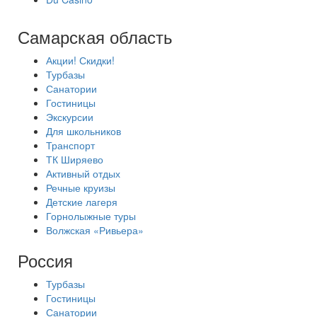
Самарская область
Акции! Скидки!
Турбазы
Санатории
Гостиницы
Экскурсии
Для школьников
Транспорт
ТК Ширяево
Активный отдых
Речные круизы
Детские лагеря
Горнолыжные туры
Волжская «Ривьера»
Россия
Турбазы
Гостиницы
Санатории