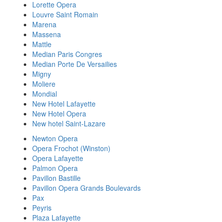
Lorette Opera
Louvre Saint Romain
Marena
Massena
Mattle
Median Paris Congres
Median Porte De Versailies
Migny
Moliere
Mondial
New Hotel Lafayette
New Hotel Opera
New hotel Saint-Lazare
Newton Opera
Opera Frochot (Winston)
Opera Lafayette
Palmon Opera
Pavillon Bastille
Pavillon Opera Grands Boulevards
Pax
Peyris
Plaza Lafayette