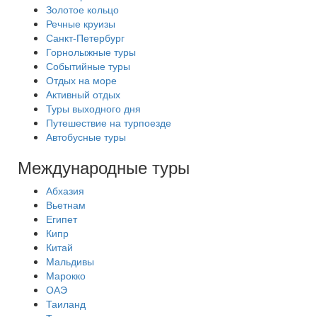
Золотое кольцо
Речные круизы
Санкт-Петербург
Горнолыжные туры
Событийные туры
Отдых на море
Активный отдых
Туры выходного дня
Путешествие на турпоезде
Автобусные туры
Международные туры
Абхазия
Вьетнам
Египет
Кипр
Китай
Мальдивы
Марокко
ОАЭ
Таиланд