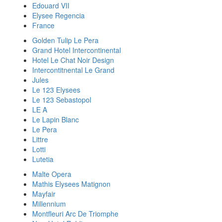
Edouard VII
Elysee Regencia
France
Golden Tulip Le Pera
Grand Hotel Intercontinental
Hotel Le Chat Noir Design
Intercontitnental Le Grand
Jules
Le 123 Elysees
Le 123 Sebastopol
LE A
Le Lapin Blanc
Le Pera
Littre
Lotti
Lutetia
Malte Opera
Mathis Elysees Matignon
Mayfair
Millennium
Montfleuri Arc De Triomphe