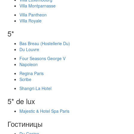
Villa Montparnasse
Villa Pantheon
Villa Royale
5*
Bas Breau (Hostellerie Du)
Du Louvre
Four Seasons George V
Napoleon
Regina Paris
Scribe
Shangri-La Hotel
5* de lux
Majestic & Hotel Spa Paris
Гостиницы
Du Casino