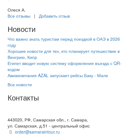
Олеся А.
Все отзывы
|
Добавить отзыв
Новости
Что важно знать туристам перед поездкой в ОАЭ в 2026
году
Хорошие новости для тех, кто планирует путешествие в
Венгрию, Кипр
Египет вводит новую систему оформления въезда с QR-
кодом
Авиакомпания AZAL запускает рейсы Баку - Мале
Все новости
Контакты
+7(846) 300-45-00
8 800 600 40 61
443020, РФ, Самарская обл., г. Самара,
ул. Самарская, д.51 - центральный офис
order@samaraintour.ru