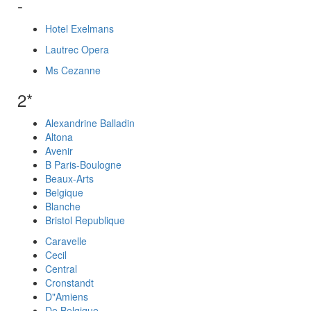
-
Hotel Exelmans
Lautrec Opera
Ms Cezanne
2*
Alexandrine Balladin
Altona
Avenir
B Paris-Boulogne
Beaux-Arts
Belgique
Blanche
Bristol Republique
Caravelle
Cecil
Central
Cronstandt
D"Amiens
De Belgique