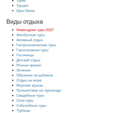
Тунис
Турция
Шри-Ланка
Виды отдыха
Новогодние туры 2027
Автобусные туры
Активный отдых
Гастрономические туры
Горнолыжные туры
Гостиницы
Детский отдых
Речные круизы
Лечение
Обучение за рубежом
Отдых на море
Морские круизы
Путешествие на турпоезде
Свадебные туры
Сити-туры
Событийные туры
Турбазы