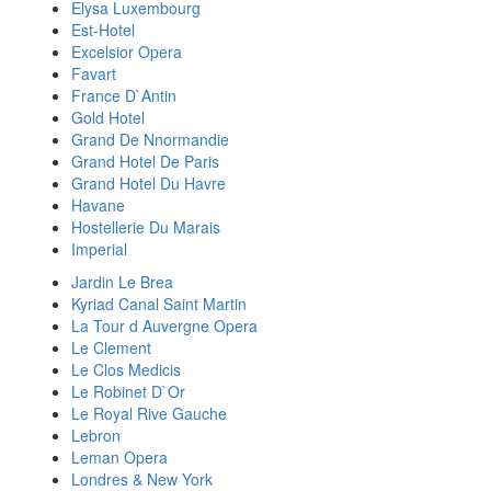
Elysa Luxembourg
Est-Hotel
Excelsior Opera
Favart
France D`Antin
Gold Hotel
Grand De Nnormandie
Grand Hotel De Paris
Grand Hotel Du Havre
Havane
Hostellerie Du Marais
Imperial
Jardin Le Brea
Kyriad Canal Saint Martin
La Tour d Auvergne Opera
Le Clement
Le Clos Medicis
Le Robinet D`Or
Le Royal Rive Gauche
Lebron
Leman Opera
Londres & New York