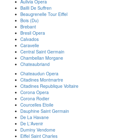
Aulivia Opera
Bailli De Suffren
Beaugrenelle Tour Eiffel
Bois (Du)
Brebant
Bresil Opera
Calvados
Caravelle
Central Saint Germain
Chambellan Morgane
Chateaubriand
Chateaudun Opera
Citadines Montmartre
Citadines Republique Voltaire
Corona Opera
Corona Rodier
Courcelles Etoile
Dauphine Saint Germain
De La Havane
De L'Avenir
Duminy Vendome
Eiffel Saint Charles