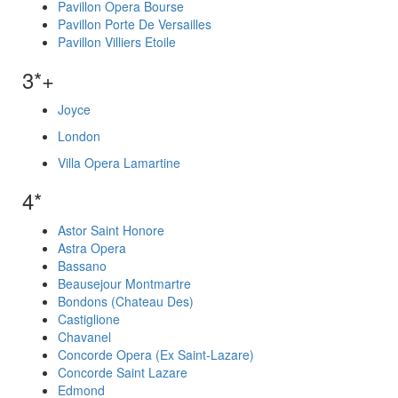
Pavillon Opera Bourse
Pavillon Porte De Versailles
Pavillon Villiers Etoile
3*+
Joyce
London
Villa Opera Lamartine
4*
Astor Saint Honore
Astra Opera
Bassano
Beausejour Montmartre
Bondons (Chateau Des)
Castiglione
Chavanel
Concorde Opera (Ex Saint-Lazare)
Concorde Saint Lazare
Edmond