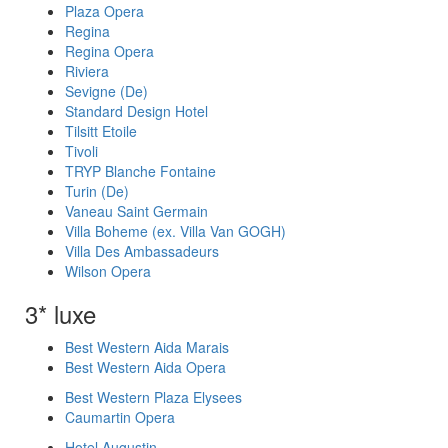
Plaza Opera
Regina
Regina Opera
Riviera
Sevigne (De)
Standard Design Hotel
Tilsitt Etoile
Tivoli
TRYP Blanche Fontaine
Turin (De)
Vaneau Saint Germain
Villa Boheme (ex. Villa Van GOGH)
Villa Des Ambassadeurs
Wilson Opera
3* luxe
Best Western Aida Marais
Best Western Aida Opera
Best Western Plaza Elysees
Caumartin Opera
Hotel Augustin