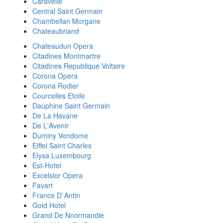
Caravelle
Central Saint Germain
Chambellan Morgane
Chateaubriand
Chateaudun Opera
Citadines Montmartre
Citadines Republique Voltaire
Corona Opera
Corona Rodier
Courcelles Etoile
Dauphine Saint Germain
De La Havane
De L'Avenir
Duminy Vendome
Eiffel Saint Charles
Elysa Luxembourg
Est-Hotel
Excelsior Opera
Favart
France D`Antin
Gold Hotel
Grand De Nnormandie