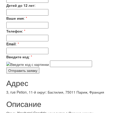
Детей до 12 лет
:
Ваше имя
:
*
Телефон
:
*
Email
:
*
Введите код
:
*
Адрес
3, rue Petion, 11-й округ: Бастилия, 75011 Париж, Франция
Описание