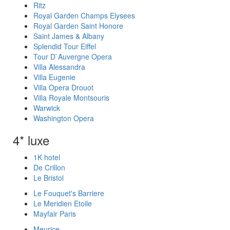
Ritz
Royal Garden Champs Elysees
Royal Garden Saint Honore
Saint James & Albany
Splendid Tour Eiffel
Tour D`Auvergne Opera
Villa Alessandra
Villa Eugenie
Villa Opera Drouot
Villa Royale Montsouris
Warwick
Washington Opera
4* luxe
1K hotel
De Crillon
Le Bristol
Le Fouquet's Barriere
Le Meridien Etoile
Mayfair Paris
Meurice