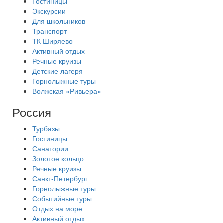
Гостиницы
Экскурсии
Для школьников
Транспорт
ТК Ширяево
Активный отдых
Речные круизы
Детские лагеря
Горнолыжные туры
Волжская «Ривьера»
Россия
Турбазы
Гостиницы
Санатории
Золотое кольцо
Речные круизы
Санкт-Петербург
Горнолыжные туры
Событийные туры
Отдых на море
Активный отдых