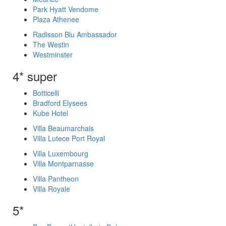
Park Hyatt Vendome
Plaza Athenee
Radisson Blu Ambassador
The Westin
Westminster
4* super
Botticelli
Bradford Elysees
Kube Hotel
Villa Beaumarchais
Villa Lutece Port Royal
Villa Luxembourg
Villa Montparnasse
Villa Pantheon
Villa Royale
5*