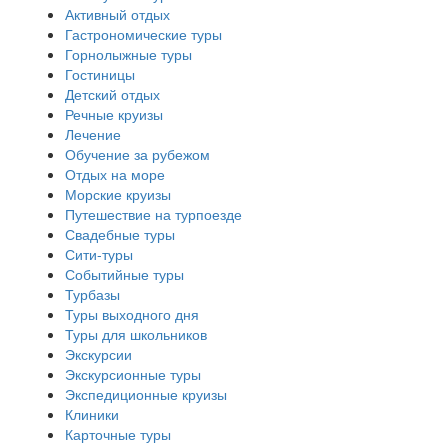
Активный отдых
Гастрономические туры
Горнолыжные туры
Гостиницы
Детский отдых
Речные круизы
Лечение
Обучение за рубежом
Отдых на море
Морские круизы
Путешествие на турпоезде
Свадебные туры
Сити-туры
Событийные туры
Турбазы
Туры выходного дня
Туры для школьников
Экскурсии
Экскурсионные туры
Экспедиционные круизы
Клиники
Карточные туры