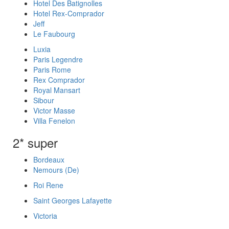
Hotel Des Batignolles
Hotel Rex-Comprador
Jeff
Le Faubourg
Luxia
Paris Legendre
Paris Rome
Rex Comprador
Royal Mansart
Sibour
Victor Masse
Villa Fenelon
2* super
Bordeaux
Nemours (De)
Roi Rene
Saint Georges Lafayette
Victoria