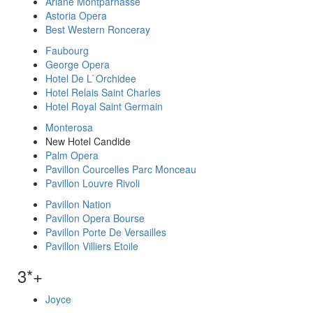
Ariane Montparnasse
Astoria Opera
Best Western Ronceray
Faubourg
George Opera
Hotel De L`Orchidee
Hotel Relais Saint Charles
Hotel Royal Saint Germain
Monterosa
New Hotel Candide
Palm Opera
Pavillon Courcelles Parc Monceau
Pavillon Louvre Rivoli
Pavillon Nation
Pavillon Opera Bourse
Pavillon Porte De Versailles
Pavillon Villiers Etoile
3*+
Joyce