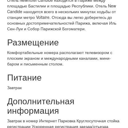
Отель Newhotel Candide находится в Париже между
площадью Бастилии и площадью Республики. Отель New
Candide находится всего в нескольких минутах ходьбы от
станции метро Voltaire. Отсюда вы легко доберетесь до
основных достопримечательностей Парижа, включая Иль
Сен-Луи и Собор Парижской Богоматери.
Размещение
Комфортабельные номера располагают телевизором с
плоским экраном и международными каналами, мини-
баром и письменным столом.
Питание
Завтрак
Дополнительная
информация
Завтрак в номер Интернет Парковка Круглосуточная стойка
регистрации Ускоренная регистрация заезда/отъезда