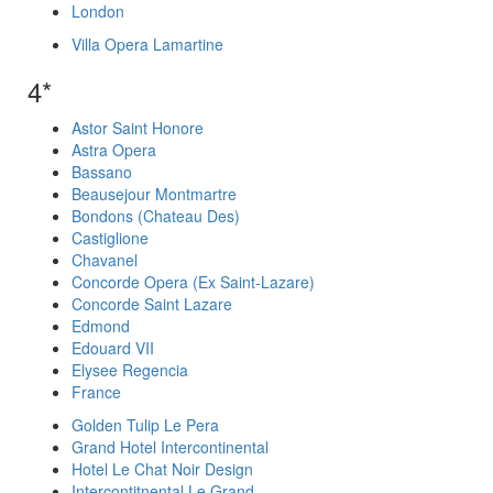
London
Villa Opera Lamartine
4*
Astor Saint Honore
Astra Opera
Bassano
Beausejour Montmartre
Bondons (Chateau Des)
Castiglione
Chavanel
Concorde Opera (Ex Saint-Lazare)
Concorde Saint Lazare
Edmond
Edouard VII
Elysee Regencia
France
Golden Tulip Le Pera
Grand Hotel Intercontinental
Hotel Le Chat Noir Design
Intercontitnental Le Grand