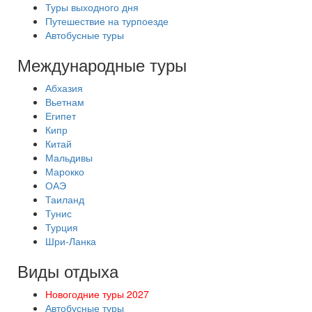
Туры выходного дня
Путешествие на турпоезде
Автобусные туры
Международные туры
Абхазия
Вьетнам
Египет
Кипр
Китай
Мальдивы
Марокко
ОАЭ
Таиланд
Тунис
Турция
Шри-Ланка
Виды отдыха
Новогодние туры 2027
Автобусные туры