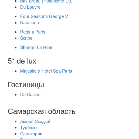
Bas Breau (Hostellerie Du)
Du Louvre
Four Seasons George V
Napoleon
Regina Paris
Scribe
Shangri-La Hotel
5* de lux
Majestic & Hotel Spa Paris
Гостиницы
Du Casino
Самарская область
Акции! Скидки!
Турбазы
Санатории