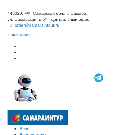
+7(846) 300-45-00
8 800 600 40 61
443020, РФ, Самарская обл., г. Самара,
ул. Самарская, д.51 - центральный офис
order@samaraintour.ru
Наши офисы
Блог
Вопрос-ответ