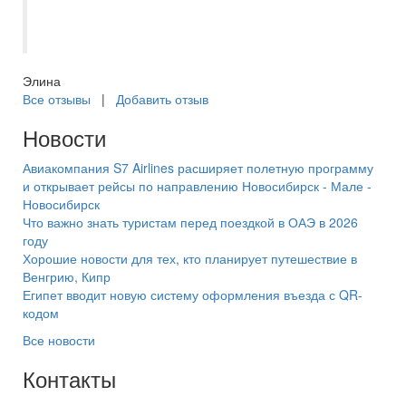
оптимальный отель Десембер, свежий, с
хорошим обслуживанием.
Элина
Все отзывы
|
Добавить отзыв
Новости
Авиакомпания S7 Airlines расширяет полетную программу
и открывает рейсы по направлению Новосибирск - Мале -
Новосибирск
Что важно знать туристам перед поездкой в ОАЭ в 2026
году
Хорошие новости для тех, кто планирует путешествие в
Венгрию, Кипр
Египет вводит новую систему оформления въезда с QR-
кодом
Все новости
Контакты