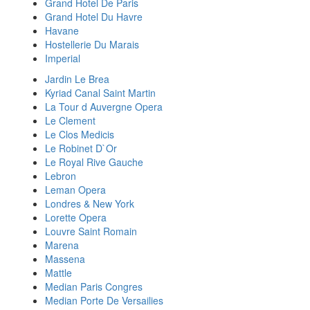
Grand Hotel De Paris
Grand Hotel Du Havre
Havane
Hostellerie Du Marais
Imperial
Jardin Le Brea
Kyriad Canal Saint Martin
La Tour d Auvergne Opera
Le Clement
Le Clos Medicis
Le Robinet D`Or
Le Royal Rive Gauche
Lebron
Leman Opera
Londres & New York
Lorette Opera
Louvre Saint Romain
Marena
Massena
Mattle
Median Paris Congres
Median Porte De Versailies