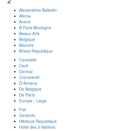
2*
Alexandrine Balladin
Altona
Avenir
B Paris-Boulogne
Beaux-Arts
Belgique
Blanche
Bristol Republique
Caravelle
Cecil
Central
Cronstandt
D"Amiens
De Belgique
De Paris
Europe - Liege
Fiat
Gerando
Hibiscus Republique
Hotel des 3 Nations