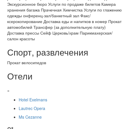
Экскурсионное бюро Услуги по продаже билетов Камера
хранения багажа Прачечная Химчистка Услуги по глажению
одежды онференц-зал/банкетный зал Факс/
ксерокопирование Доставка еды и напитков в номер Прокат
автомобилей Трансфер (за дополнительную плату)
Доставка прессы Сейф Церковь/храм Парикмахерская/
салон красоты
Спорт, развлечения
Прокат велосипедов
Отели
-
Hotel Exelmans
Lautrec Opera
Ms Cezanne