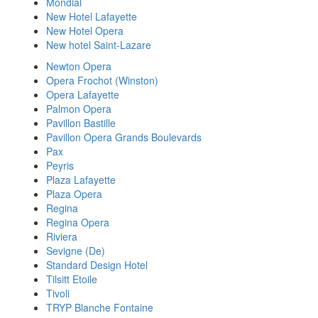
Mondial
New Hotel Lafayette
New Hotel Opera
New hotel Saint-Lazare
Newton Opera
Opera Frochot (Winston)
Opera Lafayette
Palmon Opera
Pavillon Bastille
Pavillon Opera Grands Boulevards
Pax
Peyris
Plaza Lafayette
Plaza Opera
Regina
Regina Opera
Riviera
Sevigne (De)
Standard Design Hotel
Tilsitt Etoile
Tivoli
TRYP Blanche Fontaine