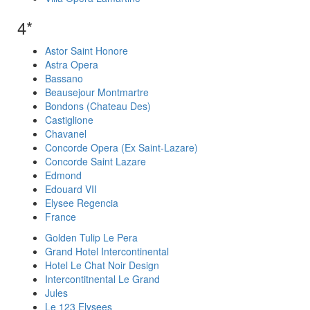
4*
Astor Saint Honore
Astra Opera
Bassano
Beausejour Montmartre
Bondons (Chateau Des)
Castiglione
Chavanel
Concorde Opera (Ex Saint-Lazare)
Concorde Saint Lazare
Edmond
Edouard VII
Elysee Regencia
France
Golden Tulip Le Pera
Grand Hotel Intercontinental
Hotel Le Chat Noir Design
Intercontitnental Le Grand
Jules
Le 123 Elysees