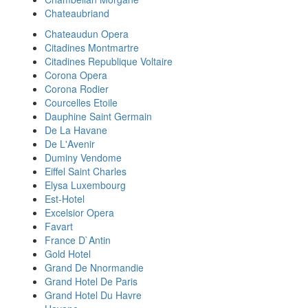
Chateaubriand
Chateaudun Opera
Citadines Montmartre
Citadines Republique Voltaire
Corona Opera
Corona Rodier
Courcelles Etoile
Dauphine Saint Germain
De La Havane
De L'Avenir
Duminy Vendome
Eiffel Saint Charles
Elysa Luxembourg
Est-Hotel
Excelsior Opera
Favart
France D`Antin
Gold Hotel
Grand De Nnormandie
Grand Hotel De Paris
Grand Hotel Du Havre