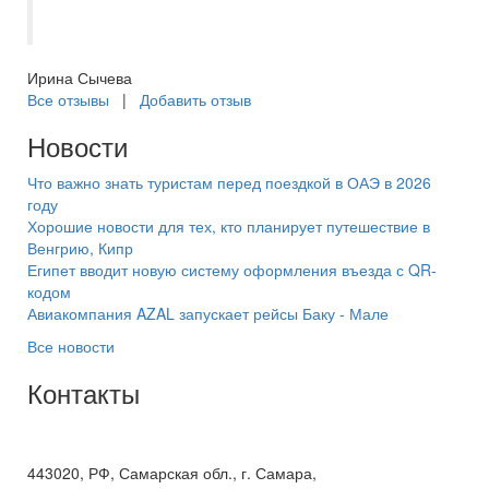
Самараинтур.
Ирина Сычева
Все отзывы
|
Добавить отзыв
Новости
Что важно знать туристам перед поездкой в ОАЭ в 2026
году
Хорошие новости для тех, кто планирует путешествие в
Венгрию, Кипр
Египет вводит новую систему оформления въезда с QR-
кодом
Авиакомпания AZAL запускает рейсы Баку - Мале
Все новости
Контакты
+7(846) 300-45-00
8 800 600 40 61
443020, РФ, Самарская обл., г. Самара,