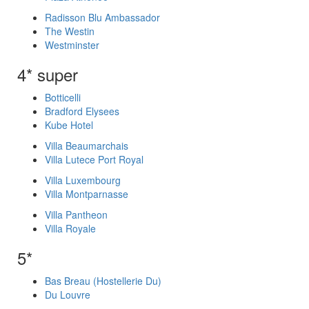
Radisson Blu Ambassador
The Westin
Westminster
4* super
Botticelli
Bradford Elysees
Kube Hotel
Villa Beaumarchais
Villa Lutece Port Royal
Villa Luxembourg
Villa Montparnasse
Villa Pantheon
Villa Royale
5*
Bas Breau (Hostellerie Du)
Du Louvre