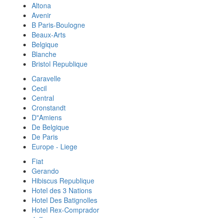
Altona
Avenir
B Paris-Boulogne
Beaux-Arts
Belgique
Blanche
Bristol Republique
Caravelle
Cecil
Central
Cronstandt
D"Amiens
De Belgique
De Paris
Europe - Liege
Fiat
Gerando
Hibiscus Republique
Hotel des 3 Nations
Hotel Des Batignolles
Hotel Rex-Comprador