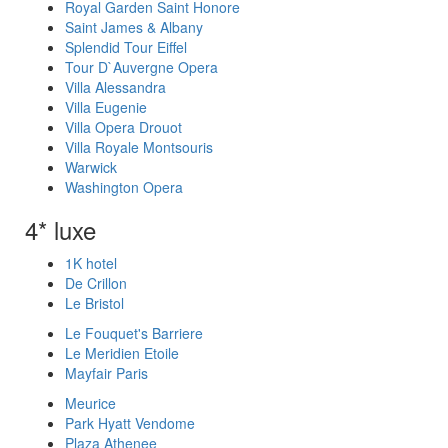
Royal Garden Saint Honore
Saint James & Albany
Splendid Tour Eiffel
Tour D`Auvergne Opera
Villa Alessandra
Villa Eugenie
Villa Opera Drouot
Villa Royale Montsouris
Warwick
Washington Opera
4* luxe
1K hotel
De Crillon
Le Bristol
Le Fouquet's Barriere
Le Meridien Etoile
Mayfair Paris
Meurice
Park Hyatt Vendome
Plaza Athenee