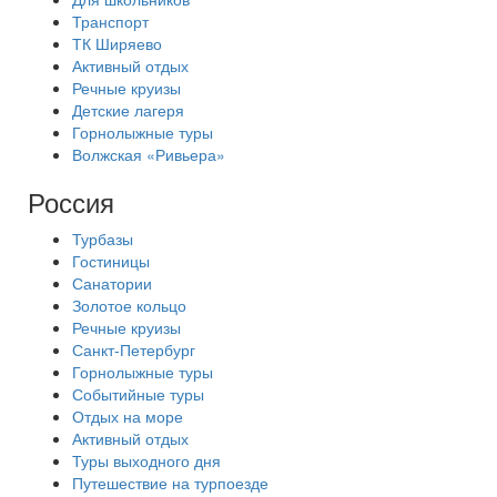
Транспорт
ТК Ширяево
Активный отдых
Речные круизы
Детские лагеря
Горнолыжные туры
Волжская «Ривьера»
Россия
Турбазы
Гостиницы
Санатории
Золотое кольцо
Речные круизы
Санкт-Петербург
Горнолыжные туры
Событийные туры
Отдых на море
Активный отдых
Туры выходного дня
Путешествие на турпоезде