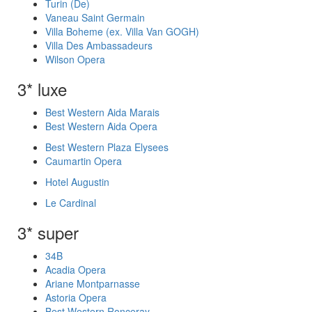
Turin (De)
Vaneau Saint Germain
Villa Boheme (ex. Villa Van GOGH)
Villa Des Ambassadeurs
Wilson Opera
3* luxe
Best Western Aida Marais
Best Western Aida Opera
Best Western Plaza Elysees
Caumartin Opera
Hotel Augustin
Le Cardinal
3* super
34B
Acadia Opera
Ariane Montparnasse
Astoria Opera
Best Western Ronceray