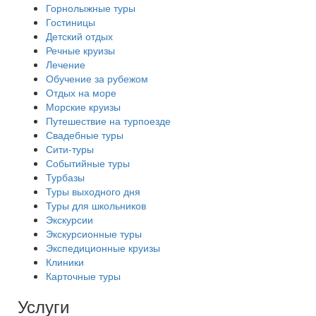
Горнолыжные туры
Гостиницы
Детский отдых
Речные круизы
Лечение
Обучение за рубежом
Отдых на море
Морские круизы
Путешествие на турпоезде
Свадебные туры
Сити-туры
Событийные туры
Турбазы
Туры выходного дня
Туры для школьников
Экскурсии
Экскурсионные туры
Экспедиционные круизы
Клиники
Карточные туры
Услуги