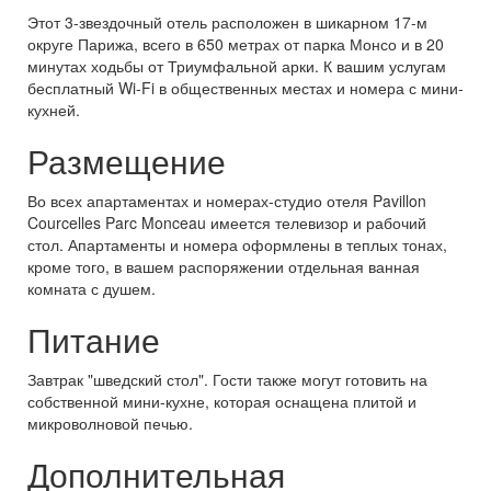
Этот 3-звездочный отель расположен в шикарном 17-м
округе Парижа, всего в 650 метрах от парка Монсо и в 20
минутах ходьбы от Триумфальной арки. К вашим услугам
бесплатный Wi-Fi в общественных местах и номера с мини-
кухней.
Размещение
Во всех апартаментах и номерах-студио отеля Pavillon
Courcelles Parc Monceau имеется телевизор и рабочий
стол. Апартаменты и номера оформлены в теплых тонах,
кроме того, в вашем распоряжении отдельная ванная
комната с душем.
Питание
Завтрак "шведский стол". Гости также могут готовить на
собственной мини-кухне, которая оснащена плитой и
микроволновой печью.
Дополнительная