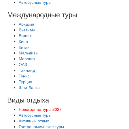
Автобусные туры
Международные туры
Абхазия
Вьетнам
Египет
Кипр
Китай
Мальдивы
Марокко
ОАЭ
Таиланд
Тунис
Турция
Шри-Ланка
Виды отдыха
Новогодние туры 2027
Автобусные туры
Активный отдых
Гастрономические туры