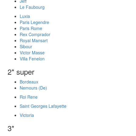
Jeff
Le Faubourg
Luxia
Paris Legendre
Paris Rome
Rex Comprador
Royal Mansart
Sibour
Victor Masse
Villa Fenelon
2* super
Bordeaux
Nemours (De)
Roi Rene
Saint Georges Lafayette
Victoria
3*