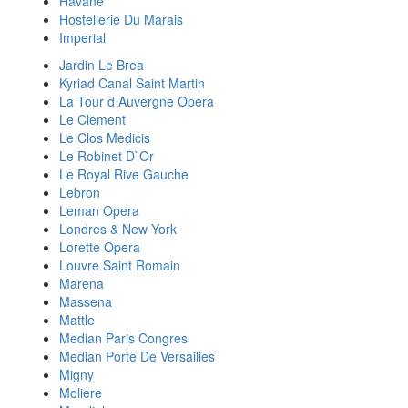
Havane
Hostellerie Du Marais
Imperial
Jardin Le Brea
Kyriad Canal Saint Martin
La Tour d Auvergne Opera
Le Clement
Le Clos Medicis
Le Robinet D`Or
Le Royal Rive Gauche
Lebron
Leman Opera
Londres & New York
Lorette Opera
Louvre Saint Romain
Marena
Massena
Mattle
Median Paris Congres
Median Porte De Versailies
Migny
Moliere