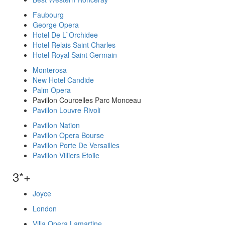
Faubourg
George Opera
Hotel De L`Orchidee
Hotel Relais Saint Charles
Hotel Royal Saint Germain
Monterosa
New Hotel Candide
Palm Opera
Pavillon Courcelles Parc Monceau
Pavillon Louvre Rivoli
Pavillon Nation
Pavillon Opera Bourse
Pavillon Porte De Versailles
Pavillon Villiers Etoile
3*+
Joyce
London
Villa Opera Lamartine