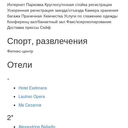
Интернет Парковка Круглосуточная стойка регистрации
Ускоренная регистрация заезда/отъезда Камера хранения
багажа Прачечная Химчистка Услуги по глажению одежды
Конференц-зал/банкетный зал Факс/ксерокопирование
Доставка прессы Сейф
Спорт, развлечения
Фитнес-центр
Отели
-
Hotel Exelmans
Lautrec Opera
Ms Cezanne
2*
Alexandrine Balladin