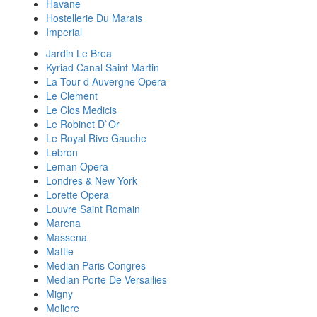
Havane
Hostellerie Du Marais
Imperial
Jardin Le Brea
Kyriad Canal Saint Martin
La Tour d Auvergne Opera
Le Clement
Le Clos Medicis
Le Robinet D`Or
Le Royal Rive Gauche
Lebron
Leman Opera
Londres & New York
Lorette Opera
Louvre Saint Romain
Marena
Massena
Mattle
Median Paris Congres
Median Porte De Versailies
Migny
Moliere