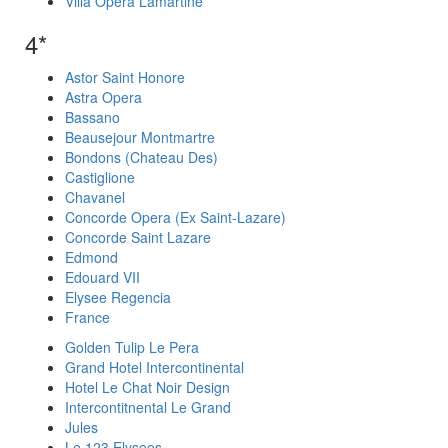
Villa Opera Lamartine
4*
Astor Saint Honore
Astra Opera
Bassano
Beausejour Montmartre
Bondons (Chateau Des)
Castiglione
Chavanel
Concorde Opera (Ex Saint-Lazare)
Concorde Saint Lazare
Edmond
Edouard VII
Elysee Regencia
France
Golden Tulip Le Pera
Grand Hotel Intercontinental
Hotel Le Chat Noir Design
Intercontitnental Le Grand
Jules
Le 123 Elysees