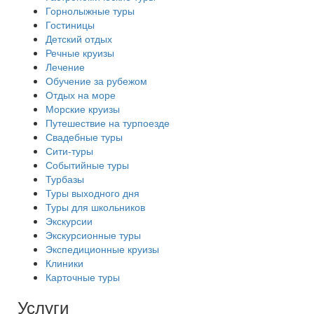
Горнолыжные туры
Гостиницы
Детский отдых
Речные круизы
Лечение
Обучение за рубежом
Отдых на море
Морские круизы
Путешествие на турпоезде
Свадебные туры
Сити-туры
Событийные туры
Турбазы
Туры выходного дня
Туры для школьников
Экскурсии
Экскурсионные туры
Экспедиционные круизы
Клиники
Карточные туры
Услуги