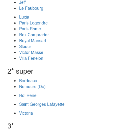
Jeff
Le Faubourg
Luxia
Paris Legendre
Paris Rome
Rex Comprador
Royal Mansart
Sibour
Victor Masse
Villa Fenelon
2* super
Bordeaux
Nemours (De)
Roi Rene
Saint Georges Lafayette
Victoria
3*