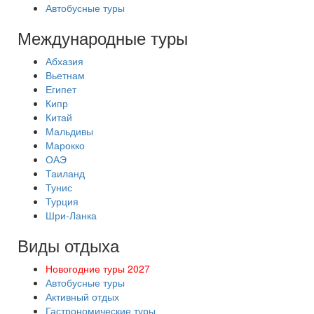
Автобусные туры
Международные туры
Абхазия
Вьетнам
Египет
Кипр
Китай
Мальдивы
Марокко
ОАЭ
Таиланд
Тунис
Турция
Шри-Ланка
Виды отдыха
Новогодние туры 2027
Автобусные туры
Активный отдых
Гастрономические туры