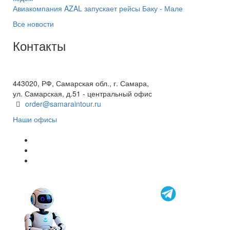
Авиакомпания AZAL запускает рейсы Баку - Мале
Все новости
Контакты
+7(846) 300-45-00
8 800 600 40 61
443020, РФ, Самарская обл., г. Самара,
ул. Самарская, д.51 - центральный офис
order@samaraintour.ru
Наши офисы