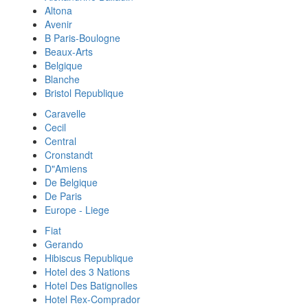
Altona
Avenir
B Paris-Boulogne
Beaux-Arts
Belgique
Blanche
Bristol Republique
Caravelle
Cecil
Central
Cronstandt
D"Amiens
De Belgique
De Paris
Europe - Liege
Fiat
Gerando
Hibiscus Republique
Hotel des 3 Nations
Hotel Des Batignolles
Hotel Rex-Comprador