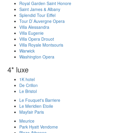
Royal Garden Saint Honore
Saint James & Albany
Splendid Tour Eiffel
Tour D`Auvergne Opera
Villa Alessandra
Villa Eugenie
Villa Opera Drouot
Villa Royale Montsouris
Warwick
Washington Opera
4* luxe
1K hotel
De Crillon
Le Bristol
Le Fouquet's Barriere
Le Meridien Etoile
Mayfair Paris
Meurice
Park Hyatt Vendome
Plaza Athenee