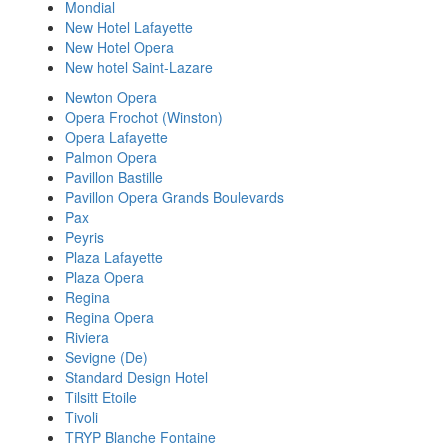
Mondial
New Hotel Lafayette
New Hotel Opera
New hotel Saint-Lazare
Newton Opera
Opera Frochot (Winston)
Opera Lafayette
Palmon Opera
Pavillon Bastille
Pavillon Opera Grands Boulevards
Pax
Peyris
Plaza Lafayette
Plaza Opera
Regina
Regina Opera
Riviera
Sevigne (De)
Standard Design Hotel
Tilsitt Etoile
Tivoli
TRYP Blanche Fontaine