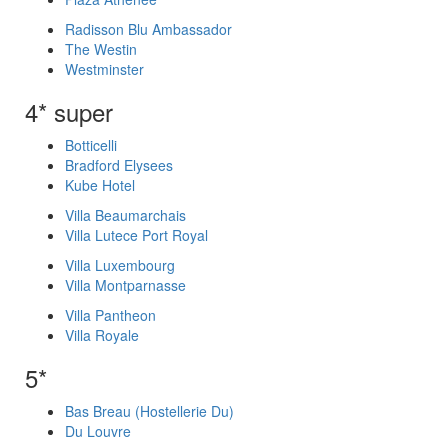
Radisson Blu Ambassador
The Westin
Westminster
4* super
Botticelli
Bradford Elysees
Kube Hotel
Villa Beaumarchais
Villa Lutece Port Royal
Villa Luxembourg
Villa Montparnasse
Villa Pantheon
Villa Royale
5*
Bas Breau (Hostellerie Du)
Du Louvre