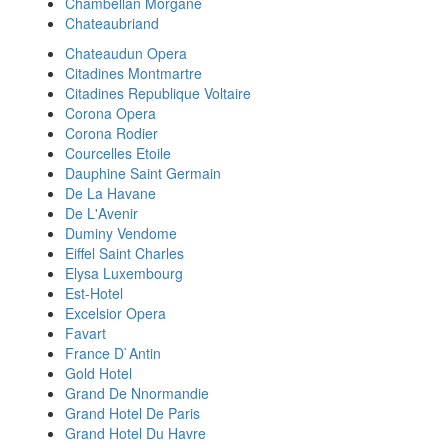
Chambellan Morgane
Chateaubriand
Chateaudun Opera
Citadines Montmartre
Citadines Republique Voltaire
Corona Opera
Corona Rodier
Courcelles Etoile
Dauphine Saint Germain
De La Havane
De L'Avenir
Duminy Vendome
Eiffel Saint Charles
Elysa Luxembourg
Est-Hotel
Excelsior Opera
Favart
France D`Antin
Gold Hotel
Grand De Nnormandie
Grand Hotel De Paris
Grand Hotel Du Havre