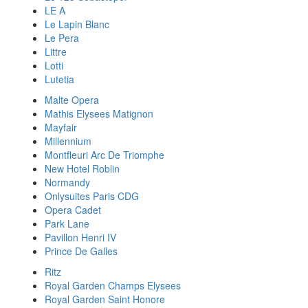
LE A
Le Lapin Blanc
Le Pera
Littre
Lotti
Lutetia
Malte Opera
Mathis Elysees Matignon
Mayfair
Millennium
Montfleuri Arc De Triomphe
New Hotel Roblin
Normandy
Onlysuites Paris CDG
Opera Cadet
Park Lane
Pavillon Henri IV
Prince De Galles
Ritz
Royal Garden Champs Elysees
Royal Garden Saint Honore