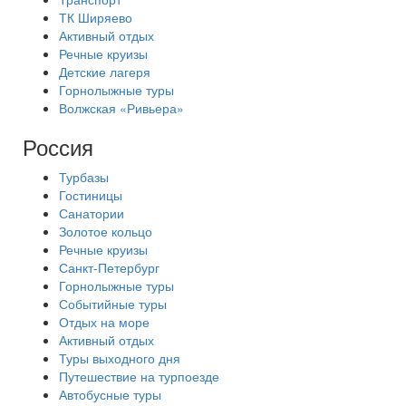
ТК Ширяево
Активный отдых
Речные круизы
Детские лагеря
Горнолыжные туры
Волжская «Ривьера»
Россия
Турбазы
Гостиницы
Санатории
Золотое кольцо
Речные круизы
Санкт-Петербург
Горнолыжные туры
Событийные туры
Отдых на море
Активный отдых
Туры выходного дня
Путешествие на турпоезде
Автобусные туры