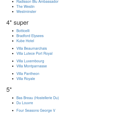
Radisson Blu Ambassador
The Westin
Westminster
4* super
Botticelli
Bradford Elysees
Kube Hotel
Villa Beaumarchais
Villa Lutece Port Royal
Villa Luxembourg
Villa Montparnasse
Villa Pantheon
Villa Royale
5*
Bas Breau (Hostellerie Du)
Du Louvre
Four Seasons George V