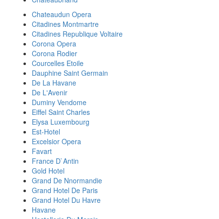
Chateaudun Opera
Citadines Montmartre
Citadines Republique Voltaire
Corona Opera
Corona Rodier
Courcelles Etoile
Dauphine Saint Germain
De La Havane
De L'Avenir
Duminy Vendome
Eiffel Saint Charles
Elysa Luxembourg
Est-Hotel
Excelsior Opera
Favart
France D`Antin
Gold Hotel
Grand De Nnormandie
Grand Hotel De Paris
Grand Hotel Du Havre
Havane