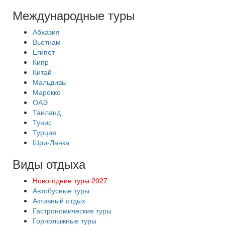
Международные туры
Абхазия
Вьетнам
Египет
Кипр
Китай
Мальдивы
Марокко
ОАЭ
Таиланд
Тунис
Турция
Шри-Ланка
Виды отдыха
Новогодние туры 2027
Автобусные туры
Активный отдых
Гастрономические туры
Горнолыжные туры