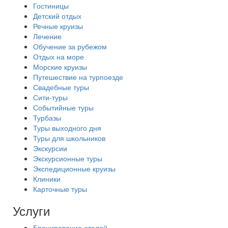
Гостиницы
Детский отдых
Речные круизы
Лечение
Обучение за рубежом
Отдых на море
Морские круизы
Путешествие на турпоезде
Свадебные туры
Сити-туры
Событийные туры
Турбазы
Туры выходного дня
Туры для школьников
Экскурсии
Экскурсионные туры
Экспедиционные круизы
Клиники
Карточные туры
Услуги
Бронирование отелей