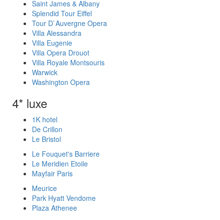
Saint James & Albany
Splendid Tour Eiffel
Tour D`Auvergne Opera
Villa Alessandra
Villa Eugenie
Villa Opera Drouot
Villa Royale Montsouris
Warwick
Washington Opera
4* luxe
1K hotel
De Crillon
Le Bristol
Le Fouquet's Barriere
Le Meridien Etoile
Mayfair Paris
Meurice
Park Hyatt Vendome
Plaza Athenee