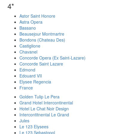
4*
Astor Saint Honore
Astra Opera
Bassano
Beausejour Montmartre
Bondons (Chateau Des)
Castiglione
Chavanel
Concorde Opera (Ex Saint-Lazare)
Concorde Saint Lazare
Edmond
Edouard VII
Elysee Regencia
France
Golden Tulip Le Pera
Grand Hotel Intercontinental
Hotel Le Chat Noir Design
Intercontitnental Le Grand
Jules
Le 123 Elysees
Le 123 Sebastopol