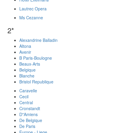
Lautrec Opera
Ms Cezanne
2*
Alexandrine Balladin
Altona
Avenir
B Paris-Boulogne
Beaux-Arts
Belgique
Blanche
Bristol Republique
Caravelle
Cecil
Central
Cronstandt
D"Amiens
De Belgique
De Paris
Europe - Liege