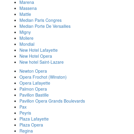
Marena
Massena
Mattle
Median Paris Congres
Median Porte De Versailies
Migny
Moliere
Mondial
New Hotel Lafayette
New Hotel Opera
New hotel Saint-Lazare
Newton Opera
Opera Frochot (Winston)
Opera Lafayette
Palmon Opera
Pavillon Bastille
Pavillon Opera Grands Boulevards
Pax
Peyris
Plaza Lafayette
Plaza Opera
Regina