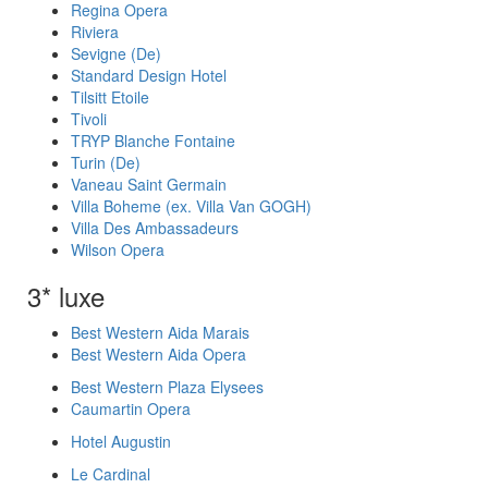
Regina Opera
Riviera
Sevigne (De)
Standard Design Hotel
Tilsitt Etoile
Tivoli
TRYP Blanche Fontaine
Turin (De)
Vaneau Saint Germain
Villa Boheme (ex. Villa Van GOGH)
Villa Des Ambassadeurs
Wilson Opera
3* luxe
Best Western Aida Marais
Best Western Aida Opera
Best Western Plaza Elysees
Caumartin Opera
Hotel Augustin
Le Cardinal