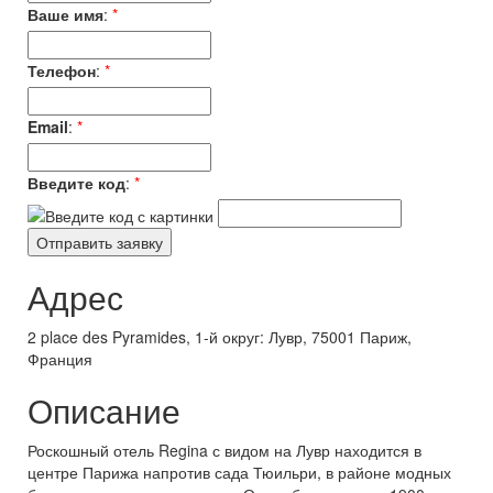
Ваше имя
:
*
Телефон
:
*
Email
:
*
Введите код
:
*
Адрес
2 place des Pyramides, 1-й округ: Лувр, 75001 Париж,
Франция
Описание
Роскошный отель Regina с видом на Лувр находится в
центре Парижа напротив сада Тюильри, в районе модных