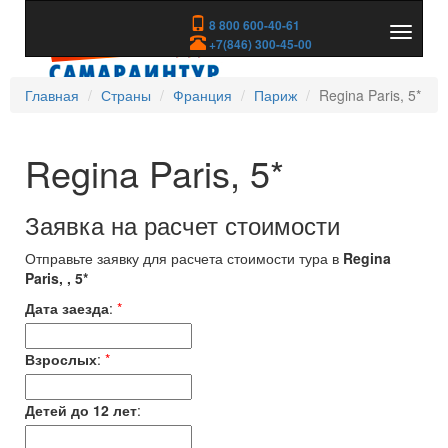
8 800 600-40-61
Показа
+7(846) 300-45-00
скрыть
меню
Главная
Страны
Франция
Париж
Regina Paris, 5*
Regina Paris, 5*
Заявка на расчет стоимости
Отправьте заявку для расчета стоимости тура в
Regina
Paris, , 5*
Дата заезда
:
*
Взрослых
:
*
Детей до 12 лет
: