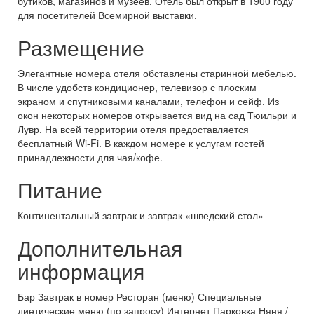
бутиков, магазинов и музеев. Отель был открыт в 1900 году
для посетителей Всемирной выставки.
Размещение
Элегантные номера отеля обставлены старинной мебелью.
В числе удобств кондиционер, телевизор с плоским
экраном и спутниковыми каналами, телефон и сейф. Из
окон некоторых номеров открывается вид на сад Тюильри и
Лувр. На всей территории отеля предоставляется
бесплатный Wi-Fi. В каждом номере к услугам гостей
принадлежности для чая/кофе.
Питание
Континентальный завтрак и завтрак «шведский стол»
Дополнительная
информация
Бар Завтрак в номер Ресторан (меню) Специальные
диетические меню (по запросу) Интернет Парковка Няня /