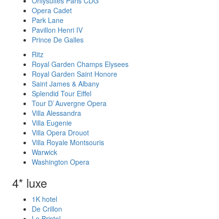
Onlysuites Paris CDG
Opera Cadet
Park Lane
Pavillon Henri IV
Prince De Galles
Ritz
Royal Garden Champs Elysees
Royal Garden Saint Honore
Saint James & Albany
Splendid Tour Eiffel
Tour D`Auvergne Opera
Villa Alessandra
Villa Eugenie
Villa Opera Drouot
Villa Royale Montsouris
Warwick
Washington Opera
4* luxe
1K hotel
De Crillon
Le Bristol