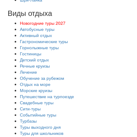
Виды отдыха
Новогодние туры 2027
Автобусные туры
Активный отдых
Гастрономические туры
Горнолыжные туры
Гостиницы
Детский отдых
Речные круизы
Лечение
Обучение за рубежом
Отдых на море
Морские круизы
Путешествие на турпоезде
Свадебные туры
Сити-туры
Событийные туры
Турбазы
Туры выходного дня
Туры для школьников