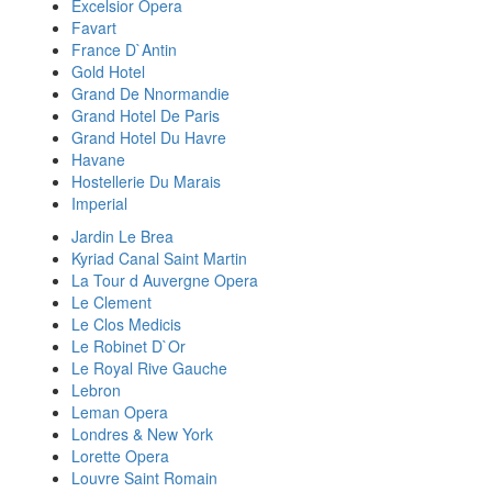
Excelsior Opera
Favart
France D`Antin
Gold Hotel
Grand De Nnormandie
Grand Hotel De Paris
Grand Hotel Du Havre
Havane
Hostellerie Du Marais
Imperial
Jardin Le Brea
Kyriad Canal Saint Martin
La Tour d Auvergne Opera
Le Clement
Le Clos Medicis
Le Robinet D`Or
Le Royal Rive Gauche
Lebron
Leman Opera
Londres & New York
Lorette Opera
Louvre Saint Romain