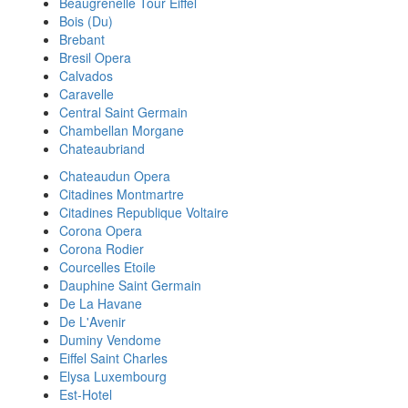
Beaugrenelle Tour Eiffel
Bois (Du)
Brebant
Bresil Opera
Calvados
Caravelle
Central Saint Germain
Chambellan Morgane
Chateaubriand
Chateaudun Opera
Citadines Montmartre
Citadines Republique Voltaire
Corona Opera
Corona Rodier
Courcelles Etoile
Dauphine Saint Germain
De La Havane
De L'Avenir
Duminy Vendome
Eiffel Saint Charles
Elysa Luxembourg
Est-Hotel