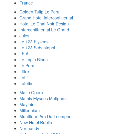
France
Golden Tulip Le Pera
Grand Hotel Intercontinental
Hotel Le Chat Noir Design
Intercontitnental Le Grand
Jules
Le 123 Elysees
Le 123 Sebastopol
LE A
Le Lapin Blanc
Le Pera
Littre
Lotti
Lutetia
Malte Opera
Mathis Elysees Matignon
Mayfair
Millennium
Montfleuri Arc De Triomphe
New Hotel Roblin
Normandy