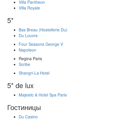
Villa Pantheon
Villa Royale
5*
Bas Breau (Hostellerie Du)
Du Louvre
Four Seasons George V
Napoleon
Regina Paris
Scribe
Shangri-La Hotel
5* de lux
Majestic & Hotel Spa Paris
Гостиницы
Du Casino