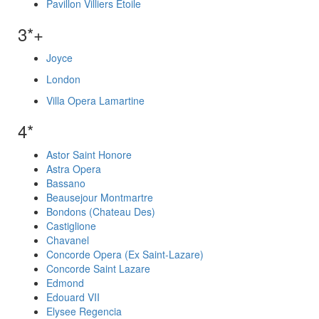
Pavillon Villiers Etoile
3*+
Joyce
London
Villa Opera Lamartine
4*
Astor Saint Honore
Astra Opera
Bassano
Beausejour Montmartre
Bondons (Chateau Des)
Castiglione
Chavanel
Concorde Opera (Ex Saint-Lazare)
Concorde Saint Lazare
Edmond
Edouard VII
Elysee Regencia