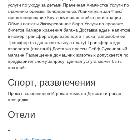
услуги по уходу за детьми Прачечная Химчистка Услуги по
глажению одежды Конференц-зал/банкетный зал Факс/
ксерокопирование Круглосуточная стойка регистрации
Обмен валюты Экскурсионное бюро Услуги по продаже
билетов Камера хранения багажа Доставка еды и напитков
в номер Трансфер от/до аэропорта Прокат автомобилей
Трансфер (за дополнительную плату) Трансфер от/до
аэропорта (платный) Доставка прессы Сейф Сувенирный
магазин Размещение домашних животных допускается по
предварительному запросу. Данная услуга может быть
платной.
Спорт, развлечения
Прокат велосипедов Игровая комната Детская игровая
площадка
Отели
-
Hotel Exelmans