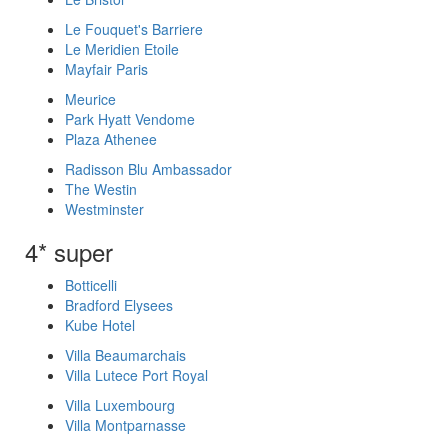
Le Fouquet's Barriere
Le Meridien Etoile
Mayfair Paris
Meurice
Park Hyatt Vendome
Plaza Athenee
Radisson Blu Ambassador
The Westin
Westminster
4* super
Botticelli
Bradford Elysees
Kube Hotel
Villa Beaumarchais
Villa Lutece Port Royal
Villa Luxembourg
Villa Montparnasse