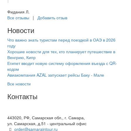
Фидания Л.
Все отзывы
|
Добавить отзыв
Новости
Что важно знать туристам перед поездкой в ОАЭ в 2026
году
Хорошие новости для тех, кто планирует путешествие в
Венгрию, Кипр
Египет вводит новую систему оформления въезда с QR-
кодом
Авиакомпания AZAL запускает рейсы Баку - Мале
Все новости
Контакты
+7(846) 300-45-00
8 800 600 40 61
443020, РФ, Самарская обл., г. Самара,
ул. Самарская, д.51 - центральный офис
order@samaraintour.ru