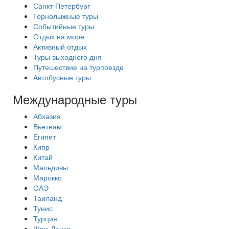
Санкт-Петербург
Горнолыжные туры
Событийные туры
Отдых на море
Активный отдых
Туры выходного дня
Путешествие на турпоезде
Автобусные туры
Международные туры
Абхазия
Вьетнам
Египет
Кипр
Китай
Мальдивы
Марокко
ОАЭ
Таиланд
Тунис
Турция
Шри-Ланка