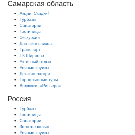
Самарская область
Акции! Скидки!
Турбазы
Санатории
Гостиницы
Экскурсии
Для школьников
Транспорт
ТК Ширяево
Активный отдых
Речные круизы
Детские лагеря
Горнолыжные туры
Волжская «Ривьера»
Россия
Турбазы
Гостиницы
Санатории
Золотое кольцо
Речные круизы