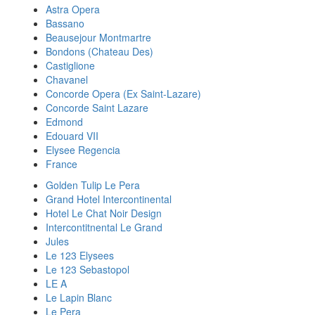
Astra Opera
Bassano
Beausejour Montmartre
Bondons (Chateau Des)
Castiglione
Chavanel
Concorde Opera (Ex Saint-Lazare)
Concorde Saint Lazare
Edmond
Edouard VII
Elysee Regencia
France
Golden Tulip Le Pera
Grand Hotel Intercontinental
Hotel Le Chat Noir Design
Intercontitnental Le Grand
Jules
Le 123 Elysees
Le 123 Sebastopol
LE A
Le Lapin Blanc
Le Pera