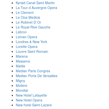
Kyriad Canal Saint Martin
La Tour d Auvergne Opera
Le Clement
Le Clos Medicis
Le Robinet D`Or
Le Royal Rive Gauche
Lebron
Leman Opera
Londres & New York
Lorette Opera
Louvre Saint Romain
Marena
Massena
Mattle
Median Paris Congres
Median Porte De Versailies
Migny
Moliere
Mondial
New Hotel Lafayette
New Hotel Opera
New hotel Saint-Lazare