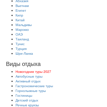
Абхазия
Вьетнам
Египет
Кипр
Китай
Мальдивы
Марокко
ОАЭ
Таиланд
Тунис
Турция
Шри-Ланка
Виды отдыха
Новогодние туры 2027
Автобусные туры
Активный отдых
Гастрономические туры
Горнолыжные туры
Гостиницы
Детский отдых
Речные круизы