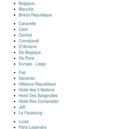
Belgique
Blanche
Bristol Republique
Caravelle
Cecil
Central
Cronstandt
D"Amiens
De Belgique
De Paris
Europe - Liege
Fiat
Gerando
Hibiscus Republique
Hotel des 3 Nations
Hotel Des Batignolles
Hotel Rex-Comprador
Jeff
Le Faubourg
Luxia
Paris Legendre