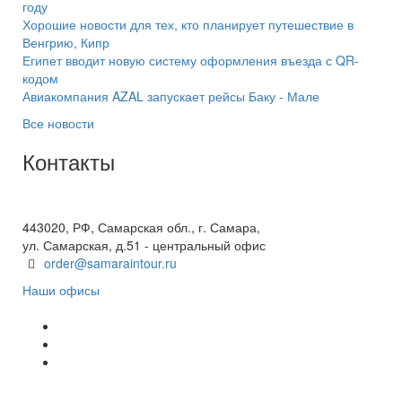
году
Хорошие новости для тех, кто планирует путешествие в
Венгрию, Кипр
Египет вводит новую систему оформления въезда с QR-
кодом
Авиакомпания AZAL запускает рейсы Баку - Мале
Все новости
Контакты
+7(846) 300-45-00
8 800 600 40 61
443020, РФ, Самарская обл., г. Самара,
ул. Самарская, д.51 - центральный офис
order@samaraintour.ru
Наши офисы