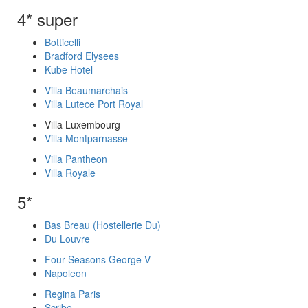
4* super
Botticelli
Bradford Elysees
Kube Hotel
Villa Beaumarchais
Villa Lutece Port Royal
Villa Luxembourg
Villa Montparnasse
Villa Pantheon
Villa Royale
5*
Bas Breau (Hostellerie Du)
Du Louvre
Four Seasons George V
Napoleon
Regina Paris
Scribe