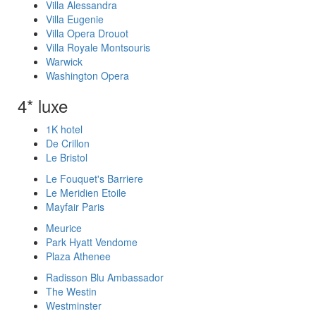
Villa Alessandra
Villa Eugenie
Villa Opera Drouot
Villa Royale Montsouris
Warwick
Washington Opera
4* luxe
1K hotel
De Crillon
Le Bristol
Le Fouquet's Barriere
Le Meridien Etoile
Mayfair Paris
Meurice
Park Hyatt Vendome
Plaza Athenee
Radisson Blu Ambassador
The Westin
Westminster