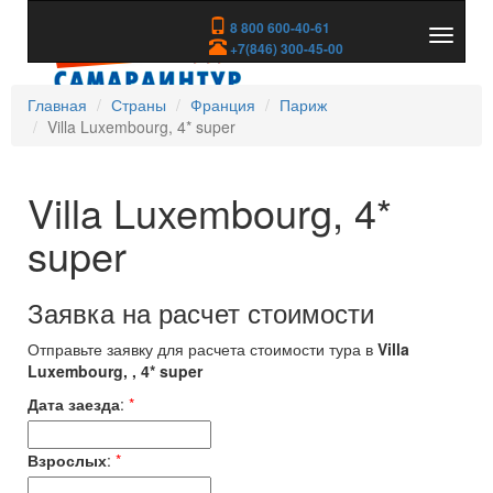
8 800 600-40-61
Показа
+7(846) 300-45-00
скрыть
меню
Главная
Страны
Франция
Париж
Villa Luxembourg, 4* super
Villa Luxembourg, 4*
super
Заявка на расчет стоимости
Отправьте заявку для расчета стоимости тура в
Villa
Luxembourg, , 4* super
Дата заезда
:
*
Взрослых
:
*