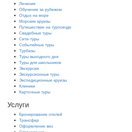
Лечение
Обучение за рубежом
Отдых на море
Морские круизы
Путешествие на турпоезде
Свадебные туры
Сити-туры
Событийные туры
Турбазы
Туры выходного дня
Туры для школьников
Экскурсии
Экскурсионные туры
Экспедиционные круизы
Клиники
Карточные туры
Услуги
Бронирование отелей
Трансфер
Оформление виз
Страхование