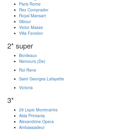
Paris Rome
Rex Comprador
Royal Mansart
Sibour
Victor Masse
Villa Fenelon
2* super
Bordeaux
Nemours (De)
Roi Rene
Saint Georges Lafayette
Victoria
3*
29 Lepic Montmartre
Aida Printania
Alexandrine Opera
Ambassadeur