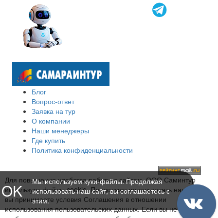
Блог
Вопрос-ответ
Заявка на тур
О компании
Наши менеджеры
Где купить
Политика конфиденциальности
Для повышения удобства работы с сайтом, ООО Саминтур
Мы используем куки-файлы. Продолжая
OK
использует файлы cookie. Продолжая использовать наш сайт,
использовать наш сайт, вы соглашаетесь с
вы принимаете условия Соглашения в отношении
этим.
использования пользовательских данных. Если вы не хотите,