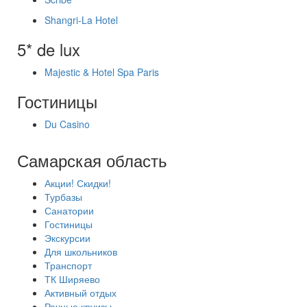
Shangri-La Hotel
5* de lux
Majestic & Hotel Spa Paris
Гостиницы
Du Casino
Самарская область
Акции! Скидки!
Турбазы
Санатории
Гостиницы
Экскурсии
Для школьников
Транспорт
ТК Ширяево
Активный отдых
Речные круизы