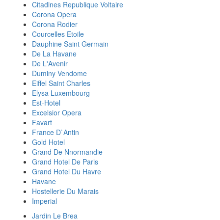
Citadines Republique Voltaire
Corona Opera
Corona Rodier
Courcelles Etoile
Dauphine Saint Germain
De La Havane
De L'Avenir
Duminy Vendome
Eiffel Saint Charles
Elysa Luxembourg
Est-Hotel
Excelsior Opera
Favart
France D`Antin
Gold Hotel
Grand De Nnormandie
Grand Hotel De Paris
Grand Hotel Du Havre
Havane
Hostellerie Du Marais
Imperial
Jardin Le Brea