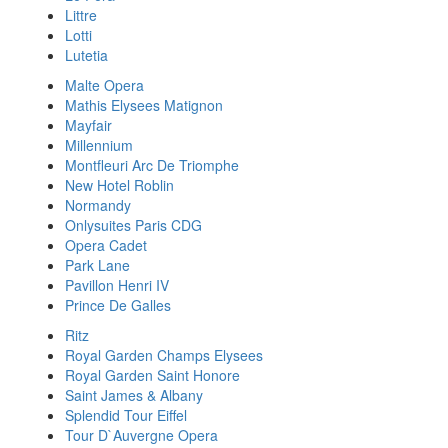
Littre
Lotti
Lutetia
Malte Opera
Mathis Elysees Matignon
Mayfair
Millennium
Montfleuri Arc De Triomphe
New Hotel Roblin
Normandy
Onlysuites Paris CDG
Opera Cadet
Park Lane
Pavillon Henri IV
Prince De Galles
Ritz
Royal Garden Champs Elysees
Royal Garden Saint Honore
Saint James & Albany
Splendid Tour Eiffel
Tour D`Auvergne Opera