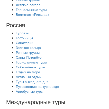
Детские лагеря
Горнолыжные туры
Волжская «Ривьера»
Россия
Турбазы
Гостиницы
Санатории
Золотое кольцо
Речные круизы
Санкт-Петербург
Горнолыжные туры
Событийные туры
Отдых на море
Активный отдых
Туры выходного дня
Путешествие на турпоезде
Автобусные туры
Международные туры