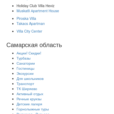
Holiday Club Villa Heviz
Muskatli Аpartment House
Piroska Villa
Takacs Apartman
Villa City Center
Самарская область
Акции! Скидки!
Турбазы
Санатории
Гостиницы
Экскурсии
Для школьников
Транспорт
ТК Ширяево
Активный отдых
Речные круизы
Детские лагеря
Горнолыжные туры