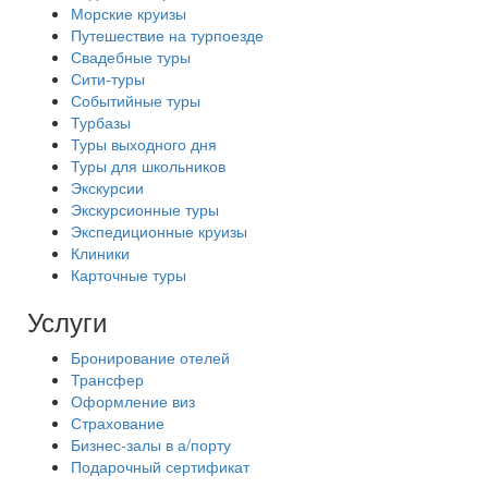
Морские круизы
Путешествие на турпоезде
Свадебные туры
Сити-туры
Событийные туры
Турбазы
Туры выходного дня
Туры для школьников
Экскурсии
Экскурсионные туры
Экспедиционные круизы
Клиники
Карточные туры
Услуги
Бронирование отелей
Трансфер
Оформление виз
Страхование
Бизнес-залы в а/порту
Подарочный сертификат