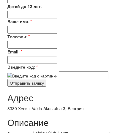
Детей до 12 лет
:
Ваше имя
:
*
Телефон
:
*
Email
:
*
Введите код
:
*
Адрес
8380 Хевиз, Vajda Akos utca 3, Венгрия
Описание