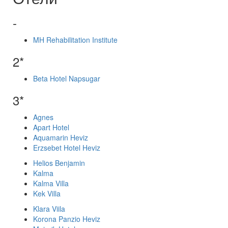
-
MH Rehabilitation Institute
2*
Beta Hotel Napsugar
3*
Agnes
Apart Hotel
Aquamarin Heviz
Erzsebet Hotel Heviz
Helios Benjamin
Kalma
Kalma Villa
Kek Villa
Klara Viila
Korona Panzio Heviz