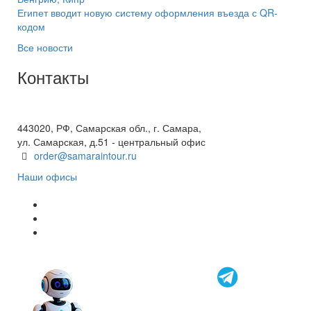
Египет вводит новую систему оформления въезда с QR-
кодом
Все новости
Контакты
+7(846) 300-45-00
8 800 600 40 61
443020, РФ, Самарская обл., г. Самара,
ул. Самарская, д.51 - центральный офис
order@samaraintour.ru
Наши офисы