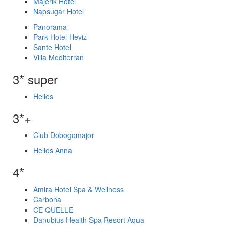
Majerik Hotel
Napsugar Hotel
Panorama
Park Hotel Heviz
Sante Hotel
Villa Mediterran
3* super
Helios
3*+
Club Dobogomajor
Helios Anna
4*
Amira Hotel Spa & Wellness
Carbona
CE QUELLE
Danubius Health Spa Resort Aqua