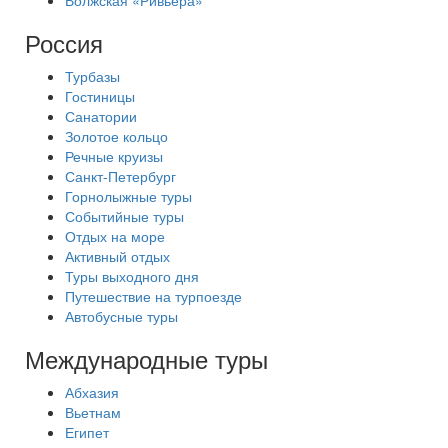
Волжская «Ривьера»
Россия
Турбазы
Гостиницы
Санатории
Золотое кольцо
Речные круизы
Санкт-Петербург
Горнолыжные туры
Событийные туры
Отдых на море
Активный отдых
Туры выходного дня
Путешествие на турпоезде
Автобусные туры
Международные туры
Абхазия
Вьетнам
Египет