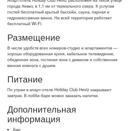
Апарт-отель Holiday Club Heviz расположен на тихой улице
города Хевиз, в 1,1 км от термального озера. К услугам
гостей бесплатный крытый бассейн, сауна, парная и
гидромассажная ванна. На всей территории работает
бесплатный Wi-Fi.
Размещение
В числе удобств всех номеров-студио и апартаментов —
хорошо оборудованная кухня, кабельное телевидение,
обеденная зона, гостиная зона с диваном и собственная
ванная комната с душем.
Питание
По утрам в апарт-отеле Holiday Club Heviz накрывают
завтрак. В лобби-баре можно заказать напитки.
Дополнительная
информация
Бар