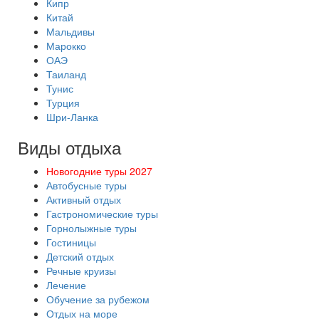
Кипр
Китай
Мальдивы
Марокко
ОАЭ
Таиланд
Тунис
Турция
Шри-Ланка
Виды отдыха
Новогодние туры 2027
Автобусные туры
Активный отдых
Гастрономические туры
Горнолыжные туры
Гостиницы
Детский отдых
Речные круизы
Лечение
Обучение за рубежом
Отдых на море