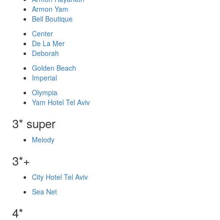
Armon Yam
Bell Boutique
Center
De La Mer
Deborah
Golden Beach
Imperial
Olympia
Yam Hotel Tel Aviv
3* super
Melody
3*+
City Hotel Tel Aviv
Sea Net
4*