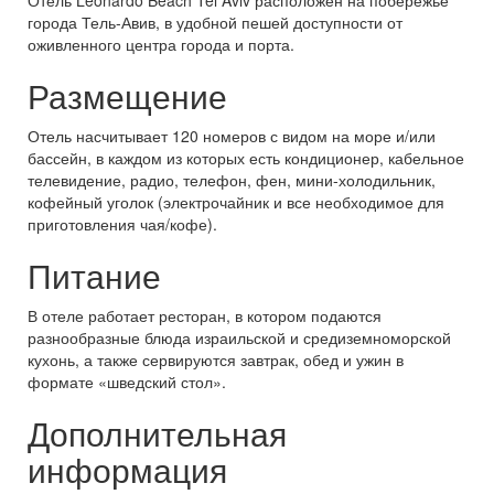
Отель Leonardo Beach Tel Aviv расположен на побережье
города Тель-Авив, в удобной пешей доступности от
оживленного центра города и порта.
Размещение
Отель насчитывает 120 номеров с видом на море и/или
бассейн, в каждом из которых есть кондиционер, кабельное
телевидение, радио, телефон, фен, мини-холодильник,
кофейный уголок (электрочайник и все необходимое для
приготовления чая/кофе).
Питание
В отеле работает ресторан, в котором подаются
разнообразные блюда израильской и средиземноморской
кухонь, а также сервируются завтрак, обед и ужин в
формате «шведский стол».
Дополнительная
информация