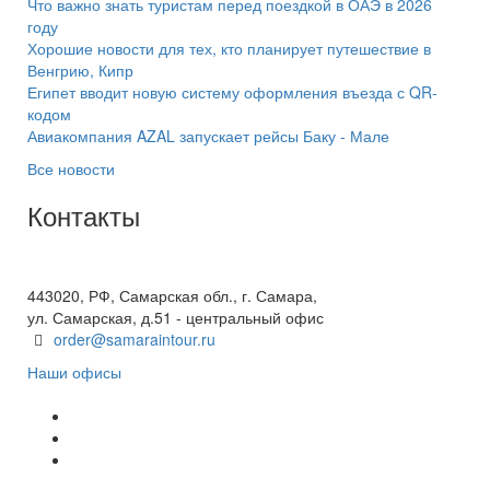
Что важно знать туристам перед поездкой в ОАЭ в 2026
году
Хорошие новости для тех, кто планирует путешествие в
Венгрию, Кипр
Египет вводит новую систему оформления въезда с QR-
кодом
Авиакомпания AZAL запускает рейсы Баку - Мале
Все новости
Контакты
+7(846) 300-45-00
8 800 600 40 61
443020, РФ, Самарская обл., г. Самара,
ул. Самарская, д.51 - центральный офис
order@samaraintour.ru
Наши офисы