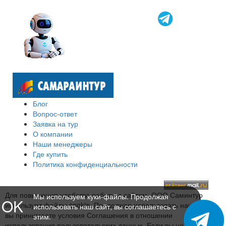
Блог
Вопрос-ответ
Заявка на тур
О компании
Наши менеджеры
Где купить
Политика конфиденциальности
Для повышения удобства работы с сайтом, ООО Саминтур
Мы используем куки-файлы. Продолжая
OK
использует файлы cookie. Продолжая использовать наш сайт,
использовать наш сайт, вы соглашаетесь с
вы принимаете условия Соглашения в отношении
этим.
использования пользовательских данных. Если вы не хотите,