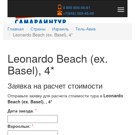
8 800 600-40-61
Показа
+7(846) 300-45-00
скрыть
меню
Главная
Страны
Израиль
Тель-Авив
Leonardo Beach (ex. Basel), 4*
Leonardo Beach (ex.
Basel), 4*
Заявка на расчет стоимости
Отправьте заявку для расчета стоимости тура в
Leonardo
Beach (ex. Basel), , 4*
Дата заезда
:
*
Взрослых
:
*