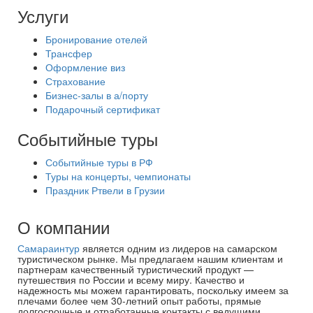
Услуги
Бронирование отелей
Трансфер
Оформление виз
Страхование
Бизнес-залы в а/порту
Подарочный сертификат
Событийные туры
Событийные туры в РФ
Туры на концерты, чемпионаты
Праздник Ртвели в Грузии
О компании
Самараинтур
является одним из лидеров на самарском
туристическом рынке. Мы предлагаем нашим клиентам и
партнерам качественный туристический продукт —
путешествия по России и всему миру. Качество и
надежность мы можем гарантировать, поскольку имеем за
плечами более чем 30-летний опыт работы, прямые
долгосрочные и отработанные контакты с ведущими