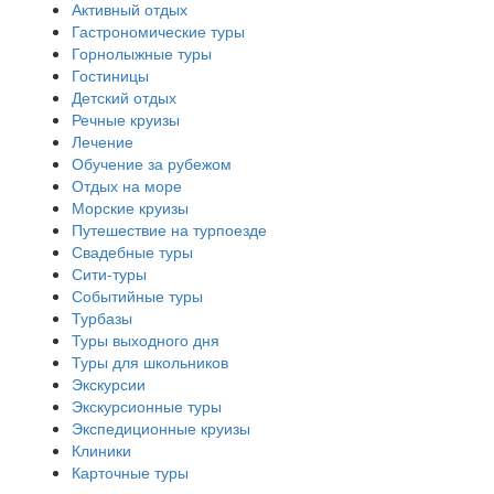
Активный отдых
Гастрономические туры
Горнолыжные туры
Гостиницы
Детский отдых
Речные круизы
Лечение
Обучение за рубежом
Отдых на море
Морские круизы
Путешествие на турпоезде
Свадебные туры
Сити-туры
Событийные туры
Турбазы
Туры выходного дня
Туры для школьников
Экскурсии
Экскурсионные туры
Экспедиционные круизы
Клиники
Карточные туры