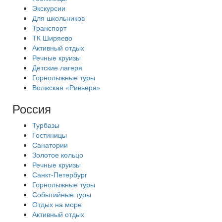
Экскурсии
Для школьников
Транспорт
ТК Ширяево
Активный отдых
Речные круизы
Детские лагеря
Горнолыжные туры
Волжская «Ривьера»
Россия
Турбазы
Гостиницы
Санатории
Золотое кольцо
Речные круизы
Санкт-Петербург
Горнолыжные туры
Событийные туры
Отдых на море
Активный отдых