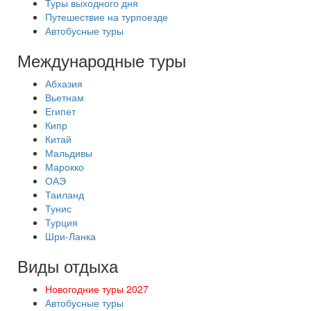
Туры выходного дня
Путешествие на турпоезде
Автобусные туры
Международные туры
Абхазия
Вьетнам
Египет
Кипр
Китай
Мальдивы
Марокко
ОАЭ
Таиланд
Тунис
Турция
Шри-Ланка
Виды отдыха
Новогодние туры 2027
Автобусные туры