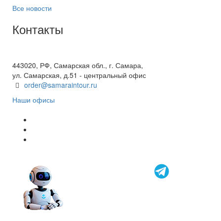
Все новости
Контакты
+7(846) 300-45-00
8 800 600 40 61
443020, РФ, Самарская обл., г. Самара,
ул. Самарская, д.51 - центральный офис
order@samaraintour.ru
Наши офисы