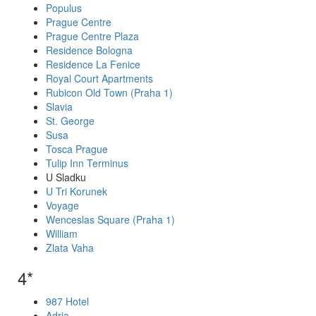
Populus
Prague Centre
Prague Centre Plaza
Residence Bologna
Residence La Fenice
Royal Court Apartments
Rubicon Old Town (Praha 1)
Slavia
St. George
Susa
Tosca Prague
Tulip Inn Terminus
U Sladku
U Tri Korunek
Voyage
Wenceslas Square (Praha 1)
William
Zlata Vaha
4*
987 Hotel
Adria