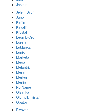
Jasmin
Jeleni Dvur
Juno
Karlin
Kavalir
Krystal
Leon D'Oro
Loreta
Lublanka
Lunik
Marketa
Mega
Melantrich
Meran
Merkur
Merlin
No Name
Olsanka
Olympik Tristar
Opatov
Pivovar