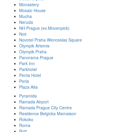
Monastery
Mosaic House
Mucha
Neruda
NH Prague (ex.Movenpick)
Noir
Novotel Praha Wenceslas Square
Olympik Artemis
Olympik Praha
Panorama Prague
Park Inn
Parkhotel
Penta Hotel
Perla
Plaza Alta
Pyramida
Ramada Airport
Ramada Prague City Centre
Residence Belgicka Mamaison
Rokoko
Roma
Rott