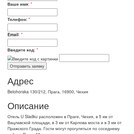
Ваше имя
:
*
Телефон
:
*
Email
:
*
Введите код
:
*
Адрес
Belohorska 130/212, Прага, 16900, Чехия
Описание
Отель U Sladku расположен в Праге, Чехия, в 5 км от
Вацлавской площади, в 3 км от Карлова моста и в 3 км от
Пражского Града. Гости могут прогуляться по соседнему