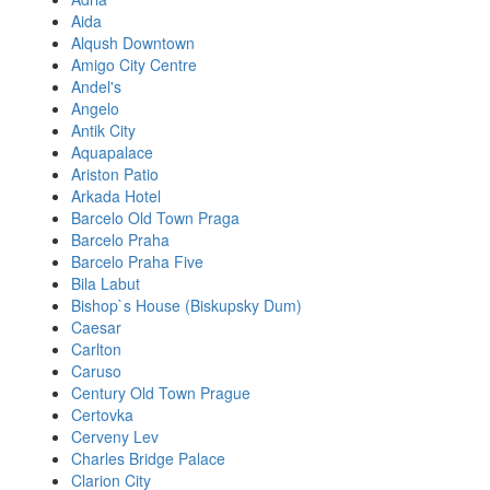
Aida
Alqush Downtown
Amigo City Centre
Andel's
Angelo
Antik City
Aquapalace
Ariston Patio
Arkada Hotel
Barcelo Old Town Praga
Barcelo Praha
Barcelo Praha Five
Bila Labut
Bishop`s House (Biskupsky Dum)
Caesar
Carlton
Caruso
Century Old Town Prague
Certovka
Cerveny Lev
Charles Bridge Palace
Clarion City