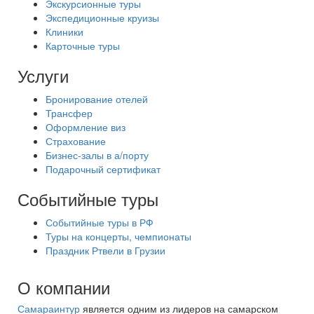
Экскурсионные туры
Экспедиционные круизы
Клиники
Карточные туры
Услуги
Бронирование отелей
Трансфер
Оформление виз
Страхование
Бизнес-залы в а/порту
Подарочный сертификат
Событийные туры
Событийные туры в РФ
Туры на концерты, чемпионаты
Праздник Ртвели в Грузии
О компании
Самараинтур
является одним из лидеров на самарском