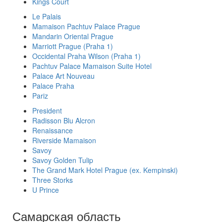
Kings Court
Le Palais
Mamaison Pachtuv Palace Prague
Mandarin Oriental Prague
Marriott Prague (Praha 1)
Occidental Praha Wilson (Praha 1)
Pachtuv Palace Mamaison Suite Hotel
Palace Art Nouveau
Palace Praha
Pariz
President
Radisson Blu Alcron
Renaissance
Riverside Mamaison
Savoy
Savoy Golden Tulip
The Grand Mark Hotel Prague (ex. Kempinski)
Three Storks
U Prince
Самарская область