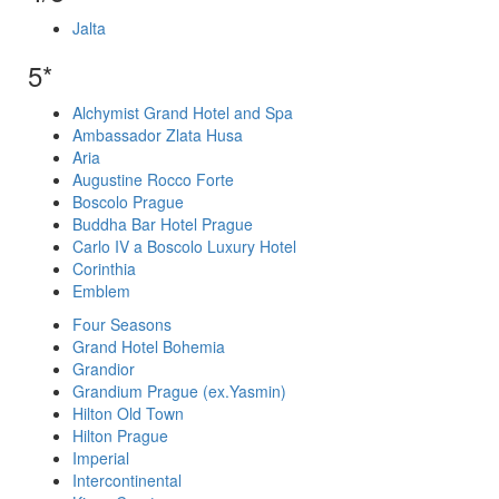
Jalta
5*
Alchymist Grand Hotel and Spa
Ambassador Zlata Husa
Aria
Augustine Rocco Forte
Boscolo Prague
Buddha Bar Hotel Prague
Carlo IV a Boscolo Luxury Hotel
Corinthia
Emblem
Four Seasons
Grand Hotel Bohemia
Grandior
Grandium Prague (ex.Yasmin)
Hilton Old Town
Hilton Prague
Imperial
Intercontinental