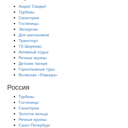
Акции! Скидки!
Турбазы
Санатории
Гостиницы
Экскурсии
Для школьников
Транспорт
ТК Ширяево
Активный отдых
Речные круизы
Детские лагеря
Горнолыжные туры
Волжская «Ривьера»
Россия
Турбазы
Гостиницы
Санатории
Золотое кольцо
Речные круизы
Санкт-Петербург