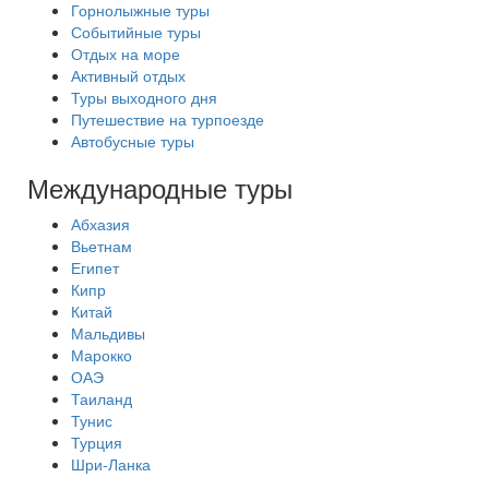
Горнолыжные туры
Событийные туры
Отдых на море
Активный отдых
Туры выходного дня
Путешествие на турпоезде
Автобусные туры
Международные туры
Абхазия
Вьетнам
Египет
Кипр
Китай
Мальдивы
Марокко
ОАЭ
Таиланд
Тунис
Турция
Шри-Ланка