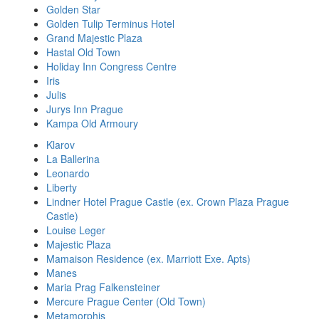
Golden Star
Golden Tulip Terminus Hotel
Grand Majestic Plaza
Hastal Old Town
Holiday Inn Congress Centre
Iris
Julis
Jurys Inn Prague
Kampa Old Armoury
Klarov
La Ballerina
Leonardo
Liberty
Lindner Hotel Prague Castle (ex. Crown Plaza Prague
Castle)
Louise Leger
Majestic Plaza
Mamaison Residence (ex. Marriott Exe. Apts)
Manes
Maria Prag Falkensteiner
Mercure Prague Center (Old Town)
Metamorphis