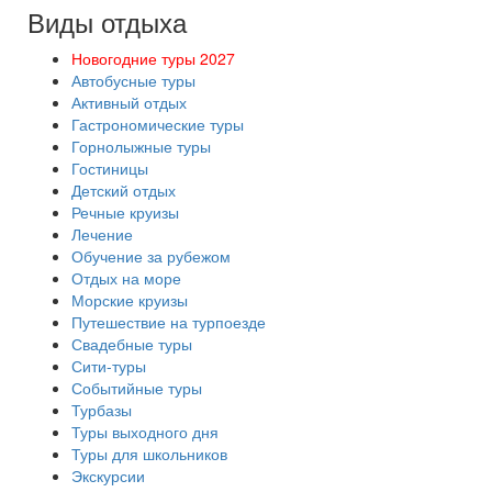
Виды отдыха
Новогодние туры 2027
Автобусные туры
Активный отдых
Гастрономические туры
Горнолыжные туры
Гостиницы
Детский отдых
Речные круизы
Лечение
Обучение за рубежом
Отдых на море
Морские круизы
Путешествие на турпоезде
Свадебные туры
Сити-туры
Событийные туры
Турбазы
Туры выходного дня
Туры для школьников
Экскурсии