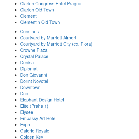
Clarion Congress Hotel Prague
Clarion Old Town
Clement
Clementin Old Town
Constans
Courtyard by Marriott Airport
Courtyard by Marriott City (ex. Flora)
Crowne Plaza
Crystal Palace
Denisa
Diplomat
Don Giovanni
Dorint Novotel
Downtown
Duo
Elephant Design Hotel
Elite (Praha 1)
Elysee
Embassy Art Hotel
Expo
Galerie Royale
Golden Key