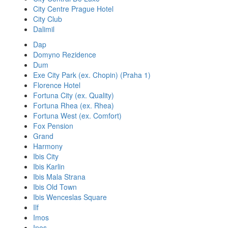
City Centre Prague Hotel
City Club
Dalimil
Dap
Domyno Rezidence
Dum
Exe City Park (ex. Chopin) (Praha 1)
Florence Hotel
Fortuna City (ex. Quality)
Fortuna Rhea (ex. Rhea)
Fortuna West (ex. Comfort)
Fox Pension
Grand
Harmony
Ibis City
Ibis Karlin
Ibis Mala Strana
Ibis Old Town
Ibis Wenceslas Square
Ilf
Imos
Inos