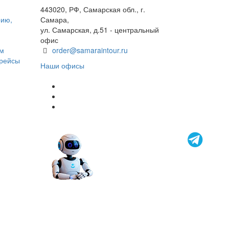
443020, РФ, Самарская обл., г.
рию,
Самара,
ул. Самарская, д.51 - центральный
офис
ом
order@samaraintour.ru
 рейсы
Наши офисы