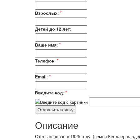
Взрослых
:
*
Детей до 12 лет
:
Ваше имя
:
*
Телефон
:
*
Email
:
*
Введите код
:
*
Описание
Отель основан в 1925 году, (семья Кендлер владе