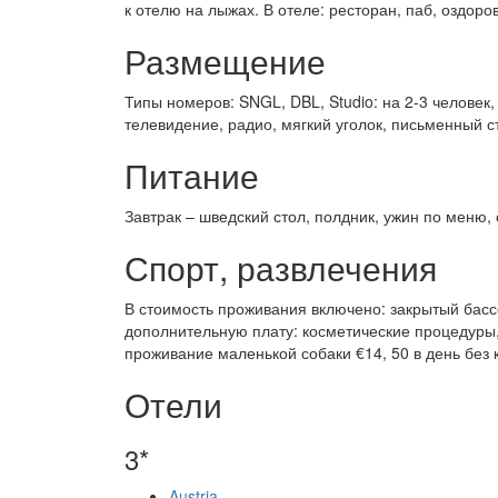
к отелю на лыжах. В отеле: ресторан, паб, оздор
Размещение
Типы номеров: SNGL, DBL, Studio: на 2-3 человек,
телевидение, радио, мягкий уголок, письменный с
Питание
Завтрак – шведский стол, полдник, ужин по меню, 
Спорт, развлечения
В стоимость проживания включено: закрытый бассе
дополнительную плату: косметические процедуры, 
проживание маленькой собаки €14, 50 в день без 
Отели
3*
Austria