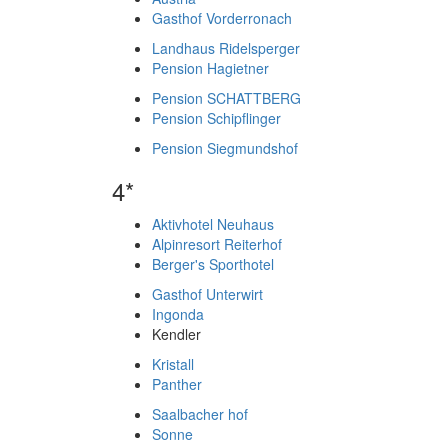
Gasthof Vorderronach
Landhaus Ridelsperger
Pension Hagietner
Pension SCHATTBERG
Pension Schipflinger
Pension Siegmundshof
4*
Aktivhotel Neuhaus
Alpinresort Reiterhof
Berger's Sporthotel
Gasthof Unterwirt
Ingonda
Kendler
Kristall
Panther
Saalbacher hof
Sonne