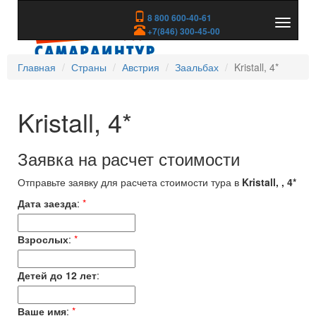
8 800 600-40-61
Показа
+7(846) 300-45-00
скрыть
меню
Главная
Страны
Австрия
Заальбах
Kristall, 4*
Kristall, 4*
Заявка на расчет стоимости
Отправьте заявку для расчета стоимости тура в
Kristall, , 4*
Дата заезда
:
*
Взрослых
:
*
Детей до 12 лет
:
Ваше имя
:
*