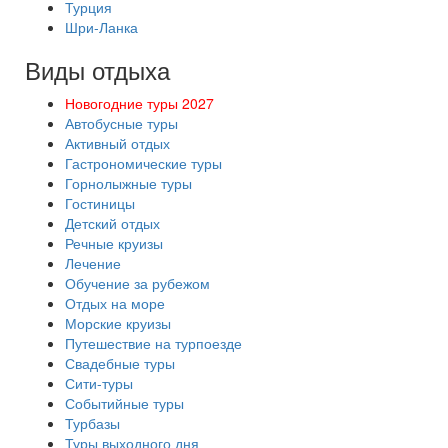
Турция
Шри-Ланка
Виды отдыха
Новогодние туры 2027
Автобусные туры
Активный отдых
Гастрономические туры
Горнолыжные туры
Гостиницы
Детский отдых
Речные круизы
Лечение
Обучение за рубежом
Отдых на море
Морские круизы
Путешествие на турпоезде
Свадебные туры
Сити-туры
Событийные туры
Турбазы
Туры выходного дня