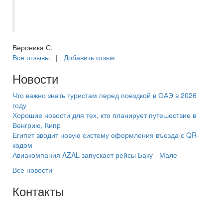
проведенное время и высокое качество
услуг!
Вероника С.
Все отзывы
|
Добавить отзыв
Новости
Что важно знать туристам перед поездкой в ОАЭ в 2026
году
Хорошие новости для тех, кто планирует путешествие в
Венгрию, Кипр
Египет вводит новую систему оформления въезда с QR-
кодом
Авиакомпания AZAL запускает рейсы Баку - Мале
Все новости
Контакты
+7(846) 300-45-00
8 800 600 40 61