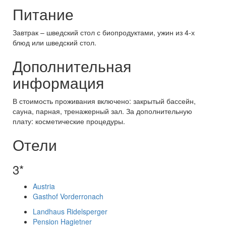
Питание
Завтрак – шведский стол с биопродуктами, ужин из 4-х
блюд или шведский стол.
Дополнительная
информация
В стоимость проживания включено: закрытый бассейн,
сауна, парная, тренажерный зал. За дополнительную
плату: косметические процедуры.
Отели
3*
Austria
Gasthof Vorderronach
Landhaus Ridelsperger
Pension Hagietner