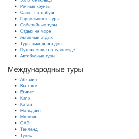
Речные круизы
Санкт-Петербург
Горнолыжные туры
Событийные туры
Отдых на море
Активный отдых
Туры выходного дня
Путешествие на турпоезде
Автобусные туры
Международные туры
Абхазия
Вьетнам
Египет
Кипр
Китай
Мальдивы
Марокко
ОАЭ
Таиланд
Тунис