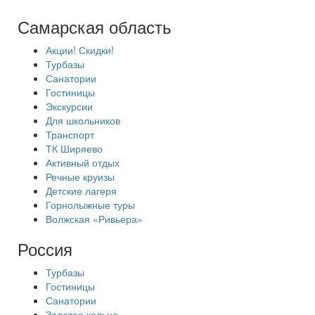
Самарская область
Акции! Скидки!
Турбазы
Санатории
Гостиницы
Экскурсии
Для школьников
Транспорт
ТК Ширяево
Активный отдых
Речные круизы
Детские лагеря
Горнолыжные туры
Волжская «Ривьера»
Россия
Турбазы
Гостиницы
Санатории
Золотое кольцо