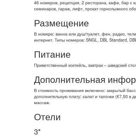
46 номеров, рецепция, 2 ресторана, кафе, бар с 
семинаров, гараж, лифт, прокат горнолыжного об
Размещение
В номере: ванна или душ/туалет, фен, радио, тел
интернет. Типы номеров: SNGL, DBL Standard, DBL S
Питание
Приветственный коктейль, завтрак – шведский стол
Дополнительная инфо
В стоимость проживания включено: закрытый бассе
дополнительную плату: халат и тапочки (€7,50 в де
массаж.
Отели
3*