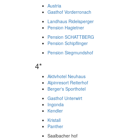
Austria
Gasthof Vorderronach
Landhaus Ridelsperger
Pension Hagietner
Pension SCHATTBERG
Pension Schipflinger
Pension Siegmundshof
4*
Aktivhotel Neuhaus
Alpinresort Reiterhof
Berger's Sporthotel
Gasthof Unterwirt
Ingonda
Kendler
Kristall
Panther
Saalbacher hof