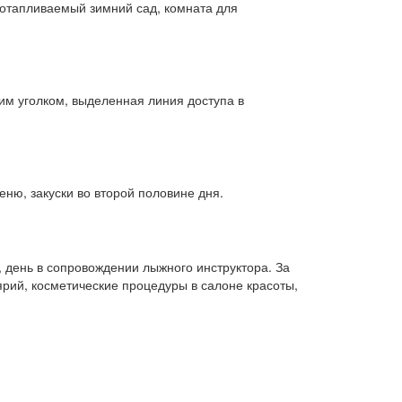
, отапливаемый зимний сад, комната для
ким уголком, выделенная линия доступа в
еню, закуски во второй половине дня.
, день в сопровождении лыжного инструктора. За
олярий, косметические процедуры в салоне красоты,