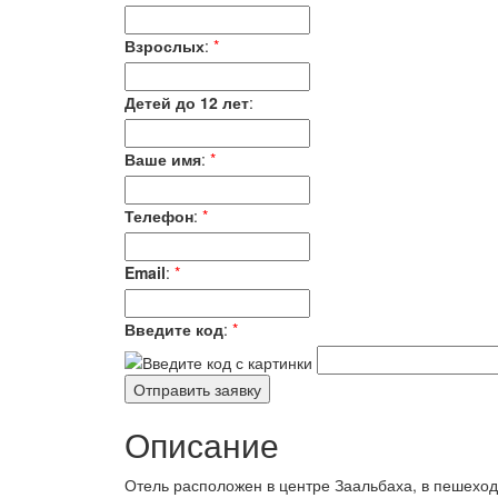
Взрослых
:
*
Детей до 12 лет
:
Ваше имя
:
*
Телефон
:
*
Email
:
*
Введите код
:
*
Описание
Отель расположен в центре Заальбаха, в пешеходно