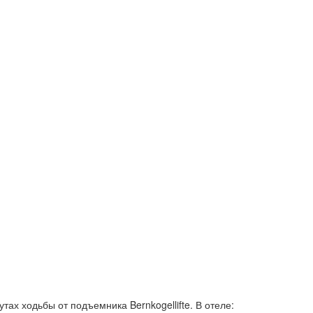
тах ходьбы от подъемника Bernkogellifte. В отеле: