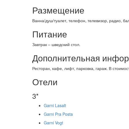
Размещение
Ванна/душ/туалет, телефон, телевизор, радио, ба
Питание
Завтрак – шведский стол.
Дополнительная инфо
Ресторан, кафе, лифт, парковка, гараж. В стоимо
Отели
3*
Garni Lasalt
Garni Pra Posta
Garni Vogt