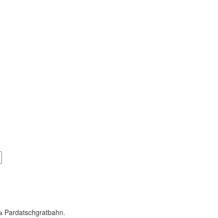
 Pardatschgratbahn.