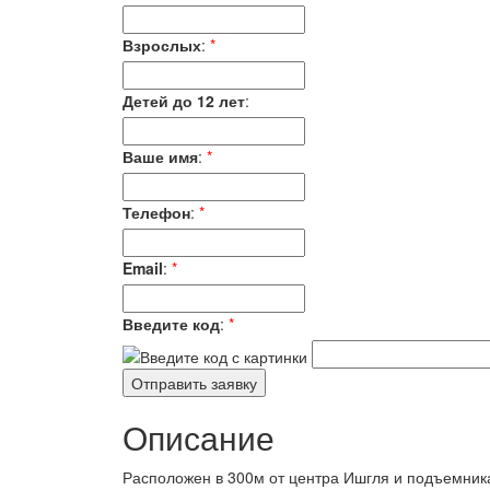
Взрослых
:
*
Детей до 12 лет
:
Ваше имя
:
*
Телефон
:
*
Email
:
*
Введите код
:
*
Описание
Расположен в 300м от центра Ишгля и подъемника