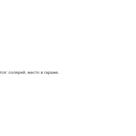
ся: солярий, место в гараже.