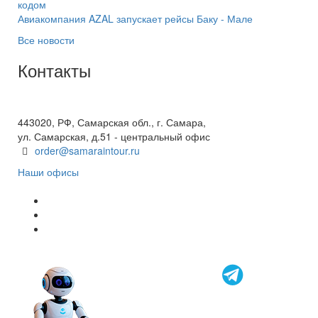
кодом
Авиакомпания AZAL запускает рейсы Баку - Мале
Все новости
Контакты
+7(846) 300-45-00
8 800 600 40 61
443020, РФ, Самарская обл., г. Самара,
ул. Самарская, д.51 - центральный офис
order@samaraintour.ru
Наши офисы