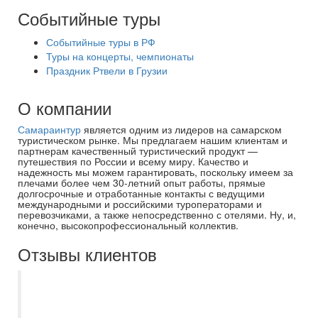
Событийные туры
Событийные туры в РФ
Туры на концерты, чемпионаты
Праздник Ртвели в Грузии
О компании
Самараинтур
является одним из лидеров на самарском
туристическом рынке. Мы предлагаем нашим клиентам и
партнерам качественный туристический продукт —
путешествия по России и всему миру. Качество и
надежность мы можем гарантировать, поскольку имеем за
плечами более чем 30-летний опыт работы, прямые
долгосрочные и отработанные контакты с ведущими
международными и российскими туроператорами и
перевозчиками, а также непосредственно с отелями. Ну, и,
конечно, высокопрофессиональный коллектив.
Отзывы клиентов
Приобрели в компании Самараинтур тур
в ОАЭ в Шарджу. Очень довольны