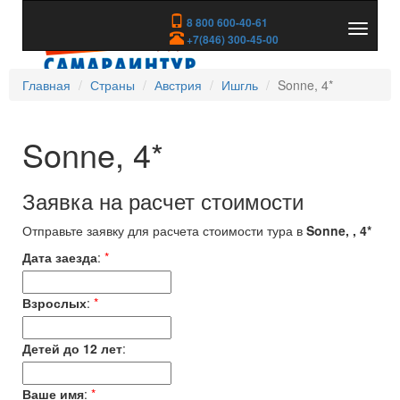
8 800 600-40-61
Показа
+7(846) 300-45-00
скрыть
меню
Главная
Страны
Австрия
Ишгль
Sonne, 4*
Sonne, 4*
Заявка на расчет стоимости
Отправьте заявку для расчета стоимости тура в
Sonne, , 4*
Дата заезда
:
*
Взрослых
:
*
Детей до 12 лет
:
Ваше имя
:
*