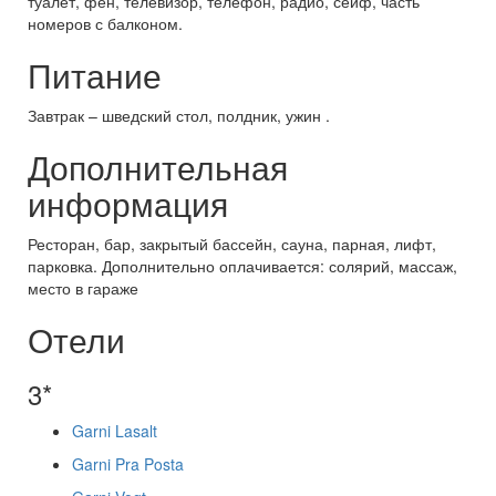
туалет, фен, телевизор, телефон, радио, сейф, часть
номеров с балконом.
Питание
Завтрак – шведский стол, полдник, ужин .
Дополнительная
информация
Ресторан, бар, закрытый бассейн, сауна, парная, лифт,
парковка. Дополнительно оплачивается: солярий, массаж,
место в гараже
Отели
3*
Garni Lasalt
Garni Pra Posta