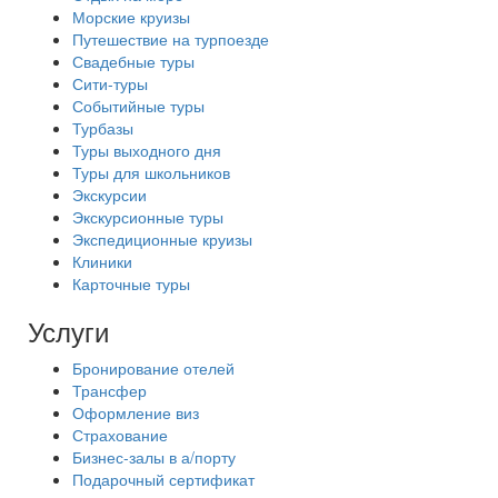
Морские круизы
Путешествие на турпоезде
Свадебные туры
Сити-туры
Событийные туры
Турбазы
Туры выходного дня
Туры для школьников
Экскурсии
Экскурсионные туры
Экспедиционные круизы
Клиники
Карточные туры
Услуги
Бронирование отелей
Трансфер
Оформление виз
Страхование
Бизнес-залы в а/порту
Подарочный сертификат