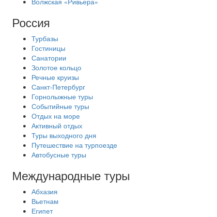
Волжская «Ривьера»
Россия
Турбазы
Гостиницы
Санатории
Золотое кольцо
Речные круизы
Санкт-Петербург
Горнолыжные туры
Событийные туры
Отдых на море
Активный отдых
Туры выходного дня
Путешествие на турпоезде
Автобусные туры
Международные туры
Абхазия
Вьетнам
Египет