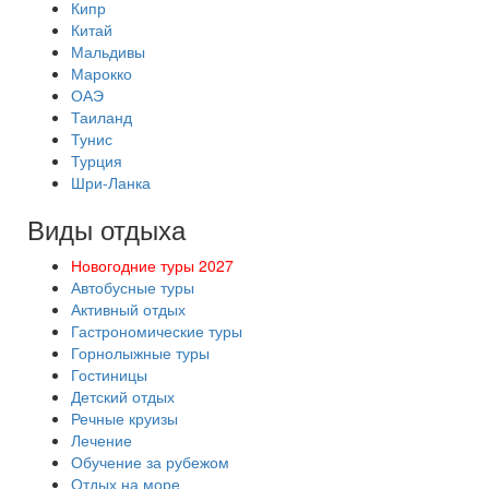
Кипр
Китай
Мальдивы
Марокко
ОАЭ
Таиланд
Тунис
Турция
Шри-Ланка
Виды отдыха
Новогодние туры 2027
Автобусные туры
Активный отдых
Гастрономические туры
Горнолыжные туры
Гостиницы
Детский отдых
Речные круизы
Лечение
Обучение за рубежом
Отдых на море