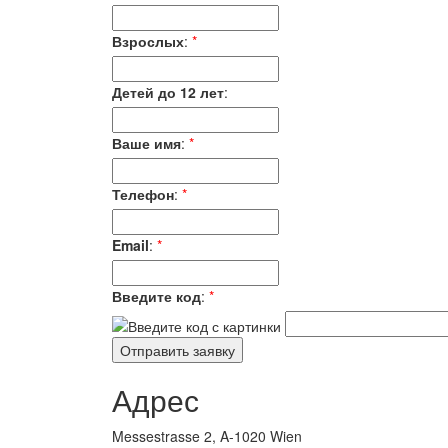
Взрослых
:
*
Детей до 12 лет
:
Ваше имя
:
*
Телефон
:
*
Email
:
*
Введите код
:
*
Адрес
Messestrasse 2, A-1020 Wien