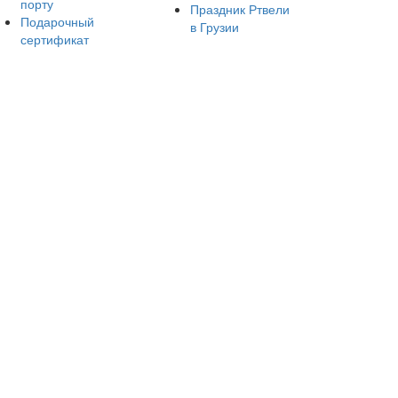
порту
Праздник Ртвели
Подарочный
в Грузии
сертификат