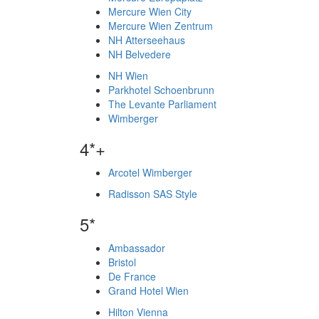
Mercure Wien City
Mercure Wien Zentrum
NH Atterseehaus
NH Belvedere
NH Wien
Parkhotel Schoenbrunn
The Levante Parliament
Wimberger
4*+
Arcotel Wimberger
Radisson SAS Style
5*
Ambassador
Bristol
De France
Grand Hotel Wien
Hilton Vienna