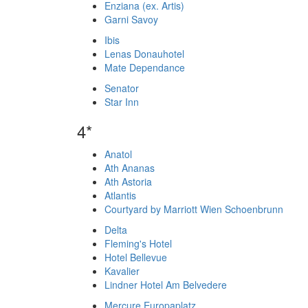
Enziana (ex. Artis)
Garni Savoy
Ibis
Lenas Donauhotel
Mate Dependance
Senator
Star Inn
4*
Anatol
Ath Ananas
Ath Astoria
Atlantis
Courtyard by Marriott Wien Schoenbrunn
Delta
Fleming's Hotel
Hotel Bellevue
Kavalier
Lindner Hotel Am Belvedere
Mercure Europaplatz