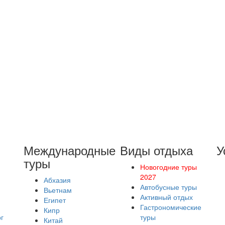
Международные
Виды отдыха
У
туры
Новогодние туры
2027
Абхазия
Автобусные туры
Вьетнам
Активный отдых
Египет
Гастрономические
Кипр
г
туры
Китай