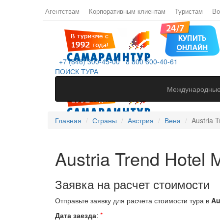
Агентствам
Корпоративным клиентам
Туристам
Во
+7 (846) 300-45-00
8 800 600-40-61
ПОИСК ТУРА
Международные
Главная
Страны
Австрия
Вена
Austria 
Austria Trend Hotel 
Заявка на расчет стоимости
Отправьте заявку для расчета стоимости тура в
Au
Дата заезда
:
*