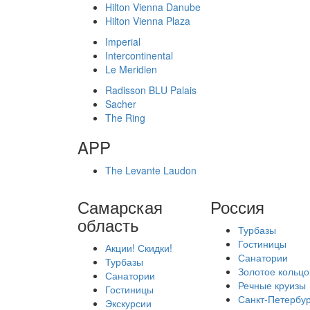
Hilton Vienna Danube
Hilton Vienna Plaza
Imperial
Intercontinental
Le Meridien
Radisson BLU Palais
Sacher
The Ring
APP
The Levante Laudon
Самарская
Россия
область
Турбазы
Гостиницы
Акции! Скидки!
Санатории
Турбазы
Золотое кольцо
Санатории
Речные круизы
Гостиницы
Санкт-Петербур
Экскурсии