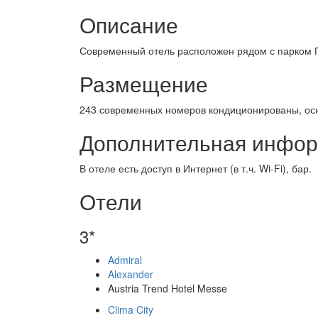
Описание
Современный отель расположен рядом с парком Пр
Размещение
243 современных номеров кондиционированы, ос
Дополнительная инфо
В отеле есть доступ в Интернет (в т.ч. Wi-Fi), бар.
Отели
3*
Admiral
Alexander
Austria Trend Hotel Messe
Clima City