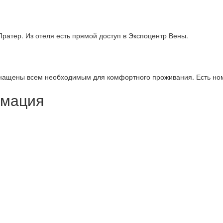
атер. Из отеля есть прямой доступ в Экспоцентр Вены.
нащены всем необходимым для комфортного проживания. Есть но
рмация