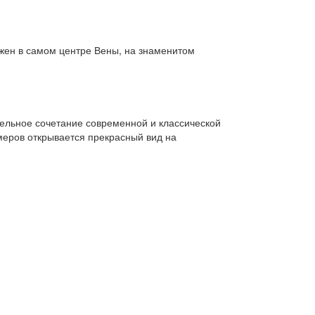
ожен в самом центре Вены, на знаменитом
льное сочетание современной и классической
меров открывается прекрасный вид на