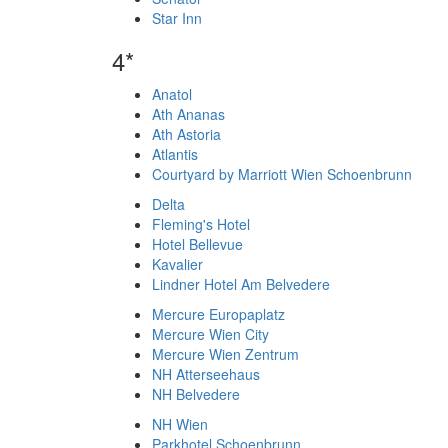
Star Inn
4*
Anatol
Ath Ananas
Ath Astoria
Atlantis
Courtyard by Marriott Wien Schoenbrunn
Delta
Fleming's Hotel
Hotel Bellevue
Kavalier
Lindner Hotel Am Belvedere
Mercure Europaplatz
Mercure Wien City
Mercure Wien Zentrum
NH Atterseehaus
NH Belvedere
NH Wien
Parkhotel Schoenbrunn