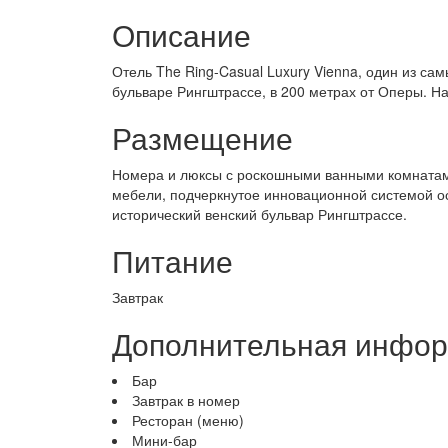
Описание
Отель The Ring-Casual Luxury Vienna, один из с
бульваре Рингштрассе, в 200 метрах от Оперы. На
Размещение
Номера и люксы с роскошными ванными комнатам
мебели, подчеркнутое инновационной системой ос
исторический венский бульвар Рингштрассе.
Питание
Завтрак
Дополнительная инфо
Бар
Завтрак в номер
Ресторан (меню)
Мини-бар