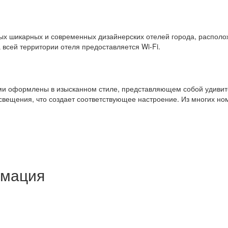
амых шикарных и современных дизайнерских отелей города, распол
 всей территории отеля предоставляется Wi-Fi.
и оформлены в изысканном стиле, представляющем собой удивите
вещения, что создает соответствующее настроение. Из многих но
рмация