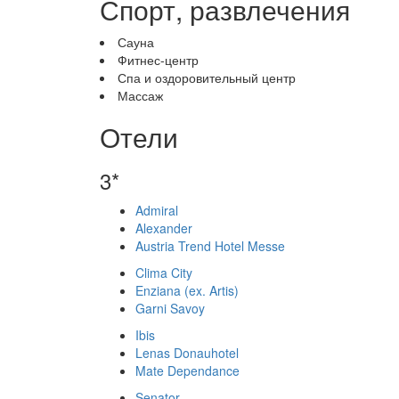
Спорт, развлечения
Сауна
Фитнес-центр
Спа и оздоровительный центр
Массаж
Отели
3*
Admiral
Alexander
Austria Trend Hotel Messe
Clima City
Enziana (ex. Artis)
Garni Savoy
Ibis
Lenas Donauhotel
Mate Dependance
Senator