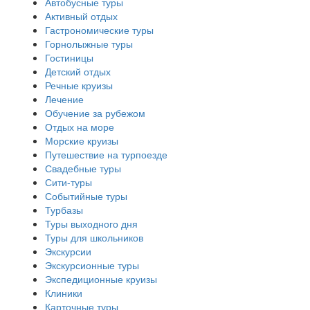
Автобусные туры
Активный отдых
Гастрономические туры
Горнолыжные туры
Гостиницы
Детский отдых
Речные круизы
Лечение
Обучение за рубежом
Отдых на море
Морские круизы
Путешествие на турпоезде
Свадебные туры
Сити-туры
Событийные туры
Турбазы
Туры выходного дня
Туры для школьников
Экскурсии
Экскурсионные туры
Экспедиционные круизы
Клиники
Карточные туры