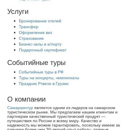
Услуги
Бронирование отелей
Трансфер
Оформление виз
Страхование
Бизнес-залы в а/порту
Подарочный сертификат
Событийные туры
Событийные туры в РФ
Туры на концерты, чемпионаты
Праздник Ртвели в Грузии
О компании
Самараинтур
является одним из лидеров на самарском
туристическом рынке. Мы предлагаем нашим клиентам и
партнерам качественный туристический продукт —
путешествия по России и всему миру. Качество и
надежность мы можем гарантировать, поскольку имеем за
плечами более чем 30-летний опыт работы, прямые