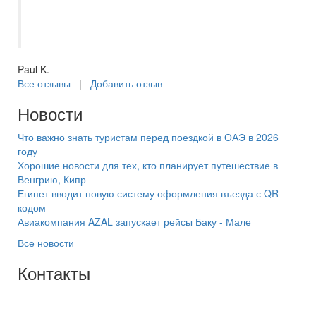
на связи. Услугой турагенства доволен.
Рекомендую.
Paul K.
Все отзывы
|
Добавить отзыв
Новости
Что важно знать туристам перед поездкой в ОАЭ в 2026
году
Хорошие новости для тех, кто планирует путешествие в
Венгрию, Кипр
Египет вводит новую систему оформления въезда с QR-
кодом
Авиакомпания AZAL запускает рейсы Баку - Мале
Все новости
Контакты
+7(846) 300-45-00
8 800 600 40 61