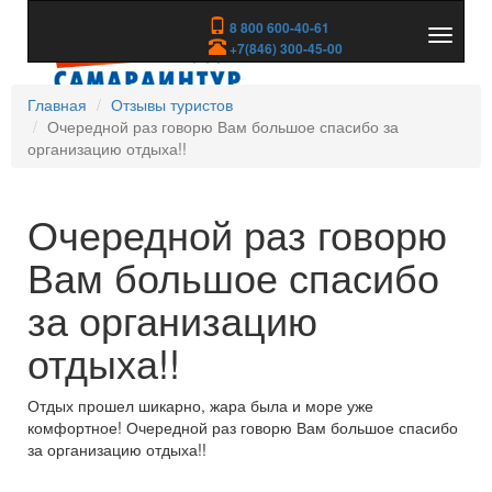
8 800 600-40-61
Показа
+7(846) 300-45-00
скрыть
меню
Главная
Отзывы туристов
Очередной раз говорю Вам большое спасибо за
организацию отдыха!!
Очередной раз говорю
Вам большое спасибо
за организацию
отдыха!!
Отдых прошел шикарно, жара была и море уже
комфортное! Очередной раз говорю Вам большое спасибо
за организацию отдыха!!