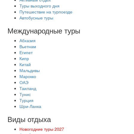
Туры выходного дня
Путешествие на турпоезде
Автобусные туры
Международные туры
Абхазия
Вьетнам
Египет
Кипр
Китай
Мальдивы
Марокко
ОАЭ
Таиланд
Тунис
Турция
Шри-Ланка
Виды отдыха
Новогодние туры 2027