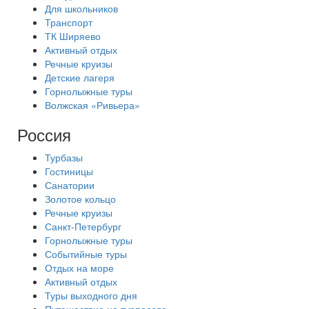
Для школьников
Транспорт
ТК Ширяево
Активный отдых
Речные круизы
Детские лагеря
Горнолыжные туры
Волжская «Ривьера»
Россия
Турбазы
Гостиницы
Санатории
Золотое кольцо
Речные круизы
Санкт-Петербург
Горнолыжные туры
Событийные туры
Отдых на море
Активный отдых
Туры выходного дня