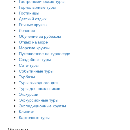
Гастрономические туры
Горнолыжные туры
Гостиницы
Детский отдых
Речные круизы
Лечение
Обучение за рубежом
Отдых на море
Морские круизы
Путешествие на турпоезде
Свадебные туры
Сити-туры
Событийные туры
Турбазы
Туры выходного дня
Туры для школьников
Экскурсии
Экскурсионные туры
Экспедиционные круизы
Клиники
Карточные туры
Услуги