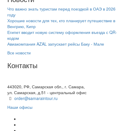
Что важно знать туристам перед поездкой в ОАЭ в 2026
году
Хорошие новости для тех, кто планирует путешествие в
Венгрию, Кипр
Египет вводит новую систему оформления въезда с QR-
кодом
Авиакомпания AZAL запускает рейсы Баку - Мале
Все новости
Контакты
+7(846) 300-45-00
8 800 600 40 61
443020, РФ, Самарская обл., г. Самара,
ул. Самарская, д.51 - центральный офис
order@samaraintour.ru
Наши офисы