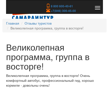
8 800 600-40-61
Показа
+7(846) 300-45-00
скрыть
меню
Главная
Отзывы туристов
Великолепная программа, группа в восторге!
Великолепная
программа, группа в
восторге!
Великолепная программа, группа в восторге! Очень
комфортный автобус, профессиональный гид, хорошо
кормили - довольны очень!