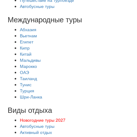
Путешествие на турпоезде
Автобусные туры
Международные туры
Абхазия
Вьетнам
Египет
Кипр
Китай
Мальдивы
Марокко
ОАЭ
Таиланд
Тунис
Турция
Шри-Ланка
Виды отдыха
Новогодние туры 2027
Автобусные туры
Активный отдых