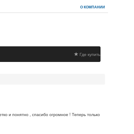
О КОМПАНИИ
Где купить
ко и понятно , спасибо огромное ! Теперь только