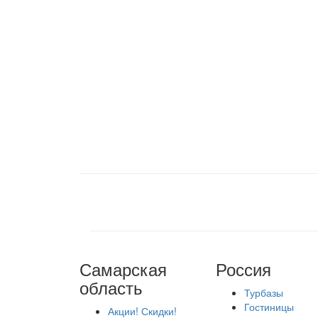
Самарская
Россия
область
Турбазы
Гостиницы
Акции! Скидки!