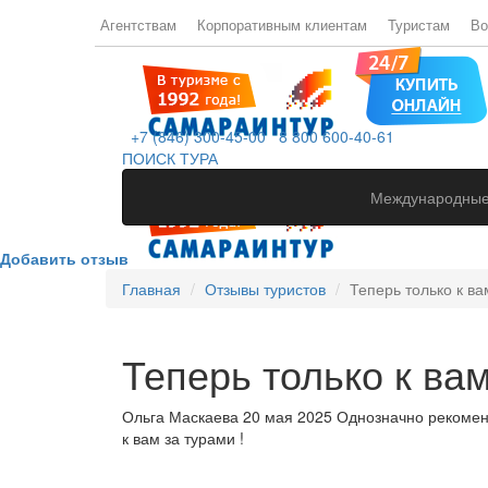
Агентствам
Корпоративным клиентам
Туристам
Во
+7 (846) 300-45-00
8 800 600-40-61
ПОИСК ТУРА
Международные
Добавить отзыв
Главная
Отзывы туристов
Теперь только к ва
Теперь только к вам
Ольга Маскаева 20 мая 2025 Однозначно рекоменду
к вам за турами !